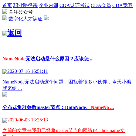
首页
职业路径课
企业内训
CDA认证考试
CDA会员
CDA竞赛
关注公众号
数字化人才认证
返回
NameNode
无法启动是什么原因？应该怎 ...
2020-07-16 16:51:11
NameNode无法启动这个问题，困扰着很多小伙伴，今天小编
就来给 ...
分布式集群参数master节点：DataNode、
NameNo ...
2020-06-03 13:25:13
之前的文章中我们已经将master节点的网络IP、hostname文