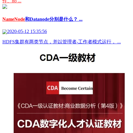
件、ho ...
NameNode
和Datanode分别是什么？ ...
2020-05-12 15:35:56
HDFS集群有两类节点，并以管理者-工作者模式运行， ...