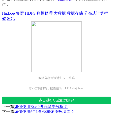
作；
Hadoop
集群
HDFS
数据处理
大数据
数据存储
分布式计算框
架
SQL
数据分析咨询请扫描二维码
若不方便扫码，搜微信号：CDAshujufenxi
点击进行职业能力测评
上一篇
如何使用Excel进行聚类分析？
下一篇
如何使用SQL备份和还原数据库？