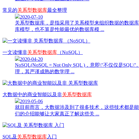
常见的
关系型数据库
最全整理
2020-07-10
关系型数据库，是指采用了关系模型来组织数据的数据库
库模型，也不算是性能最优的数据库模 ...
一文读懂非
关系型数据库
（NoSQL）
2020-04-20
NoSQL(NoSQL = Not Only SQL )，意即
理，其严谨成熟的数学理 ...
大数据中的商业智能以及非
关系型数据库
2019-05-06
就目前而言，大数据涉及到了很多技术，这些技术都是能
们的介绍能够让大家真正了解这些关 ...
SQL及
关系型数据库
入门