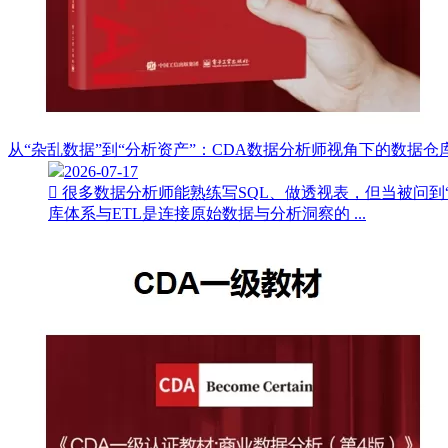
从“杂乱数据”到“分析资产”：CDA数据分析师视角下的数据仓库
2026-07-17
 很多数据分析师能熟练写SQL、做透视表，但当被问
库体系与ETL是连接原始数据与分析洞察的 ...