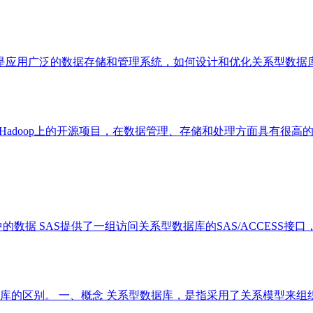
库是应用广泛的数据存储和管理系统，如何设计和优化关系型数
在Hadoop上的开源项目，在数据管理、存储和处理方面具有很高的
数据 SAS提供了一组访问关系型数据库的SAS/ACCESS接
库的区别。 一、概念 关系型数据库，是指采用了关系模型来组