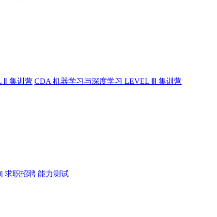
 Ⅱ 集训营
CDA 机器学习与深度学习 LEVEL Ⅲ 集训营
询
求职招聘
能力测试