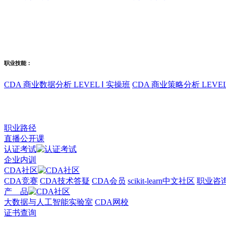
职业技能：
CDA 商业数据分析 LEVEL Ⅰ 实操班
CDA 商业策略分析 LEVEL
职业路径
直播公开课
认证考试
企业内训
CDA社区
CDA竞赛
CDA技术答疑
CDA会员
scikit-learn中文社区
职业咨
产 品
大数据与人工智能实验室
CDA网校
证书查询