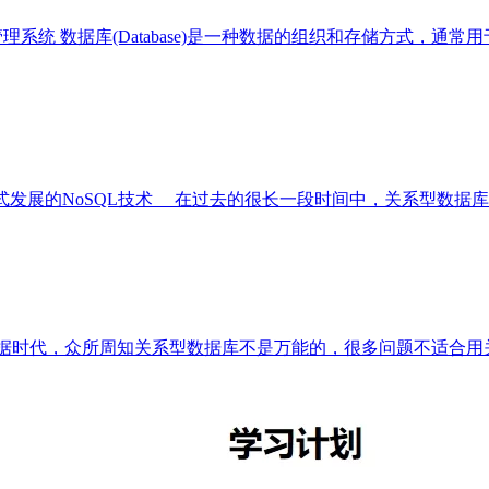
数据库(Database)是一种数据的组织和存储方式，通常用于处理结构化
NoSQL技术 在过去的很长一段时间中，关系型数据库（Relational
据时代，众所周知关系型数据库不是万能的，很多问题不适合用关