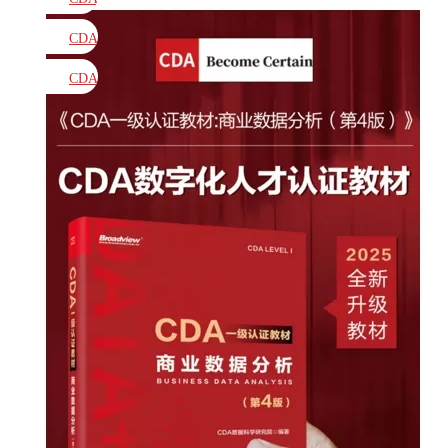
教材
CDA
题库
CDA
大纲