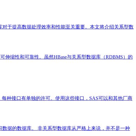
据库对于提高数据处理效率和性能至关重要。本文将介绍关系型数
可伸缩性和可靠性。虽然HBase与关系型数据库（RDBMS）的
口，每种接口有单独的许可。使用这些接口，SAS可以和其他厂商
织数据的数据库。 非关系型数据库从严格上来说，并不是一种