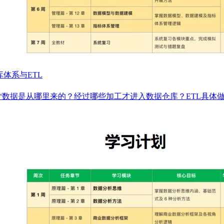
体系与ETL
到“数据是从哪里来的？经过哪些加工才进入数据仓库？ETL具