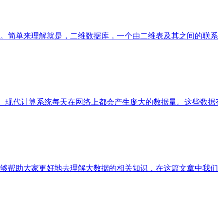
。简单来理解就是，二维数据库，一个由二维表及其之间的联系
\"不仅仅是SQL\"。 现代计算系统每天在网络上都会产生庞大的数据量
够帮助大家更好地去理解大数据的相关知识，在这篇文章中我们