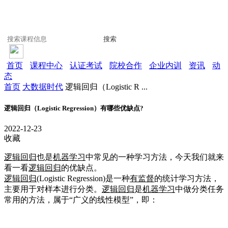
搜索
首页
课程中心
认证考试
院校合作
企业内训
资讯
动
态
首页
大数据时代
逻辑回归（Logistic R ...
逻辑回归（Logistic Regression）有哪些优缺点?
2022-12-23
收藏
逻辑回归
也是
机器学习
中常见的一种学习方法，今天我们就来
看一看
逻辑回归
的优缺点。
逻辑回归
(Logistic Regression)是一种
有监督
的统计学习方法，
主要用于对样本进行分类。
逻辑回归
是
机器学习
中做分类任务
常用的方法，属于“广义的线性模型”，即：