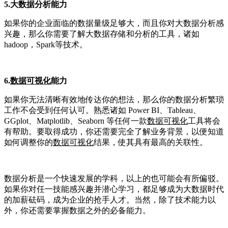
5.大数据分析能力
如果你的企业面临的数据量级足够大，而且你对大数据分析感
兴趣，那么你需要了解大数据存储和分析的工具，诸如
hadoop，Spark等技术。
6.
数据可视化
能力
如果你无法清晰有效地传达你的想法，那么你的数据分析繁琐
工作不会受到任何认可。熟悉诸如 Power BI、Tableau、
GGplot、Matplotlib、Seaborn 等任何一款
数据可视化
工具将会
有帮助。要取得成功，你还需要完全了解业务背景，以便知道
如何调整你的
数据可视化
结果，使其具有最高的关联性。
数据分析是一个快速发展的学科，以上的也可能会有所偏驳。
如果你对任一技能感兴趣并潜心学习，都足够成为大数据时代
的加薪砝码，成为企业的抢手人才。当然，除了技术能力以
外，你还需要掌握数据之外的必备能力。