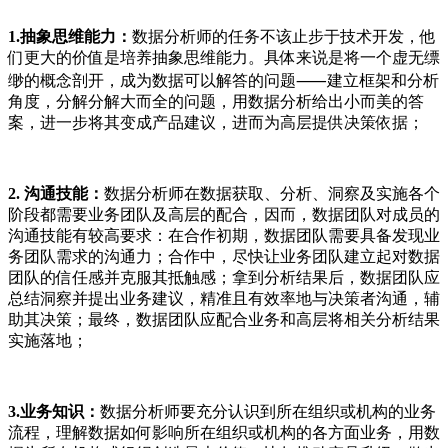
1.抽象思维能力：
数据分析师的任务不该止步于技术开发，他
们更大的价值是培养抽象思维能力。具体来说是将一个虚无缥
缈的概念剖开，成为数据可以解答的问题⸺建立框架和分析
角度，分解分解大而全的问题，用数据分析给出小而美的答
案，进一步将其变成产品建议，进而为高层提供决策依据；
2. 沟通技能：
数据分析师在数据获取、分析、洞察及实施各个
阶段都需要业务团队及高层的配合，因而，数据团队对成员的
沟通技能有较高要求：在合作初期，数据团队需要具备发现业
务团队需求的沟通力；合作中，尽快让业务团队建立起对数据
团队的信任感并克服其抵触感；拿到分析结果后，数据团队应
总结洞察并提出业务建议，精准且有效率地与决策者沟通，辅
助其决策；最终，数据团队应配合业务和高层将相关分析结果
实施落地；
3.业务知识：
数据分析师要充分认识到所在组织或机构的业务
流程，理解数据如何影响所在组织或机构的各方面业务，用数