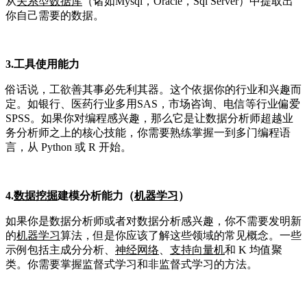
从
关系型数据库
（诸如Mysql，Oracle，Sql Server）中提取出
你自己需要的数据。
3.工具使用能力
俗话说，工欲善其事必先利其器。这个依据你的行业和兴趣而
定。如银行、医药行业多用SAS，市场咨询、电信等行业偏爱
SPSS。如果你对编程感兴趣，那么它是让数据分析师超越业
务分析师之上的核心技能，你需要熟练掌握一到多门编程语
言，从 Python 或 R 开始。
4.
数据挖掘
建模分析能力（
机器学习
）
如果你是数据分析师或者对数据分析感兴趣，你不需要发明新
的
机器学习
算法，但是你应该了解这些领域的常见概念。一些
示例包括主成分分析、
神经网络
、
支持向量机
和 K 均值聚
类。你需要掌握监督式学习和非监督式学习的方法。