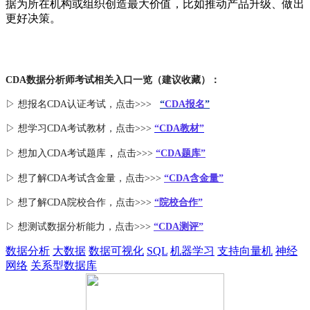
据为所在机构或组织创造最大价值，比如推动产品升级、做出
更好决策。
CDA数据分析师考试相关入口一览（建议收藏）：
▷ 想报名CDA认证考试，点击>>>
“
CDA报名
”
▷ 想学习CDA考试教材，点击>>>
“CDA教材”
，
▷ 想加入
CDA考试题库
点击>>>
“CDA
题库
”
▷ 想了解CDA
考试
含金量
，点击>>>
“CDA含金量”
▷ 想了解CDA
院校合作
，点击>>>
“院校合作”
▷ 想测试数据分析能力，点击>>>
“CDA测评”
数据分析
大数据
数据可视化
SQL
机器学习
支持向量机
神经
网络
关系型数据库