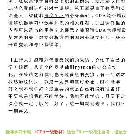
例，组成类似于百科全书般的案例集，最后选取典型
或特色案例进行针对性讲解。第五就是由于数学和英
语是人工智能和
深度学习
的必备基础，CDA能否增设
讲解
机器学习
中数学知识的相关课程，并且课件里的
内容可以适当的用英文来展示？能否请CDA老师就最
新发表的关于数据分析方面的国内外论文开展一些公
开课交流和专业授课等。
【主持人】感谢刘伟接受我们的采访，介绍了自己的
学习经历，从完全的零基础到Python的办公自动
化。在采访之前我们也有过简短的交流，有一句话对
我感触也很大，就是一定要调整好心态，能不能学
好？想不想学好？最重要的就是自己有没有准备好，
不要总是想我能不能学好，我能不能学会，只要下定
决心就一定可以的。好了，这一期就到这里，我们下
一期再见。
推荐学习书籍 《
CDA一级教材
》适合CDA一级考生备考，也适合