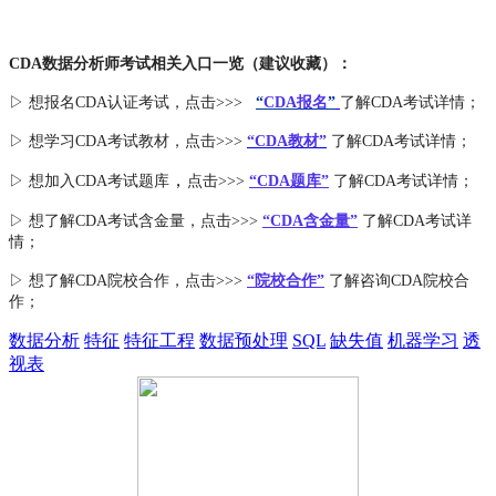
CDA数据分析师考试相关入口一览（建议收藏）：
▷ 想报名CDA认证考试，点击>>>
“
CDA报名
”
了解CDA考试详情；
▷ 想学习CDA考试教材，点击>>>
“CDA教材”
了解CDA考试详情；
，
▷ 想加入
CDA考试题库
点击>>>
“CDA
题库
”
了解CDA考试详情；
▷ 想了解CDA
考试
含金量
，点击>>>
“CDA含金量”
了解CDA考试详
情；
▷ 想了解CDA
院校合作
，点击>>>
“院校合作”
了解咨询CDA院校合
作；
数据分析
特征
特征工程
数据预处理
SQL
缺失值
机器学习
透
视表