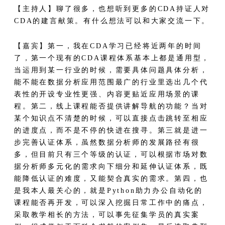
【主持人】聊了很多，也想听到更多的CDA持证人对
CDA的建言献策。有什么想法可以和大家交流一下。
【嘉宾】第一，我在CDA学习已经将近两年的时间
了，第一个现有的CDA课程体系基本上都是通用型，
当运用到某一行业的时候，需要具体问题具体分析，
能不能在数据分析应用范围最广的行业里选出几个代
表性的开设专业性更强、内容更贴近应用场景的课
程。第二，线上课程能否提供讲解导航的功能？当对
某个知识点不清楚的时候，可以直接点击跳转至相应
的进度点，而不是不停的快进在搜寻。第三就是进一
步完善认证体系，虽然数据分析师的发展路径有很
多，但目前只有三个等级的认证，可以根据市场对数
据分析师多元化的需求向下细分和延伸认证体系，既
能降低认证的难度，又能契合真实的需求。第四，也
是我本人最关心的，就是Python助力办公自动化的
课程能否再开发，可以深入挖掘日常工作中的痛点，
采取教学相长的方法，可以事先征集学员的真实案