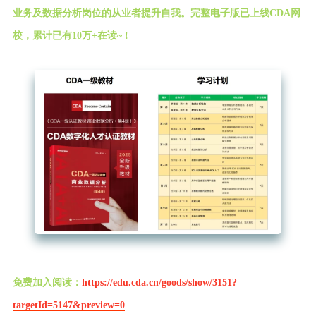
业务及数据分析岗位的从业者提升自我。完整电子版已上线CDA网
校，累计已有10万+在读~ !
免费加入阅读：
https://edu.cda.cn/goods/show/3151?
targetId=5147&preview=0