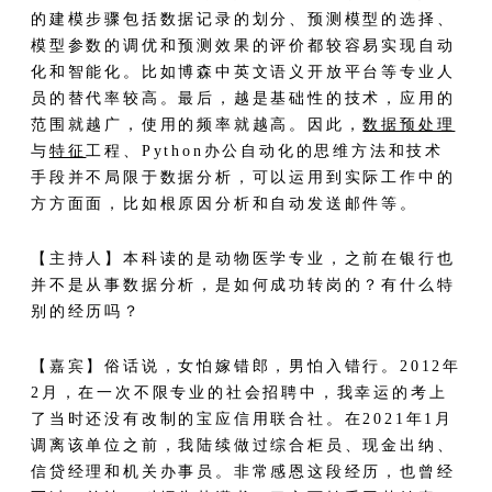
的建模步骤包括数据记录的划分、预测模型的选择、
模型参数的调优和预测效果的评价都较容易实现自动
化和智能化。比如博森中英文语义开放平台等专业人
员的替代率较高。最后，越是基础性的技术，应用的
范围就越广，使用的频率就越高。因此，
数据预处理
与
特征
工程、Python办公自动化的思维方法和技术
手段并不局限于数据分析，可以运用到实际工作中的
方方面面，比如根原因分析和自动发送邮件等。
【主持人】本科读的是动物医学专业，之前在银行也
并不是从事数据分析，是如何成功转岗的？有什么特
别的经历吗？
【嘉宾】俗话说，女怕嫁错郎，男怕入错行。2012年
2月，在一次不限专业的社会招聘中，我幸运的考上
了当时还没有改制的宝应信用联合社。在2021年1月
调离该单位之前，我陆续做过综合柜员、现金出纳、
信贷经理和机关办事员。非常感恩这段经历，也曾经