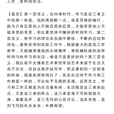
工作，多时间生活。
【嘉宾】第一层含义，在内卷时代，学习是这三者之
中的第一前提。说的再残酷一点，就是苦难的修行，
因为只有忍受别人不能忍受的忍受，才能享受别人不
能享受的享受，所以要坚持不懈的挤时间学习。第二
层含义，将学习的理论在实践中磨练，不断的总结和
优化，最终应用到实际工作中，既能极大的提高工作
效率，又能确保最低的出错概率，将机械枯燥的加班
时间匀给学习和生活，难道不是更好的吗？第三层含
义，我以前不太懂老艺术家经常说艺术来源于生活又
高于生活，但自从我开始写作，而且累积到一定程度
的时候，我真的突然明白了，其实生活对于学习和工
作都是一样的，可以给予无限的灵感。反而言之，学
习和工作又都是为生活服务的，生活既是这三者的起
点，又是这三者的终点，这三者是海子写的面朝大
海，春暖花开，是三毛写的心若浮尘，浅笑安然，是
刘飞写的长乐未央，长舞相望。