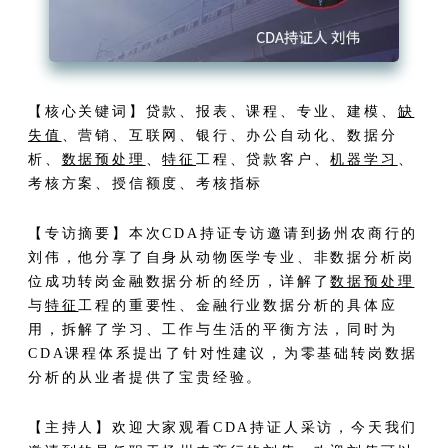
【核心关键词】贷款、报表、课程、专业、建模、
缺
失值
、营销、互联网、银行、办公自动化、数据分
析、
数据预处理
、
特征
工程、贷款客户、
机器学习
、
考核方案、授信额度、考核指标
【专访摘要】本次CDA持证专访邀请到扬州农商行的
刘伟，他分享了自身从动物医学专业、非数据分析岗
位成功转岗金融数据分析的经历，详解了
数据预处理
与
特征
工程的重要性、金融行业数据分析的具体应
用，拆解了学习、工作与生活的平衡方法，同时为
CDA课程体系提出了针对性建议，为零基础转岗数据
分析的从业者提供了宝贵经验。
【主持人】欢迎大家观看CDA持证人采访，今天我们