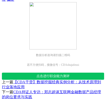
数据分析咨询请扫描二维码
若不方便扫码，搜微信号：CDAshujufenxi
点击进行职业能力测评
上一篇
【CDA干货】数据挖掘经典实例分析：从技术原理到
行业落地应用
下一篇
CDA持证人专访：郑志超谈互联网金融数据产品经理
的岗位要求与实践