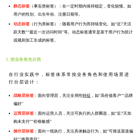
静态标签
（事实类标签）：在一定时期内保持稳定，变化较慢。如
用户的性别、出生年份、注册日期等。
动态标签
（行为类标签）：随着用户行为而持续变化。如“近7天活
跃天数”“最近一次访问时间”等。动态标签通常是基于用户行为统计
或规则加工生成的标签。
3. 按业务角色分类
在行业实践中，标签体系常按业务角色和使用场景进
行分层设计：
战略层标签
：面向管理层，关注全局性
特征
，如“高价值客户”“品牌
偏好”
运营层标签
：面向运营人员，关注可执行的人群圈选，如“近7天加
购未支付”“价格敏感”
操作层标签
：面向一线执行，关注具体触达行为，如“可推送渠道偏
好”“推荐类目”