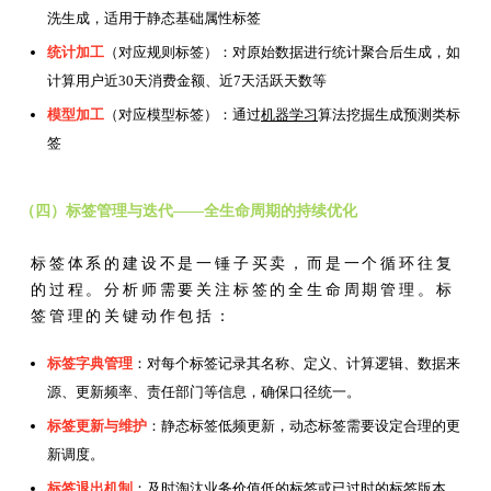
洗生成，适用于静态基础属性标签
统计加工
（对应规则标签）：对原始数据进行统计聚合后生成，如
计算用户近30天消费金额、近7天活跃天数等
模型加工
（对应模型标签）：通过
机器学习
算法挖掘生成预测类标
签
（四）标签管理与迭代——全生命周期的持续优化
标签体系的建设不是一锤子买卖，而是一个循环往复
的过程。分析师需要关注标签的全生命周期管理。标
签管理的关键动作包括：
标签字典管理
：对每个标签记录其名称、定义、计算逻辑、数据来
源、更新频率、责任部门等信息，确保口径统一。
标签更新与维护
：静态标签低频更新，动态标签需要设定合理的更
新调度。
标签退出机制
：及时淘汰业务价值低的标签或已过时的标签版本，