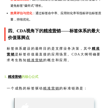
避免标签“爆炸式”增长。
效果评估与优化
：通过标签命中率、应用转化率等指标评估标签质
量，持续优化。
四、CDA视角下的
精准营销
——标签体系的最大
价值落脚点
标签体系建设的最终目的是支撑业务决策，其中
精准
营销
是标签价值最直接的应用场景。CDA大纲明确要
求考生熟知
精准营销
的概念和应用。
1.
精准营销
的核心公式
一个成熟的标签驱动
精准营销
的标准链路是：
