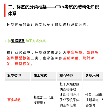
二、标签的分类框架——CDA考试的结构化知识
体系
标签体系的设计需要从多个维度进行系统分类。
1. 按
数据类型
/加工方式分类
在行业实践中，标签通常被划分为
事实标签、规则标
签和模型标签
三类，也常被称作
基础标签、统计标
签、模型标签
。
标签类型
加工方式
核心
特征
典型示例
基于原始数据
的直接提取，
通常是用户注
性别、城市、
基础加工（直
事实标签
册或系统采集
注册渠道、设
接提取）
的基本信息，
备型号