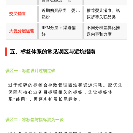
近期购买品类 = 婴儿
推荐婴儿湿巾、纸
交叉销售
奶粉
尿裤等关联品类
RFM分层 + 渠道偏
不同分群差异化推
大促分层运营
好
送内容和力度
五、标签体系的常见误区与避坑指南
误区一：标签设计过细过碎
过于细碎的标签会导致管理困难和资源消耗。应优先
保障与核心业务目标强相关的标签，先让标签体
系“能用”，再逐步扩展长尾标签。
误区二：将标签与指标混为一谈