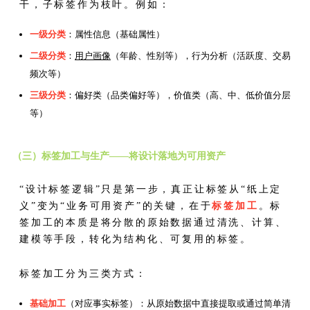
干，子标签作为枝叶。例如：
一级分类
：属性信息（基础属性）
二级分类
：
用户画像
（年龄、性别等），行为分析（活跃度、交易
频次等）
三级分类
：偏好类（品类偏好等），价值类（高、中、低价值分层
等）
（三）标签加工与生产——将设计落地为可用资产
“设计标签逻辑”只是第一步，真正让标签从“纸上定
义”变为“业务可用资产”的关键，在于
标签加工
。标
签加工的本质是将分散的原始数据通过清洗、计算、
建模等手段，转化为结构化、可复用的标签。
标签加工分为三类方式：
基础加工
（对应事实标签）：从原始数据中直接提取或通过简单清