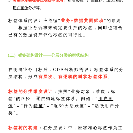
标签体系要在哪些场景中使用？
精准营销
、产品推荐、流失预警、
用户画像
分析等。
标签体系的设计应遵循“
业务+数据共同驱动
”的原则
——根据业务诉求来确定要生产的标签，同时也结合
已有的数据资产评估标签的可行性。
（二）标签架构设计——分层分类的树状结构
在明确业务目标后，CDA分析师需设计标签体系的分
层结构，形成
有层次、有逻辑的树状标签体系
。
标签的分类维度设计
：按照“业务对象→维度→标
签”的路径，逐层构建标签体系。例如：“
用户画
像
”→“行为
特征
”→“近30天活跃度”→“活跃用户分
类”。
标签树的构建
：在分层设计中，应将核心标签作为主