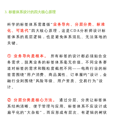
3. 标签体系设计的四大核心原理
科学的标签体系需遵循“
业务导向、分层分类、标准
化、可迭代
”四大核心原理，这是CDA分析师设计标
签体系的底层逻辑，也是避免体系混乱、无法落地的
关键。
① 业务导向是根本。
所有标签的设计都必须贴合业
务需求，脱离业务的标签体系毫无价值。不同业务赛
道对标签的需求和颗粒度截然不同——电商行业的标
签需围绕“用户消费、商品属性、订单履约”设计，金
融行业则围绕“风险等级、用户资质、交易行为”设
计。
② 分层分类是核心方法。
通过分层、分类让标签体
系结构清晰、便于管理与应用。标签体系不应设计成
扁平化的“大杂烩”，而应形成有层次、有逻辑的树状