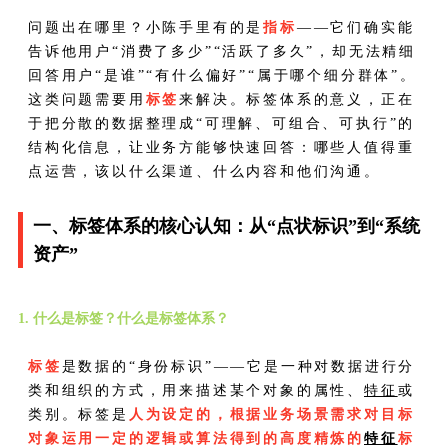
问题出在哪里？小陈手里有的是
指标
——它们确实能
告诉他用户“消费了多少”“活跃了多久”，却无法精细
回答用户“是谁”“有什么偏好”“属于哪个细分群体”。
这类问题需要用
标签
来解决。标签体系的意义，正在
于把分散的数据整理成“可理解、可组合、可执行”的
结构化信息，让业务方能够快速回答：哪些人值得重
点运营，该以什么渠道、什么内容和他们沟通。
一、标签体系的核心认知：从“点状标识”到“系统
资产”
1. 什么是标签？什么是标签体系？
标签
是数据的“身份标识”——它是一种对数据进行分
类和组织的方式，用来描述某个对象的属性、
特征
或
类别。标签是
人为设定的，根据业务场景需求对目标
对象运用一定的逻辑或算法得到的高度精炼的
特征
标