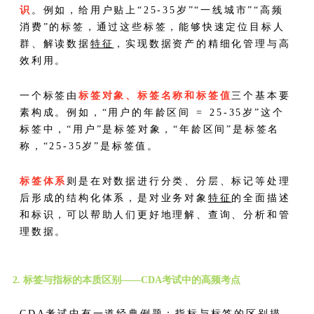
识
。例如，给用户贴上“25-35岁”“一线城市”“高频
消费”的标签，通过这些标签，能够快速定位目标人
群、解读数据
特征
，实现数据资产的精细化管理与高
效利用。
一个标签由
标签对象、标签名称和标签值
三个基本要
素构成。例如，“用户的年龄区间 = 25-35岁”这个
标签中，“用户”是标签对象，“年龄区间”是标签名
称，“25-35岁”是标签值。
标签体系
则是在对数据进行分类、分层、标记等处理
后形成的结构化体系，是对业务对象
特征
的全面描述
和标识，可以帮助人们更好地理解、查询、分析和管
理数据。
2. 标签与指标的本质区别——CDA考试中的高频考点
CDA考试中有一道经典例题：指标与标签的区别描