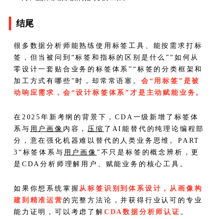
结尾
很多数据分析师能熟练使用标签工具、能按需求打标
签，但当被问到“标签和指标的区别是什么”“如何从
零设计一套贴合业务的标签体系”“标签的分类框架和
加工方式有哪些”时，却常常语塞。
会“用标签”是被
动响应需求，会“设计标签体系”才是主动赋能业务。
在2025年新考纲的背景下，CDA一级新增了标签体
系与
用户画像
内容，
压缩
了AI能替代的纯理论编程部
分，意在强化机器难以替代的人类业务思维。PART
3“标签体系与
用户画像
”不只是标签的概念辨析，更
是CDA分析师理解用户、赋能业务的核心工具。
如果你想系统掌握
从标签识别到体系设计，从画像构
建到精准运营
的完整方法论，并获得行业认可的专业
能力证明，可以考虑了解
CDA数据分析师认证
。