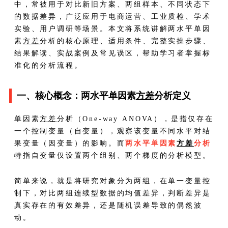
中，常被用于对比新旧方案、两组样本、不同状态下
的数据差异，广泛应用于电商运营、工业质检、学术
实验、用户调研等场景。本文将系统讲解两水平单因
素
方差
分析的核心原理、适用条件、完整实操步骤、
结果解读、实战案例及常见误区，帮助学习者掌握标
准化的分析流程。
一、核心概念：两水平单因素
方差
分析定义
单因素
方差
分析（One-way ANOVA），是指仅存在
一个控制变量（自变量），观察该变量不同水平对结
果变量（因变量）的影响。而
两水平单因素
方差
分析
特指自变量仅设置两个组别、两个梯度的分析模型。
简单来说，就是将研究对象分为两组，在单一变量控
制下，对比两组连续型数据的均值差异，判断差异是
真实存在的有效差异，还是随机误差导致的偶然波
动。