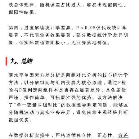
映总体规律，随机误差占比过大，容易出现假阴性、
假阳性结果。
第四，过度解读统计学差异。P＜0.05仅代表统计学
显著，不代表业务效果显著，部分
数据统计
学差异明
显，但实际数值差距极小，无业务落地价值。
九、总结
两水平单因素
方差
分析是两组对比分析的核心统计学
方法，以分解组间与组内变异为核心原理，通过F检
验与P值判定两组样本是否存在显著差异，具备逻辑
严谨、操作简单、可拓展性强的优势。该方法解决
了“单一变量两组对比”的数据差异判定问题，能够区
分随机波动与真实业务差异，避免依靠主观经验判断
数据优劣。
在数据分析实操中，严格遵循独立性、正态性、
方差