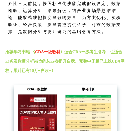
齐性三大前提，按照标准化步骤完成假设设定、数据
检验、运算分析、结果解读，结合业务场景总结结
论，能够精准挖掘变量影响效果，为方案优化、实验
验证、经营决策、质量管控提供科学、可靠的数据支
撑，是数据分析与统计研究的基础必备方法。
推荐学习书籍 《
CDA一级教材
》适合CDA一级考生备考，也适合
业务及数据分析岗位的从业者提升自我。完整电子版已上线CDA网
校，累计已有10万+在读~ !