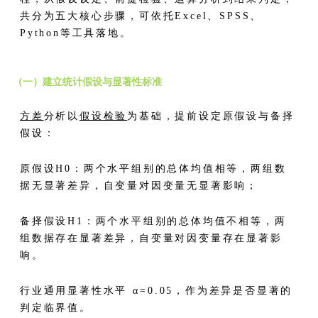
共分为五大核心步骤，可依托Excel、SPSS、
Python等工具落地。
（一）建立统计假设与显著性标准
方差
分析以
假设检验
为基础，提前设定原假设与备择
假设：
原假设H0：两个水平组别的总体均值相等，两组数
据无显著差异，自变量对因变量无显著影响；
备择假设H1：两个水平组别的总体均值不相等，两
组数据存在显著差异，自变量对因变量存在显著影
响。
行业通用显著性水平 α=0.05，作为差异是否显著的
判定临界值。