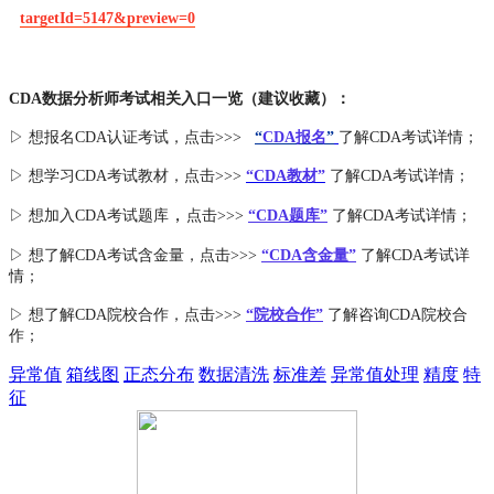
targetId=5147&preview=0
CDA数据分析师考试相关入口一览（建议收藏）：
▷ 想报名CDA认证考试，点击>>>
“
CDA报名
”
了解CDA考试详情；
▷ 想学习CDA考试教材，点击>>>
“CDA教材”
了解CDA考试详情；
，
▷ 想加入
CDA考试题库
点击>>>
“CDA
题库
”
了解CDA考试详情；
▷ 想了解CDA
考试
含金量
，点击>>>
“CDA含金量”
了解CDA考试详
情；
▷ 想了解CDA
院校合作
，点击>>>
“院校合作”
了解咨询CDA院校合
作；
异常值
箱线图
正态分布
数据清洗
标准差
异常值处理
精度
特
征