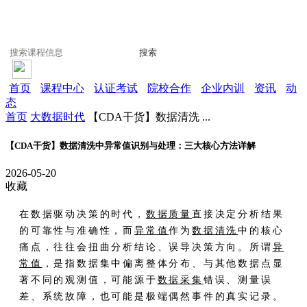
搜索
首页
课程中心
认证考试
院校合作
企业内训
资讯
动
态
首页
大数据时代
【CDA干货】数据清洗 ...
【CDA干货】数据清洗中异常值识别与处理：三大核心方法详解
2026-05-20
收藏
在数据驱动决策的时代，
数据质量
直接决定分析结果
的可靠性与准确性，而
异常值
作为
数据清洗
中的核心
痛点，往往会扭曲分析结论、误导决策方向。所谓
异
常值
，是指数据集中偏离整体分布、与其他数据点显
著不同的观测值，可能源于
数据采集
错误、测量误
差、系统故障，也可能是极端偶然事件的真实记录。