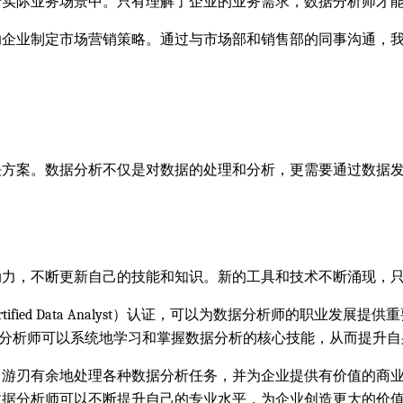
于实际业务场景中。只有理解了企业的业务需求，数据分析师才
助企业制定市场营销策略。通过与市场部和销售部的同事沟通，
决方案。数据分析不仅是对数据的处理和分析，更需要通过数据
动力，不断更新自己的技能和知识。新的工具和技术不断涌现，
fied Data Analyst）认证，可以为数据分析师的职业发
据分析师可以系统地学习和掌握数据分析的核心技能，从而提升
中游刃有余地处理各种数据分析任务，并为企业提供有价值的商
数据分析师可以不断提升自己的专业水平，为企业创造更大的价