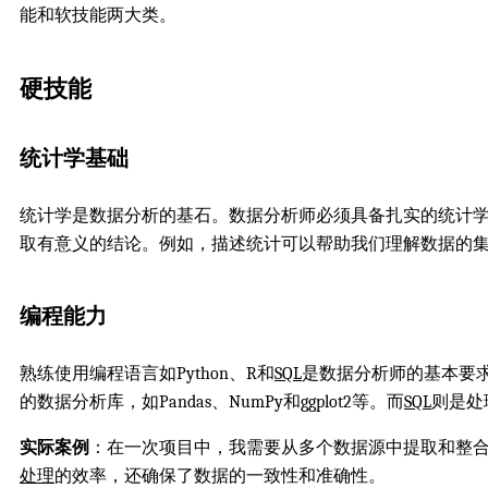
能和软技能两大类。
硬技能
统计学基础
统计学是数据分析的基石。数据分析师必须具备扎实的统计
取有意义的结论。例如，描述统计可以帮助我们理解数据的
编程能力
熟练使用编程语言如Python、R和
SQL
是数据分析师的基本要
的数据分析库，如Pandas、NumPy和ggplot2等。而
SQL
则是处
实际案例
：在一次项目中，我需要从多个数据源中提取和整合数据
处理
的效率，还确保了数据的一致性和准确性。