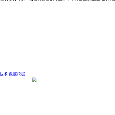
；
；
技术
数据挖掘