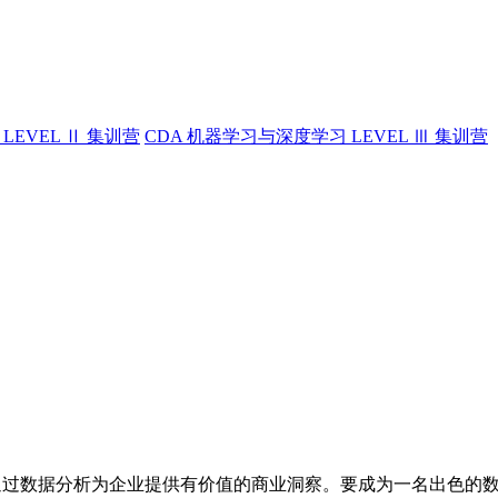
LEVEL Ⅱ 集训营
CDA 机器学习与深度学习 LEVEL Ⅲ 集训营
通过数据分析为企业提供有价值的商业洞察。要成为一名出色的