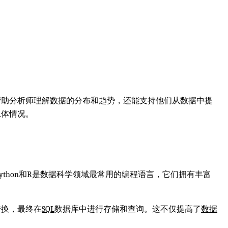
帮助分析师理解数据的分布和趋势，还能支持他们从数据中提
总体情况。
ython和R是数据科学领域最常用的编程语言，它们拥有丰富
转换，最终在
SQL
数据库中进行存储和查询。这不仅提高了
数据