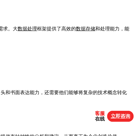
需求。大
数据处理
框架提供了高效的
数据存储
和处理能力，能
口头和书面表达能力，还需要他们能够将复杂的技术概念转化
客服
客服
立即咨询
立即咨询
在线
在线