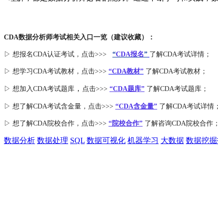
CDA数据分析师考试相关入口一览（建议收藏）：
▷ 想报名CDA认证考试，点击>>>
“
CDA报名
”
了解CDA考试详情；
▷ 想学习CDA考试教材，点击>>>
“CDA教材”
了解CDA考试教材；
，
▷ 想加入
CDA考试题库
点击>>>
“CDA
题库
”
了解CDA考试题库；
▷ 想了解CDA
考试
含金量
，点击>>>
“CDA含金量”
了解CDA考试详情
▷ 想了解CDA
院校合作
，点击>>>
“院校合作”
了解咨询CDA院校合作
数据分析
数据处理
SQL
数据可视化
机器学习
大数据
数据挖掘