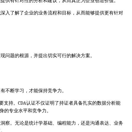
能提供有针对性的分析和建议，从而真正为企业创造价值。
我深入了解了企业的业务流程和目标，从而能够提供更有针对
发现问题的根源，并提出切实可行的解决方案。
只有不断学习，才能保持竞争力。
展提供重要支持。CDA认证不仅证明了持证者具备扎实的数据分析能
自身的专业水平和竞争力。
业洞察。无论是统计学基础、编程能力，还是沟通表达、业务
值。