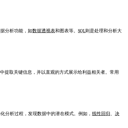
数据分析功能，如
数据
透视表
和图表等。
SQL
则是处理和分析大
中提取关键信息，并以直观的方式展示给利益相关者。常用
动化分析过程，发现数据中的潜在模式。例如，
线性回归
、
决