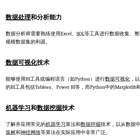
数据处理
和分析能力
数据分析师需要熟练使用Excel、
SQL
等工具进行数据收集、整理
规模数据集的利器。
数据可视化
技术
能够使用BI工具或编程语言（如Python）进行
数据可视化
，以
的BI工具包括Tableau、Power BI等，而Python中的Matplotl
机器学习
和
数据挖掘
技术
了解并应用常见的
机器学习
算法和
数据挖掘
技术，以从数据
策树
和
神经网络
等算法在实际应用中非常广泛。