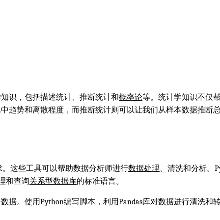
学知识，包括描述统计、推断统计和
概率论
等。统计学知识不仅
集中趋势和离散程度，而推断统计则可以让我们从样本数据推断
求。这些工具可以帮助数据分析师进行
数据处理
、清洗和分析。P
理和查询
关系型数据库
的标准语言。
。使用Python编写脚本，利用Pandas库对数据进行清洗和