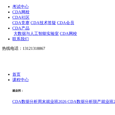
考试中心
CDA网校
CDA社区
CDA竞赛
CDA技术答疑
CDA会员
CDA产品
大数据与人工智能实验室
CDA网校
联系我们
热线电话：13121318867
首页
课程中心
就业邦：
CDA数据分析周末就业班2026
CDA数据分析脱产就业班20