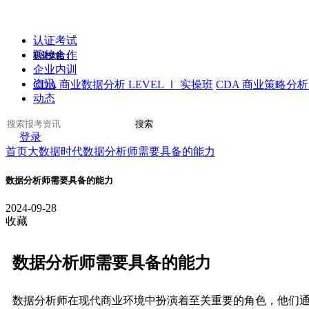
认证考试
院校合作
职业技能：
企业内训
资讯
CDA 商业数据分析 LEVEL Ⅰ 实操班
CDA 商业策略分析 
动态
搜索
登录
首页
大数据时代
数据分析师需要具备的能力
数据分析师需要具备的能力
2024-09-28
收藏
数据分析师需要具备的能力
数据分析师在现代商业环境中扮演着至关重要的角色，他们