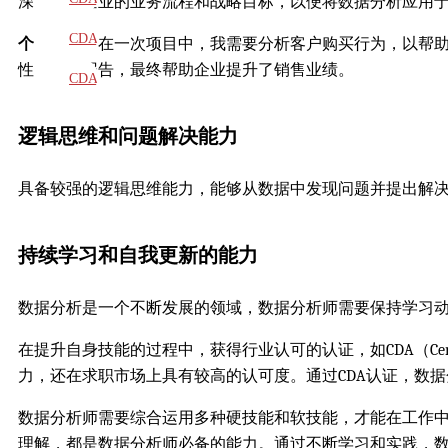
深入了解企业的业务流程和战略目标，以便将数据分析应用
教材
CDA
个人经验
：在一次项目中，我需要分析客户购买行为，以帮
性的分析报告，最终帮助企业提升了销售业绩。
题库
CDA
大纲
逻辑思维和问题解决能力
具备较强的逻辑思维能力，能够从数据中发现问题并提出解
持续学习和自我更新的能力
数据分析是一个不断发展的领域，数据分析师需要保持学习
在提升自身技能的过程中，获得行业认可的认证，如CDA（Certi
力，还在求职市场上具有较高的认可度。通过CDA认证，数
数据分析师需要综合运用多种硬技能和软技能，才能在工作
理解，都是数据分析师必备的能力。通过不断学习和实践，