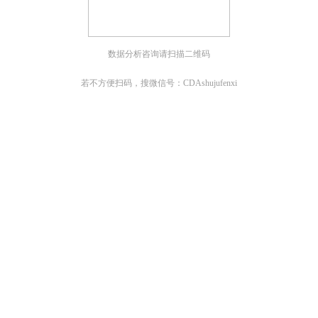
数据分析咨询请扫描二维码
若不方便扫码，搜微信号：CDAshujufenxi