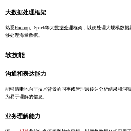
大
数据处理
框架
熟悉
Hadoop
、Spark等大
数据处理
框架，以便处理大规模数据
够处理海量数据。
软技能
沟通和表达能力
能够清晰地向非技术背景的同事或管理层传达分析结果和洞
为易于理解的信息。
业务理解能力
CDA