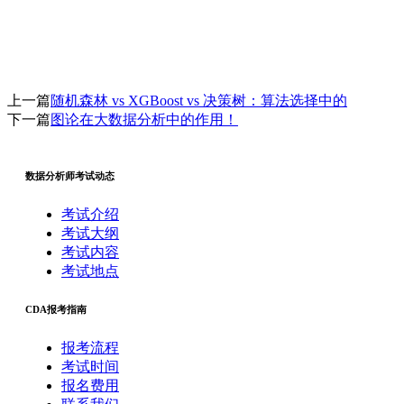
上一篇
随机森林 vs XGBoost vs 决策树：算法选择中的
下一篇
图论在大数据分析中的作用！
数据分析师考试动态
考试介绍
考试大纲
考试内容
考试地点
CDA报考指南
报考流程
考试时间
报名费用