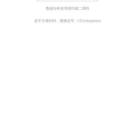
数据分析咨询请扫描二维码
若不方便扫码，搜微信号：CDAshujufenxi