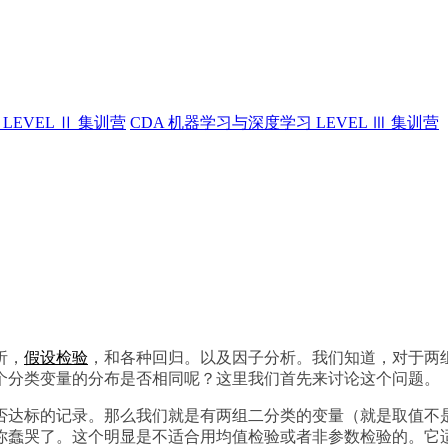
LEVEL Ⅱ 集训营
CDA 机器学习与深度学习 LEVEL Ⅲ 集训营
析，
假设检验
，和各种回归。以及因子分析。我们知道，对于两
个分类变量的分布是否相同呢？这里我们首先来讨论这个问题。
否达标的记录。那么我们就是有两组二分类的变量（就是取值不
你蠢哭了。这个明显是不适合用均值检验或者非参数检验的。它