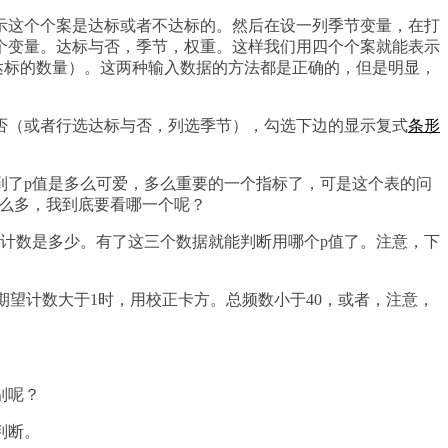
示这个个案是达标或者不达标的。然后在设一列季节变量，在打
个变量。达标与否，季节，权重。这样我们用四个个案就能表示
节不达标的数量）。这两种输入数据的方法都是正确的，但是明显，
否（或者行选达标与否，列选季节），勾选下边的显示复式
条形
到了p值是多么可爱，多么重要的一个指标了，可是这个表的问
哇，这么多，我到底要看哪一个呢？
计数是多少。有了这三个数据就能判断用哪个p值了。注意，下
的期望计数大于1时，用校正卡方。总频数小于40，或者，注意，
别呢？
判断。