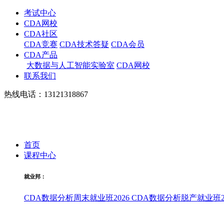
考试中心
CDA网校
CDA社区
CDA竞赛
CDA技术答疑
CDA会员
CDA产品
大数据与人工智能实验室
CDA网校
联系我们
热线电话：13121318867
首页
课程中心
就业邦：
CDA数据分析周末就业班2026
CDA数据分析脱产就业班20