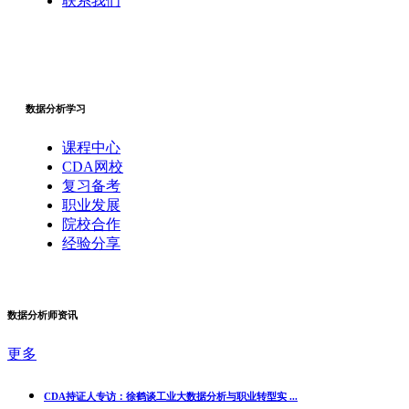
联系我们
数据分析学习
课程中心
CDA网校
复习备考
职业发展
院校合作
经验分享
数据分析师资讯
更多
CDA持证人专访：徐鹤谈工业大数据分析与职业转型实 ...