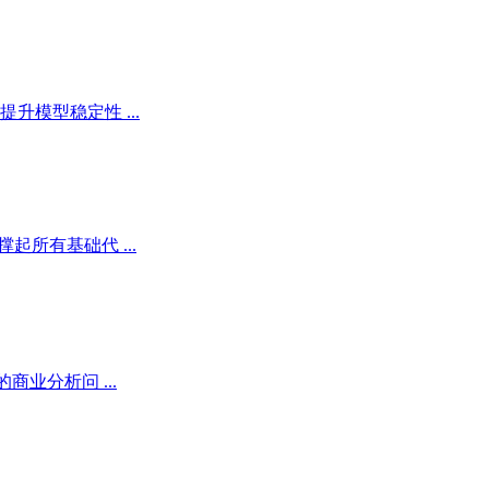
模型稳定性 ...
所有基础代 ...
业分析问 ...