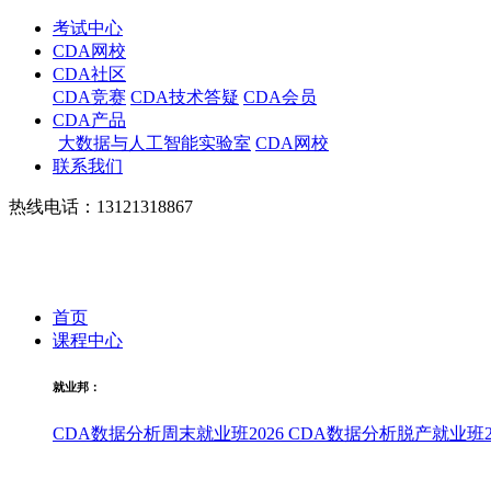
考试中心
CDA网校
CDA社区
CDA竞赛
CDA技术答疑
CDA会员
CDA产品
大数据与人工智能实验室
CDA网校
联系我们
热线电话：13121318867
首页
课程中心
就业邦：
CDA数据分析周末就业班2026
CDA数据分析脱产就业班20