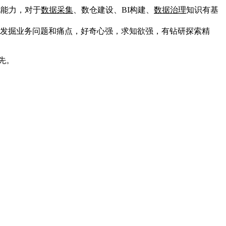
化能力，对于
数据采集
、数仓建设、BI构建、
数据治理
知识有基
于发掘业务问题和痛点，好奇心强，求知欲强，有钻研探索精
先。