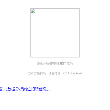
数据分析咨询请扫描二维码
若不方便扫码，搜微信号：CDAshujufenxi
16薪 （数据分析岗位招聘信息）