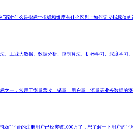
问到“什么是指标”“指标和维度有什么区别”“如何定义指标值的计算
、工业大数据、数据分析、控制算法、机器学习、深度学习、业务
之一，常用于衡量营收、销量、用户量、流量等业务数据的涨跌幅
们平台的注册用户已经突破1000万了，想了解一下用户的平均月