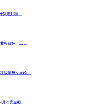
规则和 ...
目标、工 ...
度与发展趋 ...
消费金额。 ...