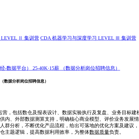
LEVEL Ⅱ 集训营
CDA 机器学习与深度学习 LEVEL Ⅲ 集训营
数据平台） 25-40K·15薪 （数据分析岗位招聘信息）
5薪 （数据分析岗位招聘信息）
运营，包括数仓及报表设计、数据实验执行及复盘、业务目标建
供内、外部数据测算支持，明确核心商业模型、评价业务发展情
、人群分析，不断优化产品流程，给出可落地的优化方案及建议
数仓主题逻辑，提高数据利用效率，为整体
数据质量
负责。