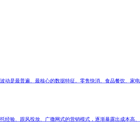
动是最普遍、最核心的数据特征。零售快消、食品餐饮、家电服饰
经验、跟风投放、广撒网式的营销模式，逐渐暴露出成本高、精准