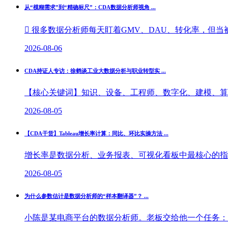
从“模糊需求”到“精确标尺”：CDA数据分析师视角 ...
 很多数据分析师每天盯着GMV、DAU、转化率，但当被
2026-08-06
CDA持证人专访：徐鹤谈工业大数据分析与职业转型实 ...
【核心关键词】知识、设备、工程师、数字化、建模、算法
2026-08-05
【CDA干货】Tableau增长率计算：同比、环比实操方法 ...
增长率是数据分析、业务报表、可视化看板中最核心的指标
2026-08-05
为什么参数估计是数据分析师的“样本翻译器”？ ...
小陈是某电商平台的数据分析师。老板交给他一个任务：“我