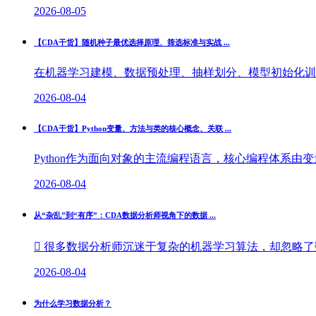
2026-08-05
【CDA干货】随机种子最优选择原理、筛选标准与实战 ...
在机器学习建模、数据预处理、抽样划分、模型初始化训练
2026-08-04
【CDA干货】Python变量、方法与类的核心概念、关联 ...
Python作为面向对象的主流编程语言，核心编程体系由
2026-08-04
从“杂乱”到“有序”：CDA数据分析师视角下的数据 ...
 很多数据分析师沉迷于复杂的机器学习算法，却忽略了数
2026-08-04
为什么学习数据分析？