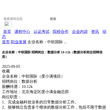
搜索
首页
课程中心
认证考试
院校合作
企业内训
资讯
动
态
首页
职业发展
企业名称：中软国际 ...
企业名称：中软国际 招聘岗位：数据分析 10-12k（数据分析岗位招聘信
息）
2025-09-05
收藏
企业名称：中软国际（度小满项目）
招聘岗位：数据分析
薪酬待遇：10-12k
工作地址：北京海淀区度小满金融总部
岗位职责：
1、完成金融科技业务的日常数据分析工作。
2、能够独立负责多个模块的数据分析工作，包括不限于数据