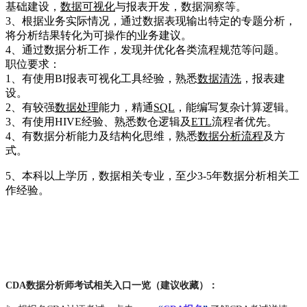
基础建设，
数据可视化
与报表开发，数据洞察等。
3、根据业务实际情况，通过数据表现输出特定的专题分析，
将分析结果转化为可操作的业务建议。
4、通过数据分析工作，发现并优化各类流程规范等问题。
职位要求：
1、有使用BI报表可视化工具经验，熟悉
数据清洗
，报表建
设。
2、有较强
数据处理
能力，精通
SQL
，能编写复杂计算逻辑。
3、有使用HIVE经验、熟悉数仓逻辑及
ETL
流程者优先。
4、有数据分析能力及结构化思维，熟悉
数据分析流程
及方
式。
5、本科以上学历，数据相关专业，至少3-5年数据分析相关工
作经验。
CDA数据分析师考试相关入口一览（建议收藏）：