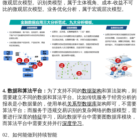
微观层次模型。识别类模型，属于主体视角、成本-收益不可
比的微观层次模型。业务优化分析，属于宏观层次模型。
4. 数据和算法平台：
为了支持不同的
数据架构
和算法架构，则
需要建立不同的数据和算法平台。比如传统服务于经营分析的
报表是小数据量的，使用单机
关系型数据库
架构即可，不需要
算法平台；而服务于违规交易识别的复杂网络的数据模型，需
要进行深度的
特征
学习，因此数据平台中需要图数据库模块，
而算法平台中需要支持并行
深度学习
。
02、如何能做到持续智能