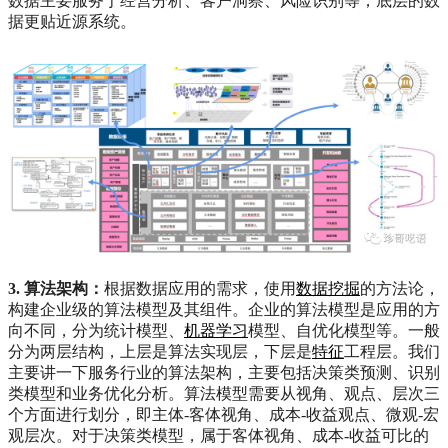
数据主要服务于经营分析、客户洞察、风险识别等；底层的数
据更贴近源系统。
3. 算法架构：
根据数据应用的需求，使用
数据挖掘
的方法论，
构建企业级的算法模型及其组件。企业的算法模型是应用的方
向不同，分为统计模型、
机器学习
模型、自优化模型等。一般
分为两层结构，上层是算法实现层，下层是
特征
工程层。我们
主要讲一下服务行业的算法架构，主要包括决策类预测、识别
类模型和业务优化分析。算法模型需要从视角、观点、层次三
个方面进行划分，即主体-客体视角、成本-收益观点、微观-宏
观层次。对于决策类模型，属于客体视角、成本-收益可比的