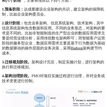
和八个阶段”
，主要表现在以下四个方面：
1.预备阶段：
达成要建设企业架构的共识，建立架构的保障机
制，比如企业架构委员会。
2.设计阶段：
包含业务架构、信息系统架构、技术架构，其中
信息系统架构包含数据和应用。不同的业务形态，对架构的要
求是不同的。比如非智能制造的生产型企业的数据应用需求主
要是经营业绩分析，采用传统数仓架构即可；而智能客户运营
阶段的服务型企业，数据应用需求主要是基于行为数据为基础
的数据驱动的操作层面的业务决策，采用
Hadoop
架构更节约
成本。
3.迁移规划阶段。
架构设计完后，制定实施计划，进行架构的
执行和迁移规划。
4.架构治理阶段。
PMO对项目实施过程进行治理，并对业务或
技术变更进行控制。