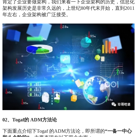
肯定了企业要做架构，我们来看一下企业架构的历史，信息化
架构发展历史是非常久远的，上世纪80年代末开始，直到2011
年左右，企业架构被广泛接受。
02、Togaf的 ADM方法论
下面重点介绍下Togaf 的ADM方法论，即所谓的
“一备一中心