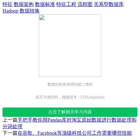
特征
数据架构
数据标准
特征工程
流程图
关系型数据库
Hadoop
数据转换
数据分析咨询请扫描二维码
若不方便扫码，搜微信号：CDAshujufenxi
点击了解相关学习内容
上一篇
手把手教你用Pandas库对淘宝原始数据进行数据处理和
分词处理
下一篇
在谷歌、Facebook等顶级科技公司工作需要哪些技能