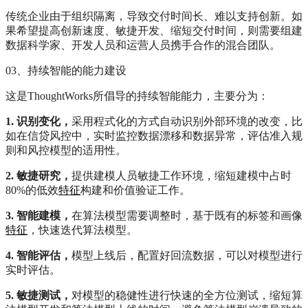
传统企业由于组织隔离，导致交付时间长、难以支持创新。如
果希望提高创新速度、敏捷开发、缩短交付时间，则需要组建
数据科学家、开发人员和运营人员携手合作的混合团队。
03、持续智能的能力建设
这是ThoughtWorks所倡导的持续智能能力，主要分为：
1. 识别变化，
采用程式化的方式自动识别外部环境的改变，比
如在信贷风控中，实时监控数据漂移和数据异常，评估准入规
则和风控模型的适用性。
2. 敏捷研究，
提供建模人员敏捷工作环境，缩短建模中占时
80%的低效
特征
构建和价值验证工作。
3. 智能建模，
在算法模型需要调整时，基于既有的标签和画像
特征
，快速迭代算法模型。
4. 智能评估，
模型上线后，配置好回流数据，可以对模型进行
实时评估。
5. 敏捷测试，
对模型的稳健性进行快速的全方位测试，缩短算