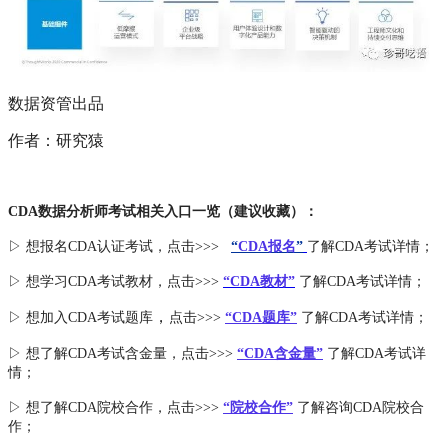
数据资管出品
作者：研究猿
CDA数据分析师考试相关入口一览（建议收藏）：
▷ 想报名CDA认证考试，点击>>>
“
CDA报名
”
了解CDA考试详情；
▷ 想学习CDA考试教材，点击>>>
“CDA教材”
了解CDA考试详情；
，
▷ 想加入
CDA考试题库
点击>>>
“CDA
题库
”
了解CDA考试详情；
▷ 想了解CDA
考试
含金量
，点击>>>
“CDA含金量”
了解CDA考试详
情；
▷ 想了解CDA
院校合作
，点击>>>
“院校合作”
了解咨询CDA院校合
作；