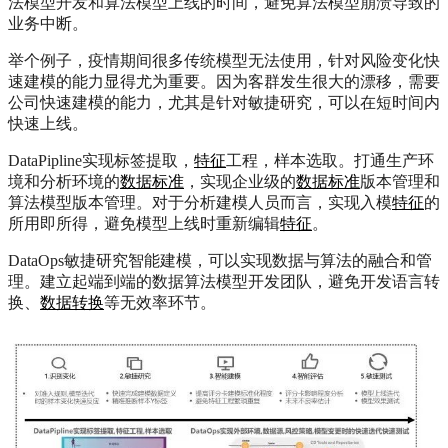
法模型开发和算法模型上线的时间，避免算法模型崩溃导致的
业务中断。
举个例子，疫情期间很多传统模型无法使用，针对风险变化快
速建模的能力显得尤为重要。因为客群发生很大的漂移，需要
公司快速建模的能力，尤其是针对敏捷研究，可以在短时间内
快速上线。
DataPipline实现标签提取，
特征
工程，样本选取。打通生产环
境和分析环境的
数据标准
，实现企业级的
数据标准
版本管理和
算法模型版本管理。对于分析建模人员而言，实现入模
特征
的
所用即所得，避免模型上线时重新编辑
特征
。
DataOps敏捷研究智能建模，可以实现数据与算法的融合和管
理。建立起端到端的数据算法模型开发团队，避免开发语言转
换、
数据转换
等无效率环节。