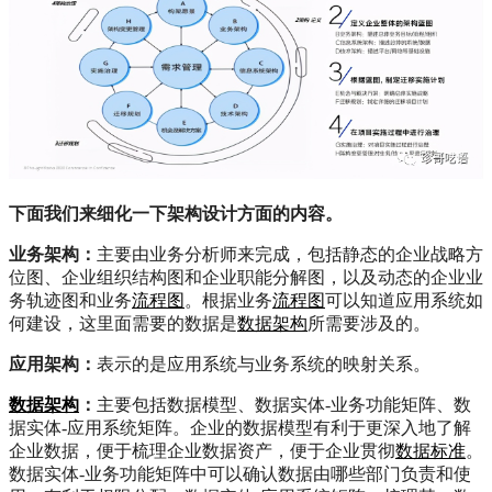
下面我们来细化一下架构设计方面的内容。
业务架构：
主要由业务分析师来完成，包括静态的企业战略方
位图、企业组织结构图和企业职能分解图，以及动态的企业业
务轨迹图和业务
流程图
。根据业务
流程图
可以知道应用系统如
何建设，这里面需要的数据是
数据架构
所需要涉及的。
应用架构：
表示的是应用系统与业务系统的映射关系。
数据架构
：
主要包括数据模型、数据实体-业务功能矩阵、数
据实体-应用系统矩阵。企业的数据模型有利于更深入地了解
企业数据，便于梳理企业数据资产，便于企业贯彻
数据标准
。
数据实体-业务功能矩阵中可以确认数据由哪些部门负责和使