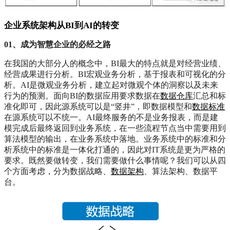
企业系统架构从BI到AI的转变
01、成为智慧企业的必经之路
在我国的大部分人的概念中，BI最大的特点就是对经营业绩、
经营成果进行分析。BI宏观业务分析，基于报表和可视化的分
析。AI是微观业务分析，建立起对微观个体的洞察以及未来
行为的预测。面向BI的数据应用要求数据在
数据仓库
汇总和标
准化即可，因此源系统可以是“竖井”，即数据模型和
数据标准
在源系统可以不统一。AI最终服务的不是业务报表，而是建
模完成后最终返回到业务系统，在一些流程节点当中需要用到
算法模型的输出，在业务系统中落地。业务系统中的标准和分
析系统中的标准是一体化打通的，因此对IT系统是更为严格的
要求。既然要做转变，我们需要做什么事情呢？我们可以从四
个方面考虑，分为数据战略、
数据架构
、算法架构、数据平
台。