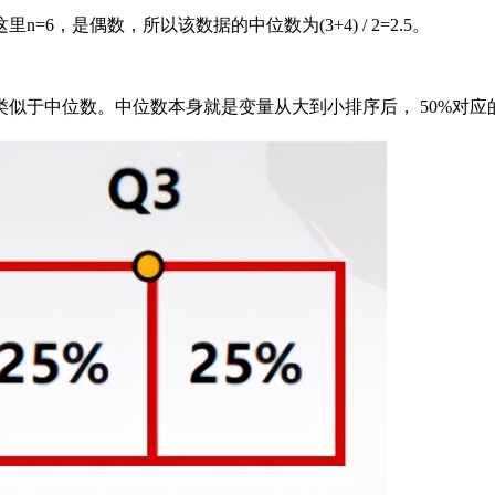
n=6，是偶数，所以该数据的中位数为(3+4) / 2=2.5。
似于中位数。中位数本身就是变量从大到小排序后， 50%对应