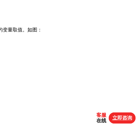
的变量取值。如图：
客服
客服
立即咨询
立即咨询
在线
在线