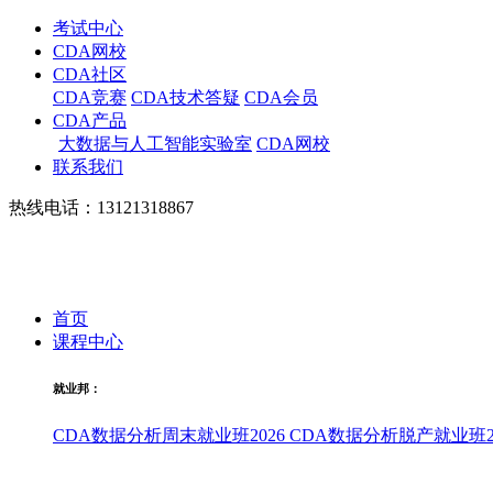
考试中心
CDA网校
CDA社区
CDA竞赛
CDA技术答疑
CDA会员
CDA产品
大数据与人工智能实验室
CDA网校
联系我们
热线电话：13121318867
首页
课程中心
就业邦：
CDA数据分析周末就业班2026
CDA数据分析脱产就业班20