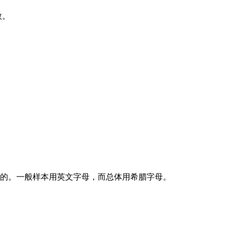
数。
体的。一般样本用英文字母，而总体用希腊字母。