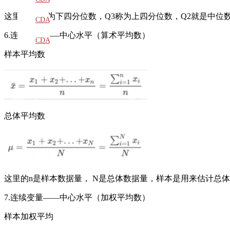
这里的Q1称为下四分位数，Q3称为上四分位数，Q2就是中位
教材
CDA
6.连续变量——中心水平（算术平均数）
题库
CDA
样本平均数
大纲
总体平均数
这里的n是样本数据量， N是总体数据量，样本是用来估计总
7.连续变量——中心水平（加权平均数）
样本加权平均