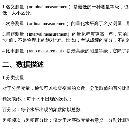
1.名义测量（nominal measurement）是最低的一
低、大小区分。
2.次序测量（ordinal measurement）的量化水平
3.间距测量（interval measurement）的量化程
“0”值，不是物理上的绝对“0”。比 如，考试成绩的零分，不
4.比率测量（ratio measurement）是最高级的测
二、数据描述
1.分类变量
对于分类变量，通常可以检查变量的众数、分类取值的百分比
频次/频数：每个水平出现的次数；
百分比：每个水平出现的频数除以总数；
累积频次与累积百分比：仅对于次序型变量有意义，分别计算