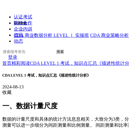
认证考试
院校合作
职业技能：
企业内训
资讯
CDA 商业数据分析 LEVEL Ⅰ 实操班
CDA 商业策略分析 
动态
搜索
登录
首页
精彩阅读
CDA LEVEL 1 考试，知识点汇总《描述性统计
CDA LEVEL 1 考试，知识点汇总《描述性统计分析》
2024-08-13
收藏
一、数据计量尺度
数据的计量尺度和具体的统计方法息息相关，大致分为3类，
测量可以进一步细分为间距测量和比例测量。 间距测量和比率