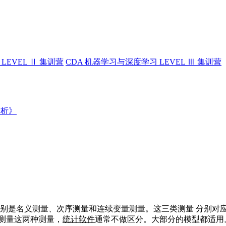
LEVEL Ⅱ 集训营
CDA 机器学习与深度学习 LEVEL Ⅲ 集训营
分析》
分别是名义测量、次序测量和连续变量测量。这三类测量 分别对
测量这两种测量，
统计软件
通常不做区分。大部分的模型都适用