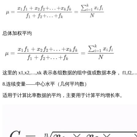
总体加权平均
这里的 x1,x2,…,xk 表示各组数据的组中值或数据本身， f1,f
8.连续变量——中心水平（几何平均数）
适用于计算比率数据的平均，主要用于计算平均增长率。