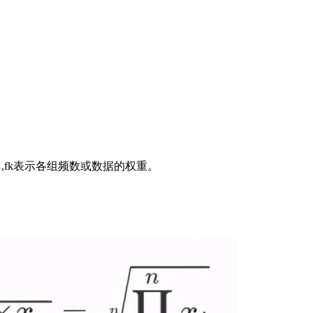
2,…,fk表示各组频数或数据的权重。