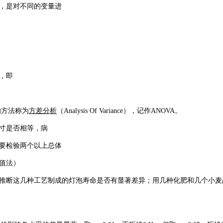
，是对不同的变量进
，即
的方法称为
方差分析
（Analysis Of Variance），记作ANOVA。
寸是否相等，病
要检验两个以上总体
值法）
推断这几种工艺制成的灯泡寿命是否有显著差异；用几种化肥和几个小麦