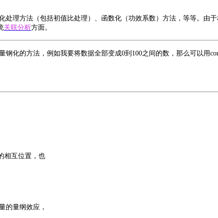
化处理方法（包括初值比处理）、函数化（功效系数）方法，等等。由于
统
关联分析
方面。
化的方法，例如我要将数据全部变成0到100之间的数，那么可以用comp
的相互位置，也
量的量纲效应，