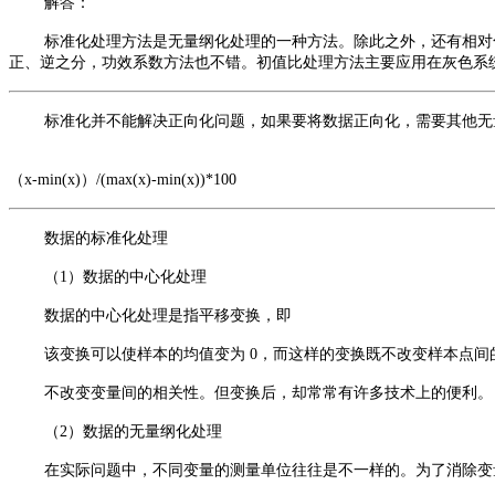
解答：
标准化处理方法是无量纲化处理的一种方法。除此之外，还有相对
正、逆之分，功效系数方法也不错。初值比处理方法主要应用在灰色系
标准化并不能解决正向化问题，如果要将数据正向化，需要其他无量钢
（x-min(x)）/(max(x)-min(x))*100
数据的标准化处理
（1）数据的中心化处理
数据的中心化处理是指平移变换，即
该变换可以使样本的均值变为 0，而这样的变换既不改变样本点间
不改变变量间的相关性。但变换后，却常常有许多技术上的便利。
（2）数据的无量纲化处理
在实际问题中，不同变量的测量单位往往是不一样的。为了消除变