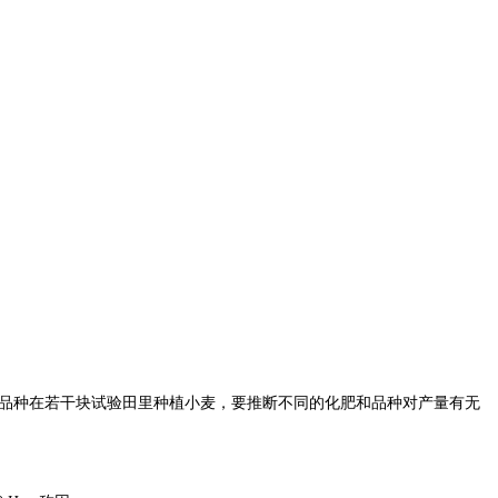
品种在若干块试验田里种植小麦，要推断不同的化肥和品种对产量有无