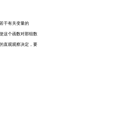
若干有关变量的
使这个函数对那组数
的直观观察决定，要
；