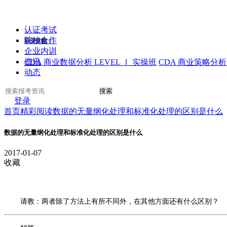
认证考试
院校合作
职业技能：
企业内训
资讯
CDA 商业数据分析 LEVEL Ⅰ 实操班
CDA 商业策略分析 
动态
搜索
登录
首页
精彩阅读
数据的无量纲化处理和标准化处理的区别是什么
数据的无量纲化处理和标准化处理的区别是什么
2017-01-07
收藏
请教：两者除了方法上有所不同外，在其他方面还有什么区别？