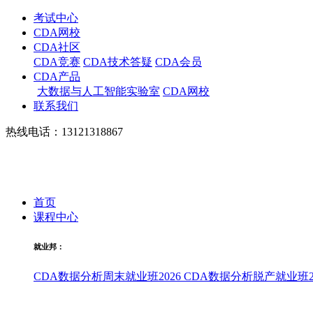
考试中心
CDA网校
CDA社区
CDA竞赛
CDA技术答疑
CDA会员
CDA产品
大数据与人工智能实验室
CDA网校
联系我们
热线电话：13121318867
首页
课程中心
就业邦：
CDA数据分析周末就业班2026
CDA数据分析脱产就业班20