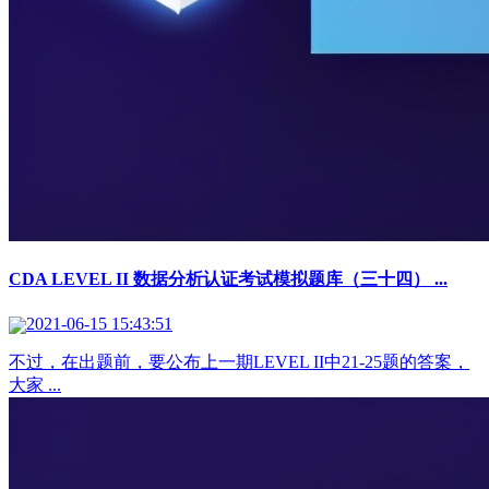
CDA LEVEL II 数据分析认证考试模拟题库（三十四） ...
2021-06-15 15:43:51
不过，在出题前，要公布上一期LEVEL II中21-25题的答案，
大家 ...