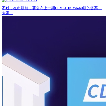
不过，在出题前，要公布上一期LEVEL II中56-60题的答案，
大家 ...