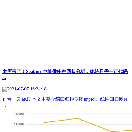
太厉害了！Seaborn也能做多种回归分析，统统只需一行代码
...
2021-07-07 16:24:18
作者：云朵君 本文主要介绍回归模型图lmplot、线性回归图re
...