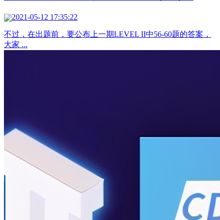
2021-05-12 17:35:22
不过，在出题前，要公布上一期LEVEL II中56-60题的答案，
大家 ...