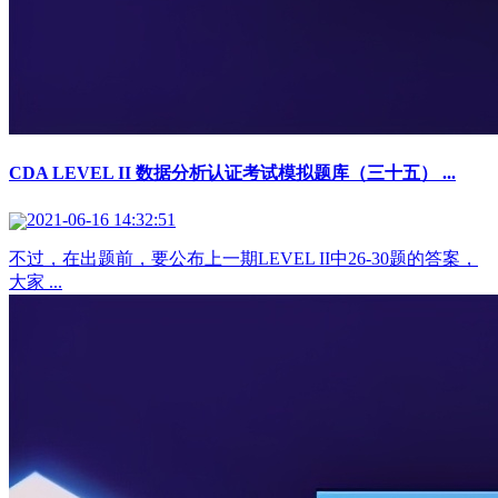
CDA LEVEL II 数据分析认证考试模拟题库（三十五） ...
2021-06-16 14:32:51
不过，在出题前，要公布上一期LEVEL II中26-30题的答案，
大家 ...