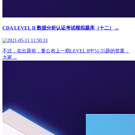
CDA LEVEL II 数据分析认证考试模拟题库（十二） ...
2021-05-11 11:50:33
不过，在出题前，要公布上一期LEVEL II中51-55题的答案，
大家 ...