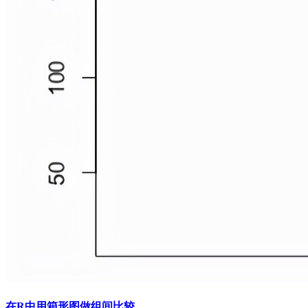
在R中用箱形图做组间比较