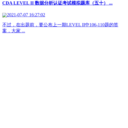
CDA LEVEL II 数据分析认证考试模拟题库（五十） ...
2021-07-07 16:27:02
不过，在出题前，要公布上一期LEVEL II中106-110题的答
案，大家 ...