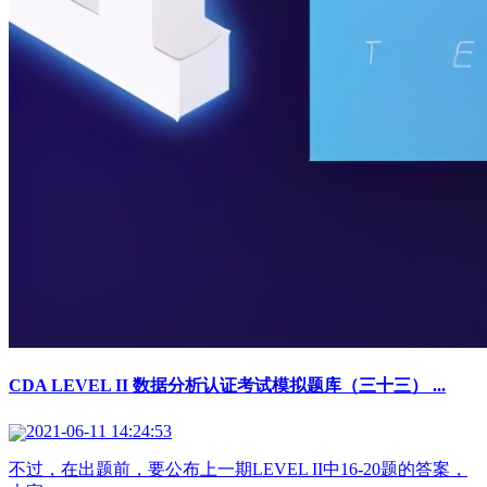
CDA LEVEL II 数据分析认证考试模拟题库（三十三） ...
2021-06-11 14:24:53
不过，在出题前，要公布上一期LEVEL II中16-20题的答案，