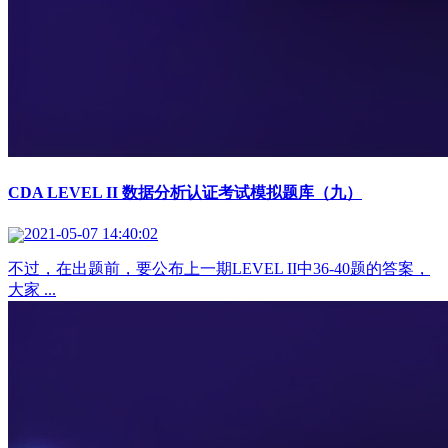
CDA LEVEL II 数据分析认证考试模拟题库（九）
2021-05-07 14:40:02
不过，在出题前，要公布上一期LEVEL II中36-40题的答案，
大家 ...