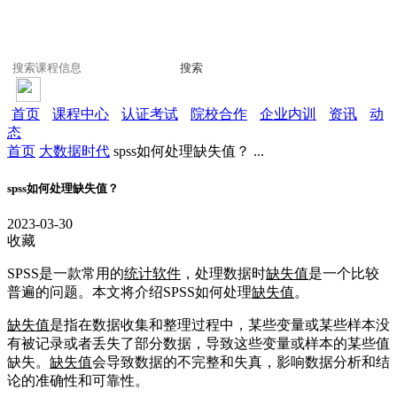
搜索
首页
课程中心
认证考试
院校合作
企业内训
资讯
动
态
首页
大数据时代
spss如何处理缺失值？ ...
spss如何处理缺失值？
2023-03-30
收藏
SPSS是一款常用的
统计软件
，处理数据时
缺失值
是一个比较
普遍的问题。本文将介绍SPSS如何处理
缺失值
。
缺失值
是指在数据收集和整理过程中，某些变量或某些样本没
有被记录或者丢失了部分数据，导致这些变量或样本的某些值
缺失。
缺失值
会导致数据的不完整和失真，影响数据分析和结
论的准确性和可靠性。