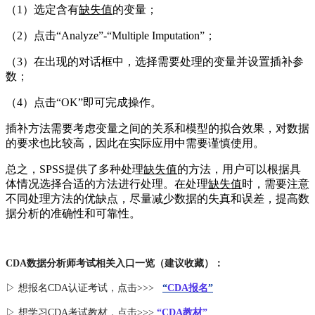
（1）选定含有
缺失值
的变量；
（2）点击“Analyze”-“Multiple Imputation”；
（3）在出现的对话框中，选择需要处理的变量并设置插补参
数；
（4）点击“OK”即可完成操作。
插补方法需要考虑变量之间的关系和模型的拟合效果，对数据
的要求也比较高，因此在实际应用中需要谨慎使用。
总之，SPSS提供了多种处理
缺失值
的方法，用户可以根据具
体情况选择合适的方法进行处理。在处理
缺失值
时，需要注意
不同处理方法的优缺点，尽量减少数据的失真和误差，提高数
据分析的准确性和可靠性。
CDA数据分析师考试相关入口一览（建议收藏）：
▷ 想报名CDA认证考试，点击>>>
“
CDA报名
”
▷ 想学习CDA考试教材，点击>>>
“CDA教材”