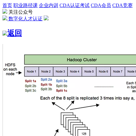
首页
职业路径课
企业内训
CDA认证考试
CDA会员
CDA竞赛
关注公众号
数字化人才认证
返回