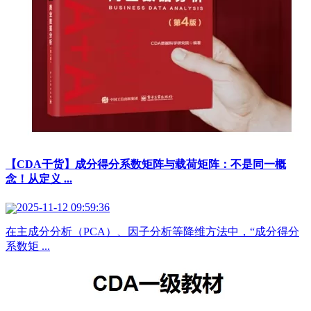
【CDA干货】成分得分系数矩阵与载荷矩阵：不是同一概
念！从定义 ...
2025-11-12 09:59:36
在主成分分析（PCA）、因子分析等降维方法中，“成分得分
系数矩 ...