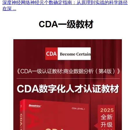
深度神经网络神经元个数确定指南：从原理到实战的科学路径
在深 ...