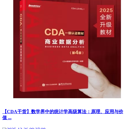
【CDA干货】数学界中的统计学高级算法：原理、应用与价
值 ...