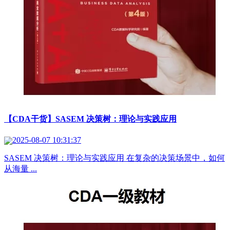
【CDA干货】SASEM 决策树：理论与实践应用
2025-08-07 10:31:37
SASEM 决策树：理论与实践应用 在复杂的决策场景中，如何
从海量 ...