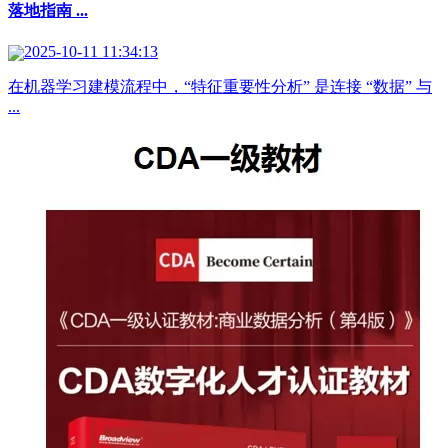
落地指南 ...
2025-10-11 11:34:13
在机器学习建模流程中，“特征重要性分析” 是连接 “数据” 与
...