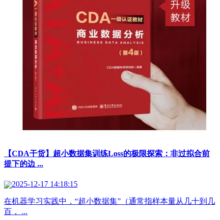
【CDA干货】超小数据集训练Loss的极限探索：非过拟合前
提下的边 ...
2025-12-17 14:18:15
在机器学习实践中，“超小数据集”（通常指样本量从几十到几
百， ...