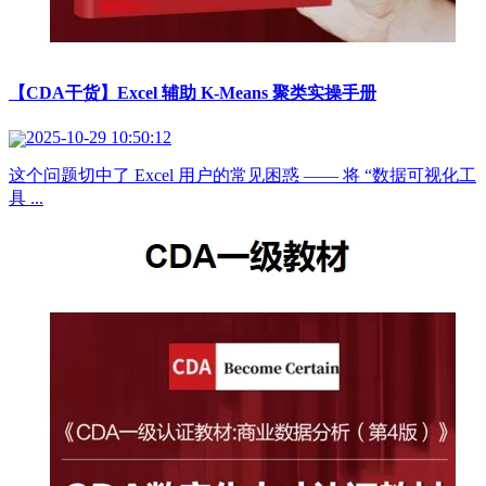
【CDA干货】Excel 辅助 K-Means 聚类实操手册
2025-10-29 10:50:12
这个问题切中了 Excel 用户的常见困惑 —— 将 “数据可视化工
具 ...