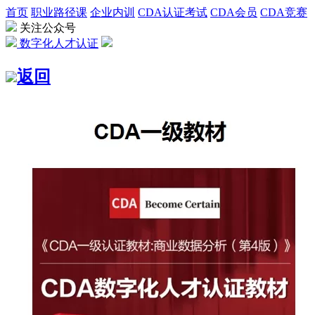
首页
职业路径课
企业内训
CDA认证考试
CDA会员
CDA竞赛
关注公众号
数字化人才认证
返回