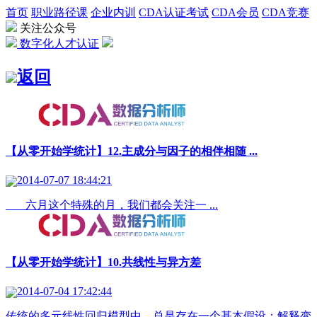
首页
职业路径课
企业内训
CDA认证考试
CDA会员
CDA竞赛
关注公众号
数字化人才认证
返回
【从零开始学统计】12.主成分与因子的相伴相随 ...
2014-07-07 18:44:21
六月这个特殊的月，我们都会关注一 ...
【从零开始学统计】10.共线性与异方差
2014-07-04 17:42:44
传统的多元线性回归模型中，总是存在一个基本假设：解释变