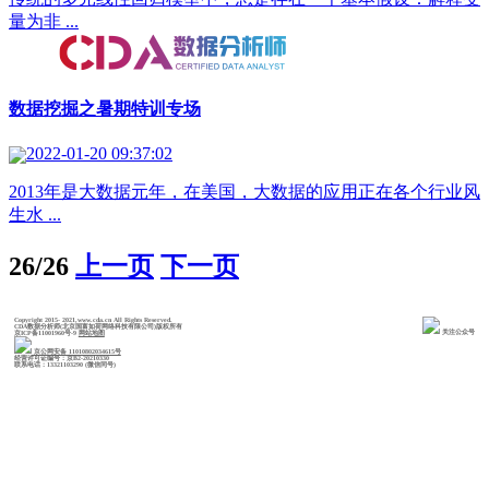
量为非 ...
数据挖掘之暑期特训专场
2022-01-20 09:37:02
2013年是大数据元年，在美国，大数据的应用正在各个行业风
生水 ...
26/26
上一页
下一页
Copyright 2015- 2021,www.cda.cn All Rights Reserved.
CDA数据分析师(北京国富如荷网络科技有限公司)版权所有
关注公众号
京ICP备11001960号-9
网站地图
京公网安备 11010802034615号
经营许可证编号：京B2-20210330
联系电话：13321103290 (微信同号)