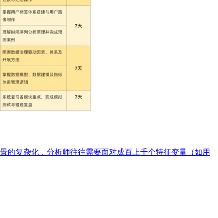
随着业务场景的复杂化，分析师往往需要面对成百上千个特征变量（如用