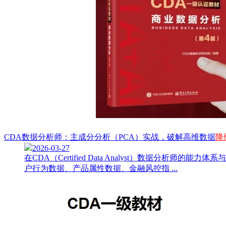
CDA数据分析师：主成分分析（PCA）实战，破解高维数据
降
2026-03-27
在CDA（Certified Data Analyst）数
户行为数据、产品属性数据、金融风控指 ...