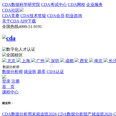
CDA数据科学研究院
CDA考试中心
CDA网校
企业服务
CDA社区
CDA竞赛
CDA技术答疑
CDA会员
职业咨询
关于CDA
APP下载
全国热线
4000-51-9191
全国校区
北京
上海
广州
深圳
成都
西安
南京
长
数据分析师
就业班
题库
CDA认证
登录
注册
首 页
课程中心
就业邦：
CDA数据分析周末就业班2026
CDA数据分析脱产就业班2026