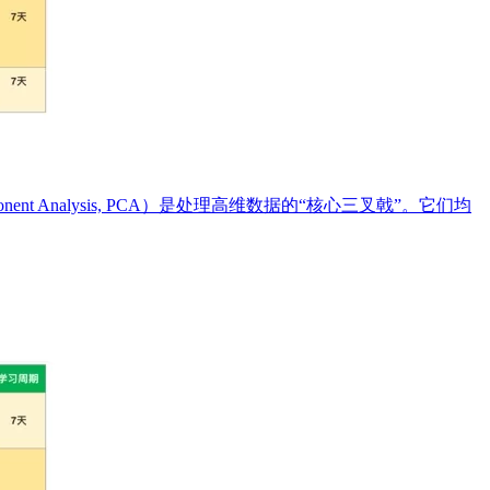
omponent Analysis, PCA）是处理高维数据的“核心三叉戟”。它们均