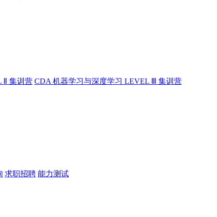
 Ⅱ 集训营
CDA 机器学习与深度学习 LEVEL Ⅲ 集训营
询
求职招聘
能力测试