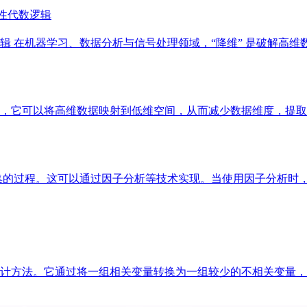
性代数逻辑
 在机器学习、数据分析与信号处理领域，“降维” 是破解高维
，它可以将高维数据映射到低维空间，从而减少数据维度，提取
据集的过程。这可以通过因子分析等技术实现。当使用因子分析时
计方法。它通过将一组相关变量转换为一组较少的不相关变量，