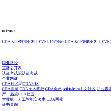
职业技能：
CDA 商业数据分析 LEVEL Ⅰ 实操班
CDA 商业策略分析 LEVEL
职业路径
直播公开课
认证考试
企业内训
CDA社区
CDA竞赛
CDA技术答疑
CDA会员
scikit-learn中文社区
职业咨
产 品
大数据与人工智能实验室
CDA网校
证书查询