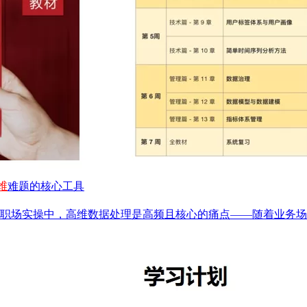
维
难题的核心工具
据分析师的能力体系与职场实操中，高维数据处理是高频且核心的痛点——