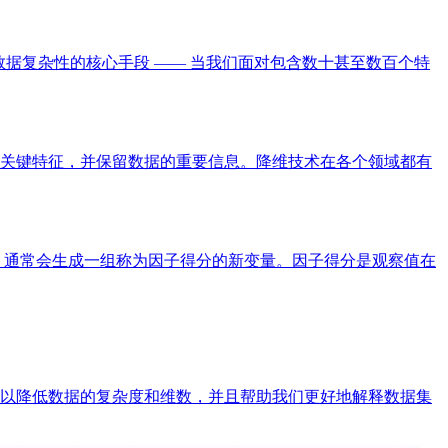
数据复杂性的核心手段 —— 当我们面对包含数十甚至数百个特
关键特征，并保留数据的重要信息。降维技术在各个领域都有
，通常会生成一组称为因子得分的新变量。因子得分是观察值在
以降低数据的复杂度和维数，并且帮助我们更好地解释数据集