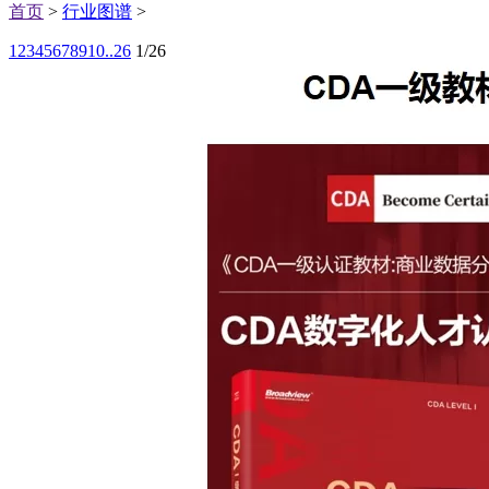
首页
>
行业图谱
>
1
2
3
4
5
6
7
8
9
10
..26
1/26