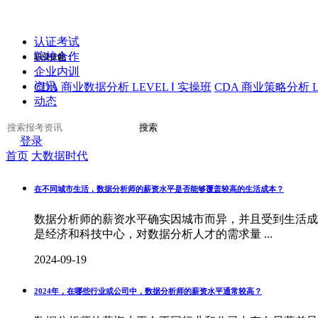
认证考试
院校合作
职业技能：
企业内训
资讯
CDA 商业数据分析 LEVEL Ⅰ 实操班
CDA 商业策略分析 L
动态
搜索
登录
首页
大数据时代
在不同城市生活，数据分析师的薪资水平是否能够覆盖较高的生活成本？
数据分析师的薪资水平确实因城市而异，并且受到生活成
是经济和科技中心，对数据分析人才的需求量 ...
2024-09-19
2024年，在哪些行业或公司中，数据分析师的薪资水平通常较高？