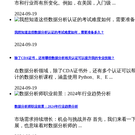
市和行业而有所变化。例如，在美国，入门级 ...
2024-09-19
我想知道这些数据分析认证的考试难度如何，需要准备多久？
2024-09-19
除了CDA证书，还有哪些数据分析相关认证可以提升我的专业技能？
在数据分析领域，除了CDA证书外，还有多个认证可以帮助提
计的数据分析课程，涵盖使用 Python、R、E ...
2024-09-19
数据分析师职业前景：2024年行业趋势分析
市场需求持续增长：机会与挑战并存 首先，我们来看一下
展，也意味着对数据分析师的 ...