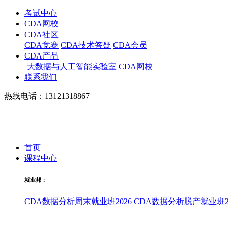
考试中心
CDA网校
CDA社区
CDA竞赛
CDA技术答疑
CDA会员
CDA产品
大数据与人工智能实验室
CDA网校
联系我们
热线电话：13121318867
首页
课程中心
就业邦：
CDA数据分析周末就业班2026
CDA数据分析脱产就业班20