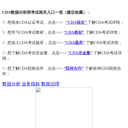
CDA数据分析师考试相关入口一览（建议收藏）：
▷ 想报名CDA认证考试，点击>>>
“
CDA报名
”
了解CDA考试详情；
▷ 想学习CDA考试教材，点击>>>
“CDA教材”
了解CDA考试详情；
，
▷ 想加入
CDA考试题库
点击>>>
“CDA
题库
”
了解CDA考试详情；
▷ 想了解CDA
考试
含金量
，点击>>>
“CDA含金量”
了解CDA考试详
情；
▷ 想了解CDA
院校合作
，点击>>>
“院校合作”
了解咨询CDA院校合
作；
数据分析
业务指标
数据治理