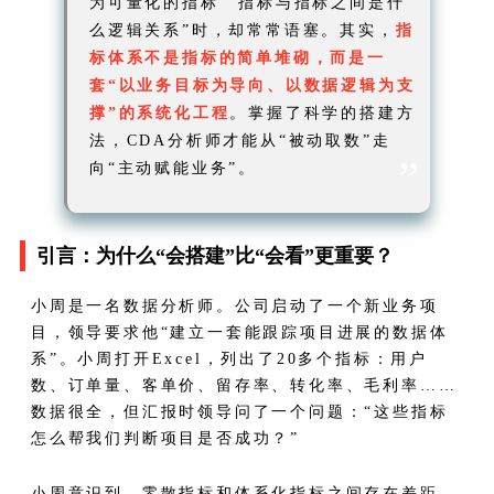
为可量化的指标”“指标与指标之间是什
么逻辑关系”时，却常常语塞。其实，
指
标体系不是指标的简单堆砌，而是一
套“以业务目标为导向、以数据逻辑为支
撑”的系统化工程
。掌握了科学的搭建方
法，CDA分析师才能从“被动取数”走
”
向“主动赋能业务”。
引言：为什么“会搭建”比“会看”更重要？
小周是一名数据分析师。公司启动了一个新业务项
目，领导要求他“建立一套能跟踪项目进展的数据体
系”。小周打开Excel，列出了20多个指标：用户
数、订单量、客单价、留存率、转化率、毛利率……
数据很全，但汇报时领导问了一个问题：“这些指标
怎么帮我们判断项目是否成功？”
小周意识到，零散指标和体系化指标之间存在差距。