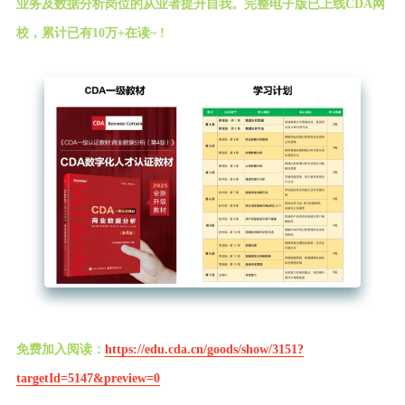
业务及数据分析岗位的从业者提升自我。完整电子版已上线CDA网
校，累计已有10万+在读~ !
免费加入阅读：
https://edu.cda.cn/goods/show/3151?
targetId=5147&preview=0