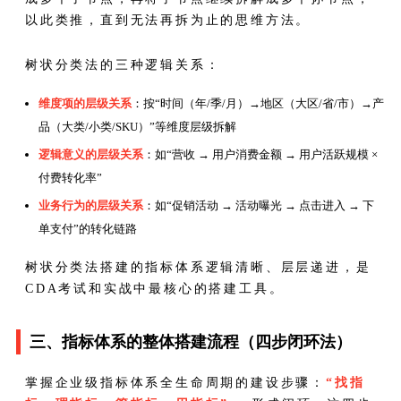
以此类推，直到无法再拆为止的思维方法。
树状分类法的三种逻辑关系：
维度项的层级关系
：按“时间（年/季/月）→地区（大区/省/市）→产
品（大类/小类/SKU）”等维度层级拆解
逻辑意义的层级关系
：如“营收 → 用户消费金额 → 用户活跃规模 ×
付费转化率”
业务行为的层级关系
：如“促销活动 → 活动曝光 → 点击进入 → 下
单支付”的转化链路
树状分类法搭建的指标体系逻辑清晰、层层递进，是
CDA考试和实战中最核心的搭建工具。
三、指标体系的整体搭建流程（四步闭环法）
掌握企业级指标体系全生命周期的建设步骤：
“找指