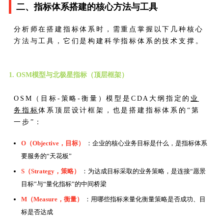
二、指标体系搭建的核心方法与工具
分析师在搭建指标体系时，需重点掌握以下几种核心
方法与工具，它们是构建科学指标体系的技术支撑。
1. OSM模型与北极星指标（顶层框架）
OSM（目标-策略-衡量）模型是CDA大纲指定的
业
务指标
体系顶层设计框架，也是搭建指标体系的“第
一步”：
O（Objective，目标）
：企业的核心业务目标是什么，是指标体系
要服务的“天花板”
S（Strategy，策略）
：为达成目标采取的业务策略，是连接“愿景
目标”与“量化指标”的中间桥梁
M（Measure，衡量）
：用哪些指标来量化衡量策略是否成功、目
标是否达成