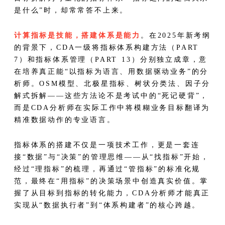
是什么”时，却常常答不上来。
计算指标是技能，搭建体系是能力
。在2025年新考纲
的背景下，CDA一级将指标体系构建方法（PART
7）和指标体系管理（PART 13）分别独立成章，意
在培养真正能“以指标为语言、用数据驱动业务”的分
析师。OSM模型、北极星指标、树状分类法、因子分
解式拆解——这些方法论不是考试中的“死记硬背”，
而是CDA分析师在实际工作中将模糊业务目标翻译为
精准数据动作的专业语言。
指标体系的搭建不仅是一项技术工作，更是一套连
接“数据”与“决策”的管理思维——从“找指标”开始，
经过“理指标”的梳理，再通过“管指标”的标准化规
范，最终在“用指标”的决策场景中创造真实价值。掌
握了从目标到指标的转化能力，CDA分析师才能真正
实现从“数据执行者”到“体系构建者”的核心跨越。