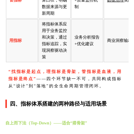
管指标
算口径，明确
+质量监控机
数据治理
实践
数据来源与更
制
新周期
将指标体系应
用于业务监控
和决策，通过
业务分析报告
用指标
商业洞察输出
指标追踪，实
+优化建议
现洞察驱动决
策
“找指标是起点，理指标是骨架，管指标是血液，用
指标是终点”
——四个环节缺一不可，共同构成指标
从“设计”到“落地”的全生命周期管理闭环。
四、指标体系搭建的两种路径与适用场景
自上而下法（Top-Down）——适合“搭骨架”