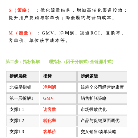
S（策略）
：优化流量结构，增加高转化渠道投放；
提升用户复购与客单价；降低履约与营销成本。
M（衡量）
：GMV、净利润、渠道ROI、复购率、
客单价、单位获客成本等。
第二步：指标拆解——理指标（因子分解式+全链漏斗式）
拆解层级
指标
拆解逻辑
北极星指标
净利润
统筹全公司经营健康度
第一层拆解1
GMV
销售扩张策略
支撑1-1
访客数
市场投放优化
支撑1-2
转化率
产品与促销页面调优
支撑1-3
客单价
交叉销售/凑单策略