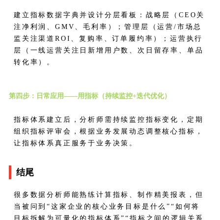
建立指标数据字典并设计分层看板：战略层（CEO关
注净利润、GMV、毛利率）；管理层（运营/市场总
监关注渠道ROI、复购率、订单履约率）；运营执行
层（一线运营关注日新增用户数、次日留存率、单品
转化率）。
第四步：日常应用——用指标（持续监控+迭代优化）
指标体系建立后，分析师需持续监控指标变化，定期
组织指标评审会，根据业务发展动态调整核心指标，
让指标体系真正服务于业务决策。
结尾
很多数据分析师能熟练计算指标、制作精美报表，但
当被问到“这家企业的核心业务目标是什么”“如何将
目标拆解为可量化的指标体系”“指标之间的逻辑关系