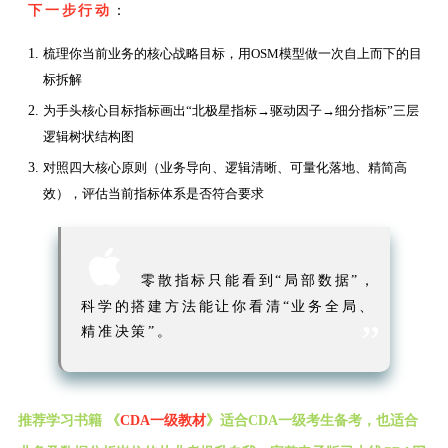
下一步行动
：
梳理你当前业务的核心战略目标，用OSM模型做一次自上而下的目
标拆解
为手头核心目标指标画出“北极星指标→驱动因子→细分指标”三层
逻辑树状结构图
对照四大核心原则（业务导向、逻辑清晰、可量化落地、精简高
效），评估当前指标体系是否符合要求

零散指标只能看到“局部数据”，
科学的搭建方法能让你看清“业务全局、
”
精准决策”。
推荐学习书籍 《
CDA一级教材
》适合CDA一级考生备考，也适合