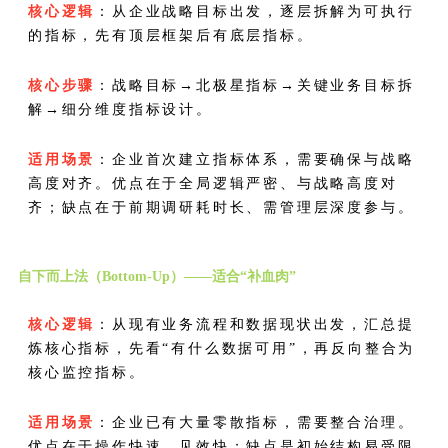
核心逻辑
：从企业战略目标出发，逐层拆解为可执行
的指标，先有顶层框架后有底层指标。
核心步骤
：战略目标→北极星指标→关键业务目标拆
解→细分维度指标设计。
适用场景
：企业首次建立指标体系，需要确保与战略
高度对齐。优点在于全局逻辑严密、与战略高度对
齐；缺点在于前期调研耗时长、需管理层深度参与。
自下而上法（Bottom-Up）——适合“补血肉”
核心逻辑
：从现有业务流程和数据现状出发，汇总提
炼核心指标，先看“有什么数据可用”，再反向整合为
核心监控指标。
适用场景
：企业已有大量零散指标，需要整合治理。
优点在于操作快速、见效快；缺点是初始结构易受限