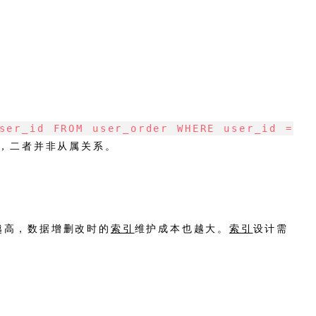
ser_id FROM user_order WHERE user_id =
，二者并非从属关系。
越高，数据增删改时的
索引
维护成本也越大。
索引
设计需