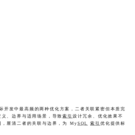
际开发中最高频的两种优化方案，二者关联紧密但本质完
定义、边界与适用场景，导致
索引
设计冗余、优化效果不
，厘清二者的关联与边界，为 My
SQL
索引
优化提供标