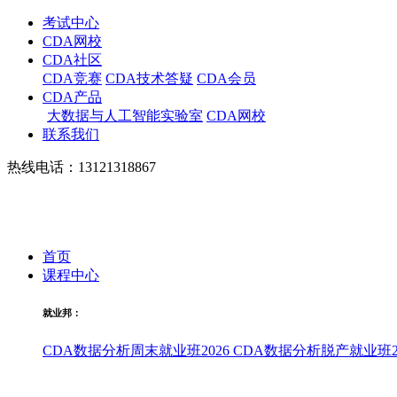
考试中心
CDA网校
CDA社区
CDA竞赛
CDA技术答疑
CDA会员
CDA产品
大数据与人工智能实验室
CDA网校
联系我们
热线电话：13121318867
首页
课程中心
就业邦：
CDA数据分析周末就业班2026
CDA数据分析脱产就业班20