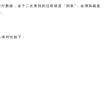
整行数据，这个二次查找的过程就是 “回表”，会增加磁盘
一。
具体对比如下：