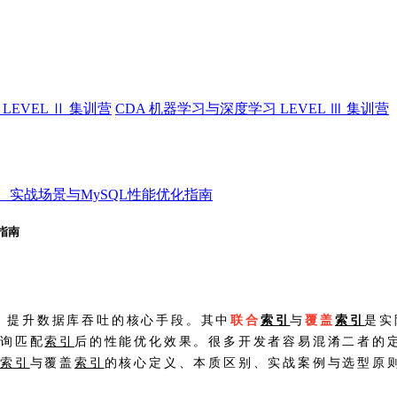
LEVEL Ⅱ 集训营
CDA 机器学习与深度学习 LEVEL Ⅲ 集训营
、实战场景与MySQL性能优化指南
指南
、提升数据库吞吐的核心手段。其中
联合
索引
与
覆盖
索引
是实
查询匹配
索引
后的性能优化效果。很多开发者容易混淆二者的
合
索引
与覆盖
索引
的核心定义、本质区别、实战案例与选型原则