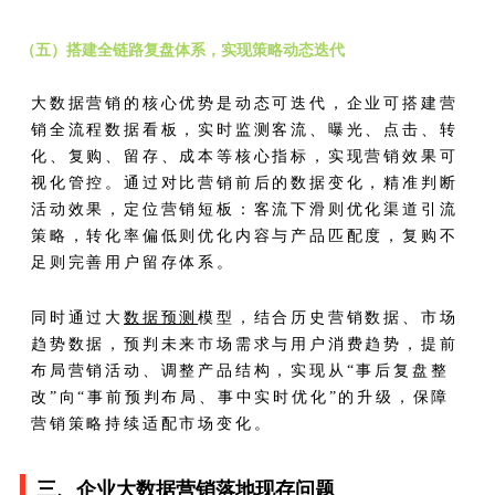
（五）搭建全链路复盘体系，实现策略动态迭代
大数据营销的核心优势是动态可迭代，企业可搭建营
销全流程数据看板，实时监测客流、曝光、点击、转
化、复购、留存、成本等核心指标，实现营销效果可
视化管控。通过对比营销前后的数据变化，精准判断
活动效果，定位营销短板：客流下滑则优化渠道引流
策略，转化率偏低则优化内容与产品匹配度，复购不
足则完善用户留存体系。
同时通过大
数据预测
模型，结合历史营销数据、市场
趋势数据，预判未来市场需求与用户消费趋势，提前
布局营销活动、调整产品结构，实现从“事后复盘整
改”向“事前预判布局、事中实时优化”的升级，保障
营销策略持续适配市场变化。
三、企业大数据营销落地现存问题