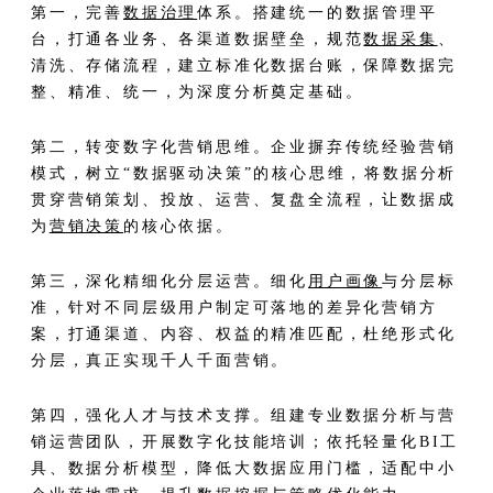
第一，完善
数据治理
体系。搭建统一的数据管理平
台，打通各业务、各渠道数据壁垒，规范
数据采集
、
清洗、存储流程，建立标准化数据台账，保障数据完
整、精准、统一，为深度分析奠定基础。
第二，转变数字化营销思维。企业摒弃传统经验营销
模式，树立“数据驱动决策”的核心思维，将数据分析
贯穿营销策划、投放、运营、复盘全流程，让数据成
为
营销决策
的核心依据。
第三，深化精细化分层运营。细化
用户画像
与分层标
准，针对不同层级用户制定可落地的差异化营销方
案，打通渠道、内容、权益的精准匹配，杜绝形式化
分层，真正实现千人千面营销。
第四，强化人才与技术支撑。组建专业数据分析与营
销运营团队，开展数字化技能培训；依托轻量化BI工
具、数据分析模型，降低大数据应用门槛，适配中小