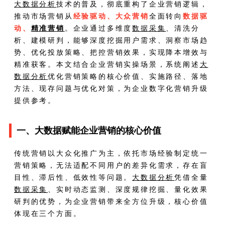
大数据分析
技术的普及，彻底重构了企业营销逻辑，
推动市场营销从
经验驱动、大众营销
全面转向
数据驱
动、
精准营销
。企业通过多维度
数据采集
、清洗分
析、建模研判，能够深度挖掘用户需求、洞察市场趋
势、优化投放策略、把控营销效果，实现降本增效与
精准获客。本文结合企业营销实操场景，系统阐述
大
数据分析
优化营销策略的核心价值、实施路径、落地
方法、现存问题与优化对策，为企业数字化营销升级
提供参考。
一、大数据赋能企业营销的核心价值
传统营销以大众化推广为主，依托市场经验制定统一
营销策略，无法适配不同用户的差异化需求，存在盲
目性、滞后性、低效性等问题。
大数据分析
凭借全量
数据采集
、实时动态监测、深度规律挖掘、量化效果
研判的优势，为企业营销带来全方位升级，核心价值
体现在三个方面。