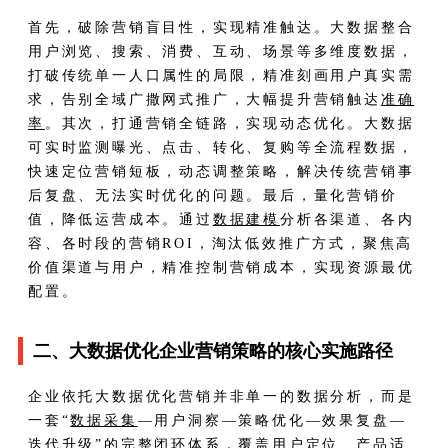
首先，破除营销盲目性，实现精准触达。大数据整合
用户浏览、搜索、消费、互动、场景等多维度数据，
打破传统单一人口属性的局限，精准刻画用户真实需
求，告别全域广撒网式推广，大幅提升营销触达
准确
率
。其次，打通营销全链路，实现动态优化。大数据
可实时监测曝光、点击、转化、复购等全流程数据，
快速定位营销短板，动态调整策略，解决传统营销事
后复盘、无法实时优化的问题。最后，量化营销价
值，降低运营成本。通过
数据建模
分析各渠道、各内
容、各时段的营销ROI，淘汰低效推广方式，聚焦高
价值渠道与用户，精准控制营销成本，实现资源最优
配置。
二、大数据优化企业营销策略的核心实施路径
企业依托大数据优化营销并非单一的数据分析，而是
一套“
数据采集
—用户洞察—策略优化—效果复盘—
迭代升级”的完整闭环体系，覆盖用户定位、产品适