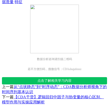
据质量
特征
数据分析咨询请扫描二维码
若不方便扫码，搜微信号：CDAshujufenxi
点击了解相关学习内容
上一篇
从“点状静态”到“时序动态”：CDA数据分析师视角下的
时间序列基本认识
下一篇
【CDA干货】逻辑回归中因子与协变量的核心区别、
模型作用与实操应用解析