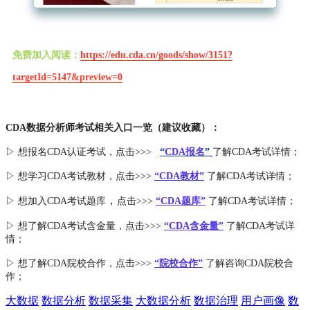
免费加入阅读：
https://edu.cda.cn/goods/show/3151?
targetId=5147&preview=0
CDA数据分析师考试相关入口一览（建议收藏）：
▷ 想报名CDA认证考试，点击>>>
“
CDA报名
”
了解CDA考试详情；
▷ 想学习CDA考试教材，点击>>>
“CDA教材”
了解CDA考试详情；
，
▷ 想加入
CDA考试题库
点击>>>
“CDA
题库
”
了解CDA考试详情；
▷ 想了解CDA
考试
含金量
，点击>>>
“CDA含金量”
了解CDA考试详
情；
▷ 想了解CDA
院校合作
，点击>>>
“院校合作”
了解咨询CDA院校合
作；
大数据
数据分析
数据采集
大数据分析
数据治理
用户画像
数