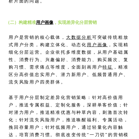
析片面的问题。
（二）构建精准
用户画像
，实现差异化分层营销
用户是营销的核心载体，
大数据分析
可突破传统粗放
式用户分类，构建立体化、动态化
用户画像
，实现精
细化分层运营。企业依托多维度数据，从用户基础属
性、消费行为、兴趣偏好、消费能力、购买频次、复
购习惯、需求痛点等维度，全面刻画用户
特征
，精准
区分高价值忠实用户、潜力新用户、低频普通用户、
流失风险用户四类群体。
基于用户分层制定差异化营销策略：针对高价值用
户，推送专属权益、定制化服务，深耕单客价值；针
对潜力用户，推送精准优惠与种草内容，刺激首次转
化；针对流失风险用户，推送唤醒福利、专属活动，
挽回存量用户；针对低频用户，通过轻量化内容触
达，培育消费习惯。彻底改变传统“一刀切”的营销模