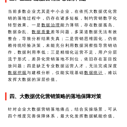
当前多数企业尤其是中小企业，在依托大数据优化营
销的落地过程中，仍存在诸多短板，制约营销数字化
转型效果。一是
数据治理
能力薄弱，存在数据孤岛、
数据杂乱、
数据质量
差等问题，多渠道数据无法有效
整合，导致分析结果失真；二是营销思维固化，仍依
赖传统经验决策，未能充分利用数据洞察指导营销动
作，数据利用率低；三是精细化运营不足，用户分层
流于形式，差异化营销落地不到位，依旧存在盲目投
放问题；四是缺乏专业数据运营人才，无法完成深度
数据挖掘
与建模分析，仅能实现基础
数据统计
，难以
发挥大数据的深层价值。
四、大数据优化营销策略的落地保障对策
针对企业大数据营销落地痛点，结合实操场景，可从
四个维度完善保障体系，最大化发挥数据赋能价值。