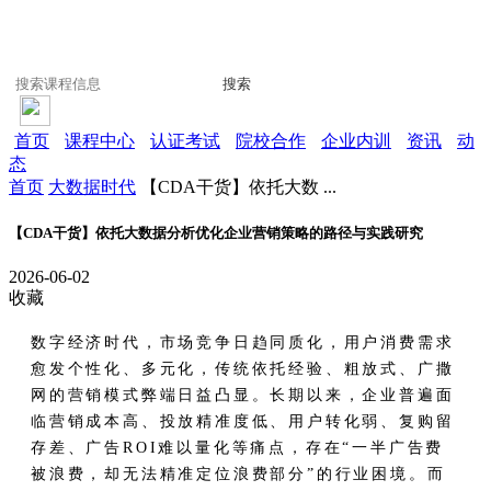
搜索
首页
课程中心
认证考试
院校合作
企业内训
资讯
动
态
首页
大数据时代
【CDA干货】依托大数 ...
【CDA干货】依托大数据分析优化企业营销策略的路径与实践研究
2026-06-02
收藏
数字经济时代，市场竞争日趋同质化，用户消费需求
愈发个性化、多元化，传统依托经验、粗放式、广撒
网的营销模式弊端日益凸显。长期以来，企业普遍面
临营销成本高、投放精准度低、用户转化弱、复购留
存差、广告ROI难以量化等痛点，存在“一半广告费
被浪费，却无法精准定位浪费部分”的行业困境。而