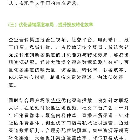
式，实现千人千面的精准运营。
（三）优化营销渠道布局，提升投放转化效率
企业营销渠道涵盖短视频、社交平台、电商端口、线
下门店、私域社群、广告投放等多个场景，传统营销
无法精准判断各渠道的引流能力与转化效果，容易出
现资源错配。通过大数据全渠道
数据监测
与分析，可
量化各渠道的曝光量、访客量、转化率、获客成本、
ROI等核心指标，精准筛选高效渠道、淘汰低效渠
道。
同时结合用户场景
特征
优化渠道投放，例如针对职场
人群，在通勤时段推送短视频、社交平台广告；针对
年轻消费群体，聚焦内容种草、直播带货渠道；针对
社区消费群体，侧重线下门店与私域社群运营。通过
渠道数据研判，合理分配营销预算，集中资源深耕高
转化渠道，大幅提升渠道运营效率，降低获客成本。