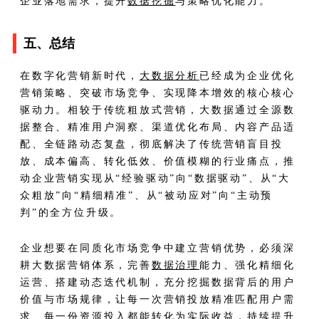
企业落地需求，提升
数据挖掘
与策略优化能力。
五、总结
在数字化营销新时代，
大数据分析
已经成为企业优化
营销策略、突破市场竞争、实现降本增效的核心核心
驱动力。相较于传统粗放式营销，大数据通过全源数
据整合、精准用户洞察、渠道优化布局、内容产品适
配、全链路动态复盘，彻底解决了传统营销盲目投
放、成本偏高、转化低效、价值模糊的行业痛点，推
动企业营销实现从“经验驱动”向“数据驱动”、从“大
众粗放”向“精细精准”、从“被动应对”向“主动预
判”的全方位升级。
企业想要在同质化市场竞争中建立营销优势，必须深
耕大数据营销体系，完善
数据治理
能力、强化精细化
运营、搭建动态迭代机制，充分挖掘数据背后的用户
价值与市场规律，让每一次营销投放精准匹配用户需
求、每一份资源投入都能转化为实际收益，持续提升