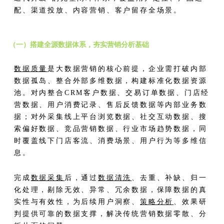
配、渠道投放、内容营销、客户留存全场景。
（一）搭建全源数据体系，夯实营销分析基础
数据质量
是大数据营销的核心前提，企业需打破内部
数据孤岛、整合外部多维数据，构建标准化数据资源
池。对内整合CRM客户数据、交易订单数据、门店经
营数据、用户消费记录、售后反馈数据等内部业务数
据；对外采集线上平台浏览数据、社交互动数据、搜
索偏好数据、竞品营销数据、行业市场趋势数据，同
时覆盖线下门店客流、消费场景、用户行为等多维信
息。
完成
数据采集
后，通过
数据清洗
、去重、补缺、归一
化处理，剔除无效、异常、冗余数据，保障数据的真
实性与有效性，为后续用户洞察、
策略分析
、效果研
判提供可靠的数据支撑，解决传统营销数据零散、分