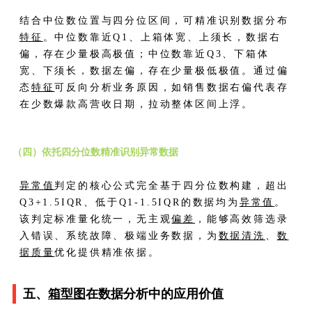
结合中位数位置与四分位区间，可精准识别数据分布
特征
。中位数靠近Q1、上箱体宽、上须长，数据右
偏，存在少量极高极值；中位数靠近Q3、下箱体
宽、下须长，数据左偏，存在少量极低极值。通过偏
态
特征
可反向分析业务原因，如销售数据右偏代表存
在少数爆款高营收日期，拉动整体区间上浮。
（四）依托四分位数精准识别异常数据
异常值
判定的核心公式完全基于四分位数构建，超出
Q3+1.5IQR、低于Q1-1.5IQR的数据均为
异常值
。
该判定标准量化统一，无主观
偏差
，能够高效筛选录
入错误、系统故障、极端业务数据，为
数据清洗
、
数
据质量
优化提供精准依据。
五、
箱型图
在数据分析中的应用价值