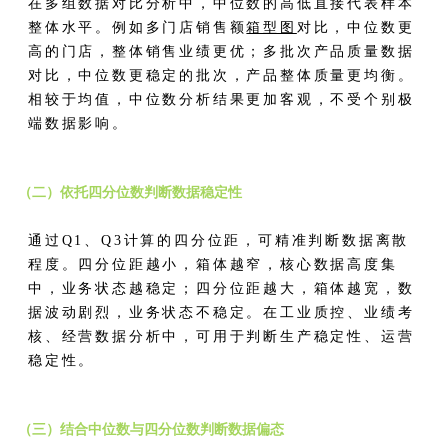
在多组数据对比分析中，中位数的高低直接代表样本
整体水平。例如多门店销售额
箱型图
对比，中位数更
高的门店，整体销售业绩更优；多批次产品质量数据
对比，中位数更稳定的批次，产品整体质量更均衡。
相较于均值，中位数分析结果更加客观，不受个别极
端数据影响。
（二）依托四分位数判断数据稳定性
通过Q1、Q3计算的四分位距，可精准判断数据离散
程度。四分位距越小，箱体越窄，核心数据高度集
中，业务状态越稳定；四分位距越大，箱体越宽，数
据波动剧烈，业务状态不稳定。在工业质控、业绩考
核、经营数据分析中，可用于判断生产稳定性、运营
稳定性。
（三）结合中位数与四分位数判断数据偏态