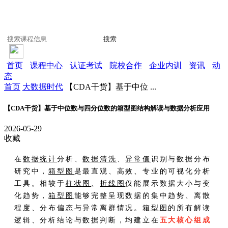
搜索
首页
课程中心
认证考试
院校合作
企业内训
资讯
动
态
首页
大数据时代
【CDA干货】基于中位 ...
【CDA干货】基于中位数与四分位数的箱型图结构解读与数据分析应用
2026-05-29
收藏
在
数据统计
分析、
数据清洗
、
异常值
识别与数据分布
研究中，
箱型图
是最直观、高效、专业的可视化分析
工具。相较于
柱状图
、
折线图
仅能展示数据大小与变
化趋势，
箱型图
能够完整呈现数据的集中趋势、离散
程度、分布偏态与异常离群情况。
箱型图
的所有解读
逻辑、分析结论与数据判断，均建立在
五大核心组成