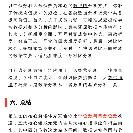
以中位数和四分位数为核心的
箱型图
分析方法，弥补
了传统均值统计的短板，在各类数据分析场景中具备
极高价值。首先，抗干扰能力强，可精准规避极端异
常数据对整体分析的影响，真实还原数据本质
特征
；
其次，分析维度全面，可同时完成集中趋势、离散程
度、分布形态、
异常值
四大
维度分析
；最后，对比性
极强，多组
箱型图
并列展示时，可快速对比不同样本
的数据差异，适配多维度业务对比分析。
目前该分析方法广泛应用于门店经营分析、工业质量
检测、学生成绩统计、金融风险数据筛查、大
数据清
洗
等场景，是数据分析从业者必备的基础分析工具。
六、总结
箱型图
的核心解读体系完全依托
中位数与四分位数
构
建，五大核心组成元素均由两大核心指标延伸衍生而
来。其中四分位数决定箱体区间、数据波动范围与
异