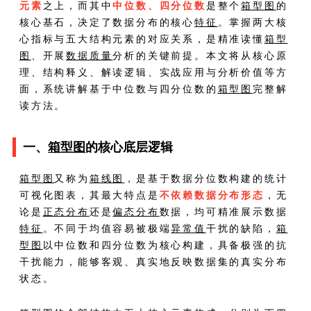
元素
之上，而其中
中位数、四分位数
是整个
箱型图
的
核心基石，决定了数据分布的核心
特征
。掌握两大核
心指标与五大结构元素的对应关系，是精准读懂
箱型
图
、开展
数据质量
分析的关键前提。本文将从核心原
理、结构释义、解读逻辑、实战应用与分析价值等方
面，系统讲解基于中位数与四分位数的
箱型图
完整解
读方法。
一、
箱型图
的核心底层逻辑
箱型图
又称为
箱线图
，是基于数据分位数构建的统计
可视化图表，其最大特点是
不依赖数据分布形态
，无
论是
正态分布
还是
偏态分布
数据，均可精准展示数据
特征
。不同于均值容易被极端
异常值
干扰的缺陷，
箱
型图
以中位数和四分位数为核心构建，具备极强的抗
干扰能力，能够客观、真实地反映数据集的真实分布
状态。