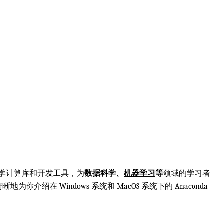
科学计算库和开发工具，为
数据科学、
机器学习
等
领域的学习者
绍在 Windows 系统和 MacOS 系统下的 Anaconda