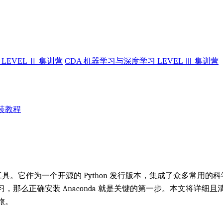
LEVEL Ⅱ 集训营
CDA 机器学习与深度学习 LEVEL Ⅲ 集训营
 安装教程
具。它作为一个开源的 Python 发行版本，集成了众多常用的
么正确安装 Anaconda 就是关键的第一步。本文将详细且清晰地为你介
旅。