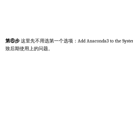
第⑥步
这里先不用选第一个选项：Add Anaconda3 to the Syst
致后期使用上的问题。