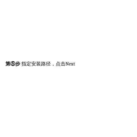
第⑤步
指定安装路径，点击Next