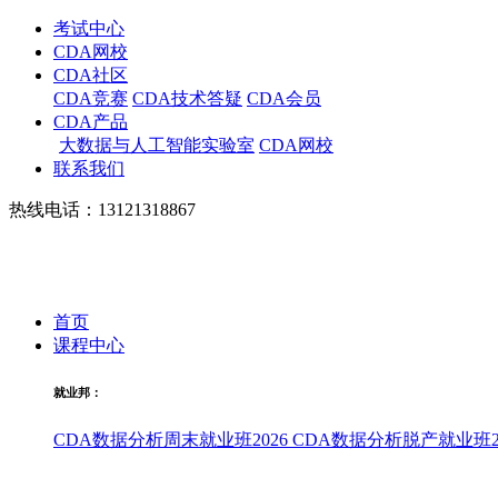
考试中心
CDA网校
CDA社区
CDA竞赛
CDA技术答疑
CDA会员
CDA产品
大数据与人工智能实验室
CDA网校
联系我们
热线电话：13121318867
首页
课程中心
就业邦：
CDA数据分析周末就业班2026
CDA数据分析脱产就业班20