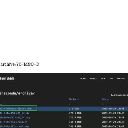
/archive/?C=M&O=D