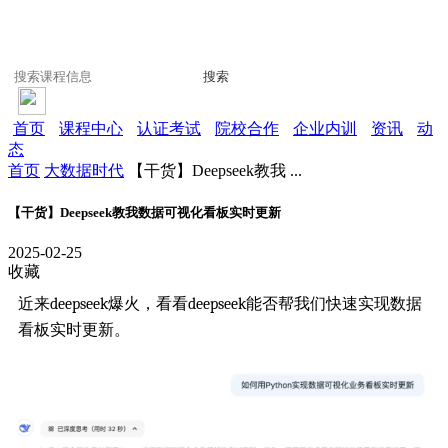
搜索
首页
课程中心
认证考试
院校合作
企业内训
资讯
动
态
首页
大数据时代
【干货】Deepseek教我 ...
【干货】Deepseek教我数据可视化看板实时更新
2025-02-25
收藏
近来deepseek爆火，看看deepseek能否帮我们快速实现数据
看板实时更新。