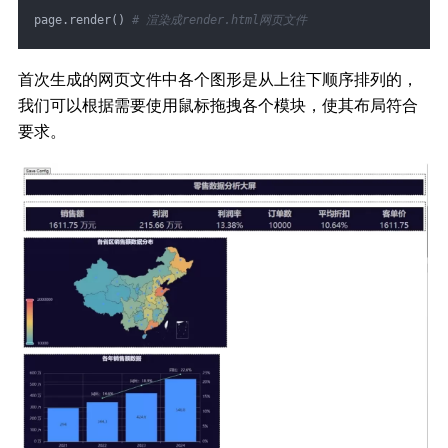
page.render() 
# 渲染成render.html网页文件
首次生成的网页文件中各个图形是从上往下顺序排列的，
我们可以根据需要使用鼠标拖拽各个模块，使其布局符合
要求。