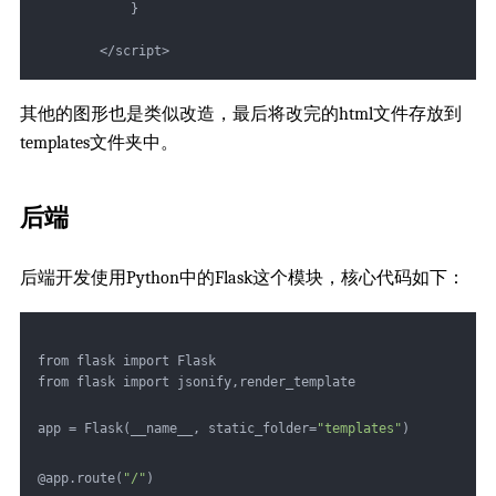
            }
        </script>
其他的图形也是类似改造，最后将改完的html文件存放到
templates文件夹中。
后端
后端开发使用Python中的Flask这个模块，核心代码如下：
from flask import Flask
from flask import jsonify,render_template
app = Flask(__name__, static_folder=
"templates"
)
@app.route(
"/"
)