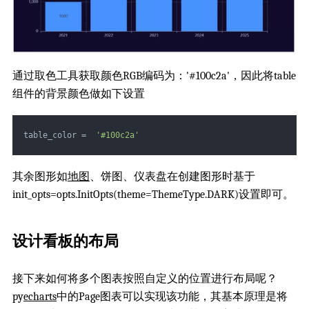
通过取色工具获取颜色RGB编码为：'#100c2a'，因此将table
组件的背景颜色做如下设置
table_color =  
'#100c2a'
其余图形如
地图
、饼图、仪表盘在创建图形时基于
init_opts=opts.InitOpts(theme=ThemeType.DARK)设置即可。
设计看板的布局
接下来如何将多个图表按照自定义的位置进行布局呢？
py
echarts
中的Page图表可以实现该功能，其基本原理是将