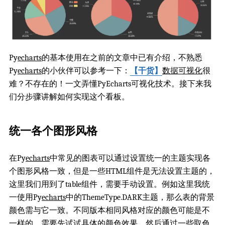
Py
echarts
的基本使用在之前的文章中已有介绍，不熟悉
Py
echarts
的小伙伴可以参考一下：
【干货】
数据可视化
很
难？不存在的！一文弄懂PyEcharts可视化技术。接下来我
们分步骤讲解如何实现这个看板。
统一各个图形风格
在Py
echarts
中常见的图表可以通过设置统一的主题实现各
个图形风格一致，但是一些HTML组件是无法设置主题的，
这里我们用到了table组件，需要手动设置。例如这里我统
一使用Py
echarts
中的ThemeType.DARK主题，那么表的背景
颜色需与它一致。不同版本相同风格对应的颜色可能是不
一样的，需要先试试具体的颜色效果，然后通过一些取色