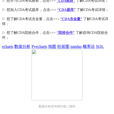
▷ 想学习CDA考试教材，点击>>>
“CDA教材”
了解CDA考试详情；
，
▷ 想加入
CDA考试题库
点击>>>
“CDA
题库
”
了解CDA考试详情；
▷ 想了解CDA
考试
含金量
，点击>>>
“CDA含金量”
了解CDA考试详
情；
▷ 想了解CDA
院校合作
，点击>>>
“院校合作”
了解咨询CDA院校合
作；
echarts
数据分析
Pyecharts
地图
柱状图
pandas
概率论
SQL
数据分析咨询请扫描二维码