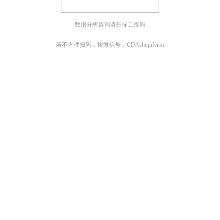
数据分析咨询请扫描二维码
若不方便扫码，搜微信号：CDAshujufenxi