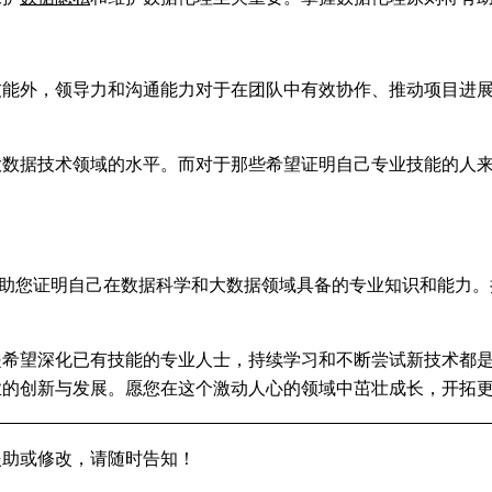
技能外，领导力和沟通能力对于在团队中有效协作、推动项目进
领域的水平。而对于那些希望证明自己专业技能的人来说，CDA（Cer
帮助您证明自己在数据科学和大数据领域具备的专业知识和能力。
是希望深化已有技能的专业人士，持续学习和不断尝试新技术都
业的创新与发展。愿您在这个激动人心的领域中茁壮成长，开拓
援助或修改，请随时告知！