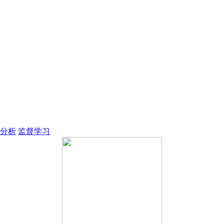
；
；
分析
监督学习