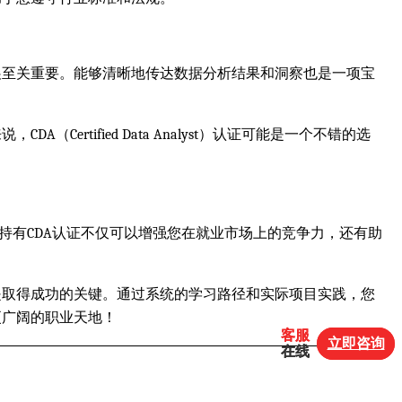
展至关重要。能够清晰地传达数据分析结果和洞察也是一项宝
tified Data Analyst）认证可能是一个不错的选
持有CDA认证不仅可以增强您在就业市场上的竞争力，还有助
是取得成功的关键。通过系统的学习路径和实际项目实践，您
更广阔的职业天地！
客服
客服
立即咨询
立即咨询
在线
在线