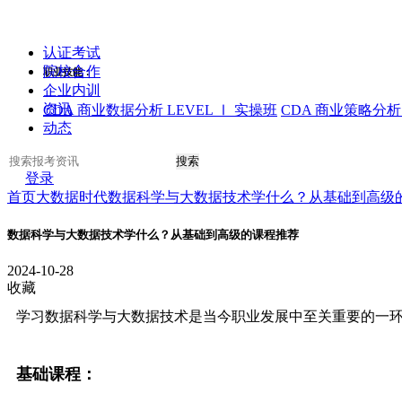
认证考试
院校合作
职业技能：
企业内训
资讯
CDA 商业数据分析 LEVEL Ⅰ 实操班
CDA 商业策略分析 
动态
搜索
登录
首页
大数据时代
数据科学与大数据技术学什么？从基础到高级
数据科学与大数据技术学什么？从基础到高级的课程推荐
2024-10-28
收藏
学习数据科学与大数据技术是当今职业发展中至关重要的一
基础课程：