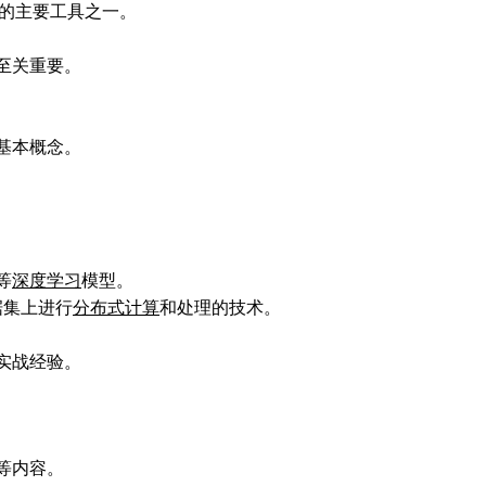
的主要工具之一。
至关重要。
基本概念。
等
深度学习
模型。
据集上进行
分布式计算
和处理的技术。
实战经验。
等内容。