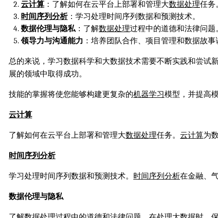
云计算
：了解如何在云平台上部署和管理大
数据处理
任务
时间序列分析
：学习处理时间序列数据和预测技术。
数据伦理与隐私
：了解
数据处理
过程中的道德和法律问题
领导力与沟通能力
：培养团队合作、项目管理和数据故事
总的来说，学习数据科学和大数据技术需要不断实践和尝试
展的领域中取得成功。
技能的掌握将使您能够构建更复杂的
机器学习
模型，并提高
云计算
了解如何在云平台上部署和管理大
数据处理
任务。
云计算
为
时间序列分析
学习处理时间序列数据和预测技术。
时间序列分析
在金融、
数据伦理与隐私
了解
数据处理
过程中的道德和法律问题。在处理大数据时，