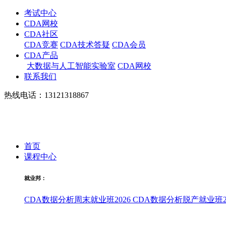
考试中心
CDA网校
CDA社区
CDA竞赛
CDA技术答疑
CDA会员
CDA产品
大数据与人工智能实验室
CDA网校
联系我们
热线电话：13121318867
首页
课程中心
就业邦：
CDA数据分析周末就业班2026
CDA数据分析脱产就业班20