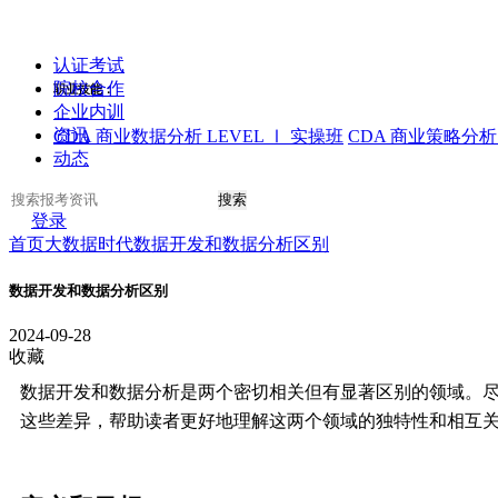
认证考试
院校合作
职业技能：
企业内训
资讯
CDA 商业数据分析 LEVEL Ⅰ 实操班
CDA 商业策略分析 
动态
搜索
登录
首页
大数据时代
数据开发和数据分析区别
数据开发和数据分析区别
2024-09-28
收藏
数据开发和数据分析是两个密切相关但有显著区别的领域。
这些差异，帮助读者更好地理解这两个领域的独特性和相互