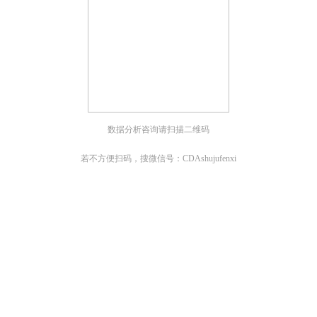
数据分析咨询请扫描二维码
若不方便扫码，搜微信号：CDAshujufenxi