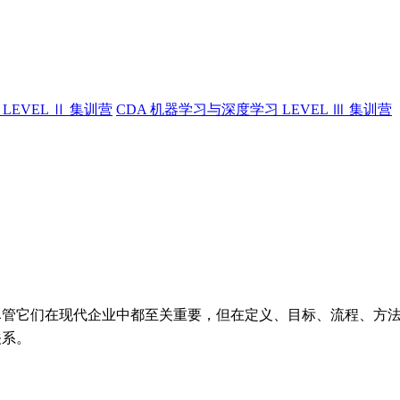
LEVEL Ⅱ 集训营
CDA 机器学习与深度学习 LEVEL Ⅲ 集训营
尽管它们在现代企业中都至关重要，但在定义、目标、流程、方
关系。