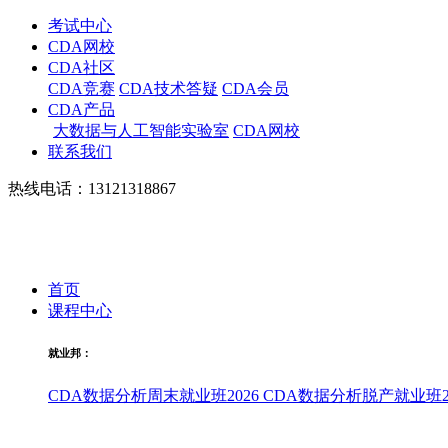
考试中心
CDA网校
CDA社区
CDA竞赛
CDA技术答疑
CDA会员
CDA产品
大数据与人工智能实验室
CDA网校
联系我们
热线电话：13121318867
首页
课程中心
就业邦：
CDA数据分析周末就业班2026
CDA数据分析脱产就业班20