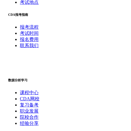
考试地点
CDA报考指南
报考流程
考试时间
报名费用
联系我们
数据分析学习
课程中心
CDA网校
复习备考
职业发展
院校合作
经验分享