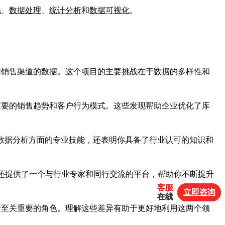
洗
、
数据处理
、
统计分析
和
数据可视化
。
同销售渠道的数据。这个项目的主要挑战在于数据的多样性和
。
重要的销售趋势和客户行为模式。这些发现帮助企业优化了库
证明了你在数据分析方面的专业技能，还表明你具备了行业认可的知识和
证还提供了一个与行业专家和同行交流的平台，帮助你不断提升
客服
客服
立即咨询
立即咨询
在线
在线
着至关重要的角色。理解这些差异有助于更好地利用这两个领