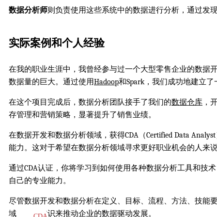
数据分析师
则负责使用这些系统中的数据进行分析，通过发
实际案例和个人经验
在我的职业生涯中，我曾经参与过一个大型零售企业的数据
数据量的巨大。通过使用
Hadoop
和Spark，我们成功地建立
在这个项目完成后，数据分析团队接手了我们的
数据仓库
，
存管理和营销策略，显著提升了销售业绩。
在数据开发和数据分析领域，获得CDA（Certified Dat
能力。这对于希望在数据分析领域寻求更好职业机会的人来
通过CDA认证，你将学习到如何使用各种数据分析工具和技
自己的专业能力。
尽管数据开发和数据分析在定义、目标、流程、方法、技能
域的专业知识来推动企业的数据驱动发展。
CDA