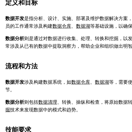
定义和目标
数据开发
是指分析、设计、实施、部署及维护数据解决方案
员的工作通常涉及构建
数据仓库
、
数据湖
等基础设施，以确
数据分析
则是通过对数据进行收集、处理、转换和挖掘，以
常涉及从已有的数据中提取洞察力，帮助企业和组织做出明
流程和方法
数据开发
涉及构建数据系统，如
数据仓库
、
数据湖
等，需要
节。
数据分析
则包括
数据清理
、转换、操纵和检查，将原始数据
掘
技术来发现数据中的模式和趋势。
技能要求