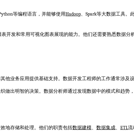
Python等编程语言，并能够使用
Hadoop
、Spark等大数据工具
报表开发和常用可视化图表展现的能力。他们还需要熟悉数据分析工具
和其他业务应用提供基础支持。数据开发工程师的工作通常涉及
组织做出明智的决策。数据分析师通过发现数据中的模式和趋势
有效地存储和处理。他们的职责包括
数据建模
、
数据集成
、
ETL
流