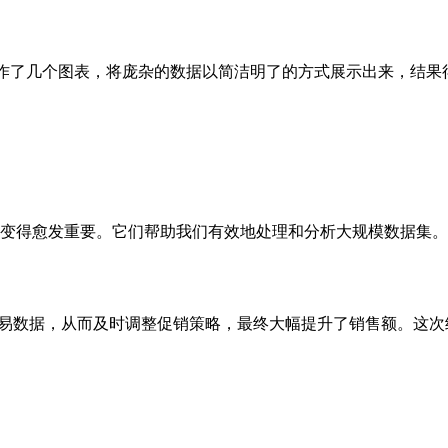
au制作了几个图表，将庞杂的数据以简洁明了的方式展示出来，结
rk等变得愈发重要。它们帮助我们有效地处理和分析大规模数据集。
条交易数据，从而及时调整促销策略，最终大幅提升了销售额。这