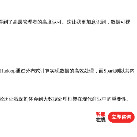
果得到了高层管理者的高度认可。这让我更加意识到，
数据可视
Hadoop
通过
分布式计算
实现数据的高效处理，而Spark则以其内
次经历让我深刻体会到大
数据处理
框架在现代商业中的重要性。
客服
客服
立即咨询
立即咨询
在线
在线