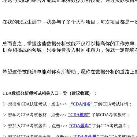
理论与实践的结合才能真正掌握数据分析技能。通过实际项目
在我的职业生涯中，我参与了多个大型项目，每次项目都是一
总而言之，掌握这些数据分析技能不仅可以提高你的工作效率
机会和挑战的领域，只要你肯投入时间和精力，你就一定能够
希望这份技能清单能对你有所帮助，愿你在数据分析的道路上
CDA数据分析师考试相关入口一览（建议收藏）：
▷ 想报名CDA认证考试，点击>>>
“
CDA报名
”
了解CDA考试详情；
▷ 想学习CDA考试教材，点击>>>
“CDA教材”
了解CDA考试教材；
，
▷ 想加入
CDA考试题库
点击>>>
“CDA
题库
”
了解CDA考试题库；
▷ 想了解CDA
考试
含金量
，点击>>>
“CDA含金量”
了解CDA考试详情