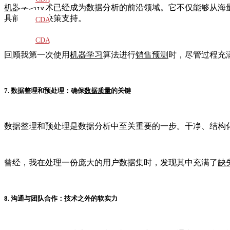
机器学习
技术已经成为数据分析的前沿领域。它不仅能够从海
具前瞻性的决策支持。
教材
CDA
题库
CDA
回顾我第一次使用
机器学习
算法进行
销售预测
时，尽管过程充
大纲
7. 数据整理和预处理：确保
数据质量
的关键
数据整理和预处理是数据分析中至关重要的一步。干净、结构
曾经，我在处理一份庞大的用户数据集时，发现其中充满了
缺
8. 沟通与团队合作：技术之外的软实力