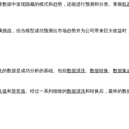
量数据中发现隐藏的模式和趋势，还能进行预测和分类。掌握
机
满挑战，但当模型成功预测出市场趋势并为公司带来巨大收益时
化的数据是成功分析的基础。包括
数据清洗
、
数据转换
、
数据集
失值
和
异常值
。经过一系列细致的
数据清洗
和转换后，最终的数