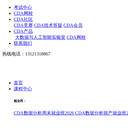
考试中心
CDA网校
CDA社区
CDA竞赛
CDA技术答疑
CDA会员
CDA产品
大数据与人工智能实验室
CDA网校
联系我们
热线电话：13121318867
首页
课程中心
就业邦：
CDA数据分析周末就业班2026
CDA数据分析脱产就业班20