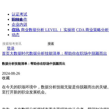
认证考试
院校合作
职业技能：
企业内训
资讯
CDA 商业数据分析 LEVEL Ⅰ 实操班
CDA 商业策略分析 
动态
搜索
登录
首页
大数据时代
数据分析技能清单：帮助你在职场中脱颖而出
数据分析技能清单：帮助你在职场中脱颖而出
2024-08-26
收藏
在今天的职场环境中，数据分析技能无疑是你脱颖而出的关键
至打开新的职业发展机会。