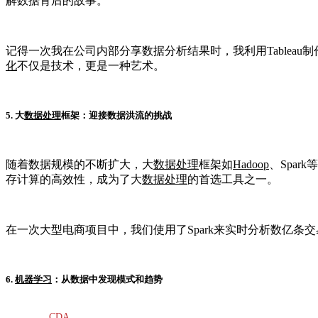
解数据背后的故事。
记得一次我在公司内部分享数据分析结果时，我利用Table
化
不仅是技术，更是一种艺术。
5. 大
数据处理
框架：迎接数据洪流的挑战
随着数据规模的不断扩大，大
数据处理
框架如
Hadoop
、Spa
存计算的高效性，成为了大
数据处理
的首选工具之一。
在一次大型电商项目中，我们使用了Spark来实时分析数亿
6.
机器学习
：从数据中发现模式和趋势
CDA