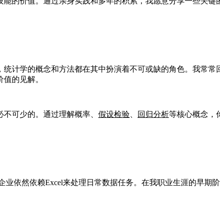
技能的价值。通过亲身实践和多年的积累，我愿意分享一些关键
，统计学的概念和方法都在其中扮演着不可或缺的角色。我常常
价值的见解。
必不可少的。通过理解概率、
假设检验
、
回归分析
等核心概念，
企业依然依赖Excel来处理日常数据任务。在我职业生涯的早期阶