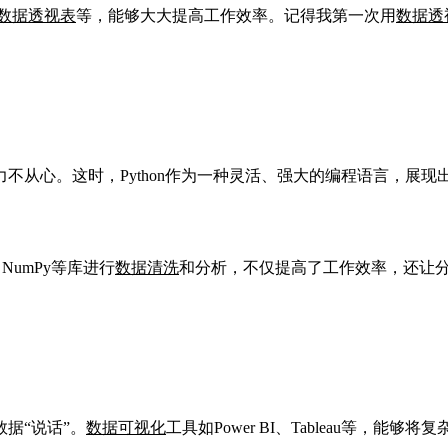
数据
透视表
等，能够大大提高工作效率。记得我第一次用
数据
透
从心。这时，Python作为一种灵活、强大的编程语言，展现出
NumPy等库进行
数据清洗
和分析，不仅提高了工作效率，还让分析
据“说话”。
数据可视化
工具如Power BI、Tableau等