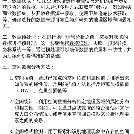
一、数据获取： 使用空间数据进行地理信息分析的第一步是
获取合适的数据。可以通过多种方式获取空间数据，例如购买
商业数据集、从开放数据源中获取、使用卫星遥感技术获取
等。确保选择的数据来源可靠且与所研究的地理区域和问题相
关。
二、
数据预处理
： 在进行地理信息分析之前，需要对获取的
数据进行预处理。这一步骤包括
数据清洗
、去噪、投影转换、
坐标系统一等。通过预处理可以确保数据的质量和一致性，并
为后续分析提供准确的基础。
三、空间数据分析方法：
空间插值：通过已知点的空间位置和属性值，推导出未
知位置的属性值。常用的插值方法包括反距离加权插值
（IDW）、克里金插值等。
空间统计：利用空间数据分析特定地理区域的属性分布
和相关性。例如，可以通过点状数据的核密度估计来研
究人口分布情况，或者使用空间回归模型来分析地理要
素之间的关系。
空间模式检测：用于探索和识别地理现象中存在的空间