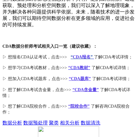
获取、预处理和分析空间数据，我们可以深入了解地理现象，
并为解决各种问题提供科学依据。未来，随着技术的进一步发
展，我们可以期待空间数据分析在更多领域的应用，促进社会
的可持续发展。
CDA数据分析师考试相关入口一览（建议收藏）：
▷ 想报名CDA认证考试，点击>>>
“
CDA报名
”
了解CDA考试详情；
▷ 想学习CDA考试教材，点击>>>
“CDA教材”
了解CDA考试详情；
，
▷ 想加入
CDA考试题库
点击>>>
“CDA
题库
”
了解CDA考试详情；
▷ 想了解CDA
考试
含金量
，点击>>>
“CDA含金量”
了解CDA考试详
情；
▷ 想了解CDA
院校合作
，点击>>>
“院校合作”
了解咨询CDA院校合
作；
数据分析
数据预处理
聚类
相关分析
数据清洗