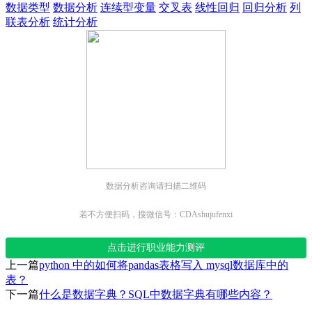
数据类型
数据分析
连续型变量
交叉表
线性回归
回归分析
列
联表分析
统计分析
数据分析咨询请扫描二维码
若不方便扫码，搜微信号：CDAshujufenxi
点击进行职业能力测评
上一篇
python 中的如何将pandas表格写入 mysql数据库中的
表？
下一篇
什么是数据字典？SQL中数据字典有哪些内容？