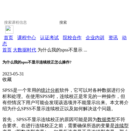
搜索
首页
课程中心
认证考试
院校合作
企业内训
资讯
动
态
首页
大数据时代
为什么我的spss不显示 ...
为什么我的spss不显示连续校正怎么操作?
2023-05-31
收藏
SPSS是一个常用的
统计分析
软件，它可以对各种数据进行分
析和处理。在使用SPSS时，连续校正是常见的一种操作，但
有些情况下用户可能会发现该选项并不能显示出来。本文将介
绍为什么SPSS不显示连续校正以及如何解决这个问题。
首先，SPSS不显示连续校正的原因可能是因为
数据类型
不符
合要求。在进行连续校正之前，需要确保所选的变量是
连续型