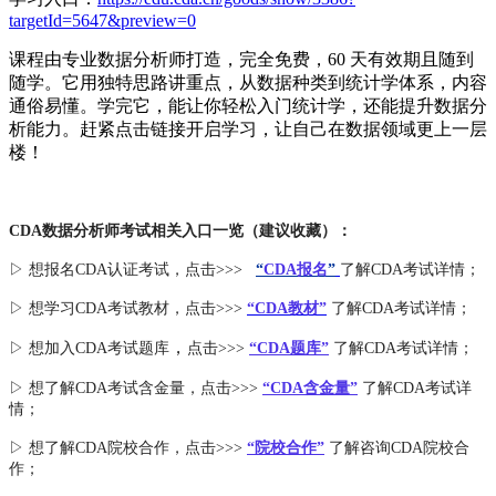
targetId=5647&preview=0
课程由专业数据分析师打造，完全免费，60 天有效期且随到
随学。它用独特思路讲重点，从数据种类到统计学体系，内容
通俗易懂。学完它，能让你轻松入门统计学，还能提升数据分
析能力。赶紧点击链接开启学习，让自己在数据领域更上一层
楼！
CDA数据分析师考试相关入口一览（建议收藏）：
▷ 想报名CDA认证考试，点击>>>
“
CDA报名
”
了解CDA考试详情；
▷ 想学习CDA考试教材，点击>>>
“CDA教材”
了解CDA考试详情；
，
▷ 想加入
CDA考试题库
点击>>>
“CDA
题库
”
了解CDA考试详情；
▷ 想了解CDA
考试
含金量
，点击>>>
“CDA含金量”
了解CDA考试详
情；
▷ 想了解CDA
院校合作
，点击>>>
“院校合作”
了解咨询CDA院校合
作；