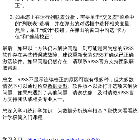
正”。
如果您正在运行
列联表分析
，需要单击“
交叉表
”菜单中
的“列联表”选项，并在弹出的对话框中选择相关变量。
然后，单击“统计”按钮，在弹出的窗口中勾选“卡方
值”和“连续校正”。
最后，如果以上方法仍未解决问题，则可能是因为您的SPSS
软件存在某些错误或故障。建议重新安装SPSS并确保已正确
激活软件。如果问题仍然存在，请联系SPSS官方支持团队获
取帮助。
总之，SPSS不显示连续校正的原因可能有很多种，但大多数
情况下可以通过检查
数据类型
、软件版本以及打开选项来解决
问题。如果您遇到了其他问题，请勿犹豫，及时请教SPSS官
方支持团队或相关专业人士。
想深入学习统计学知识，为数据分析筑牢根基？那快来看看统
计学极简入门课程！
学习入口：
https://edu.cda.cn/goods/show/3386?