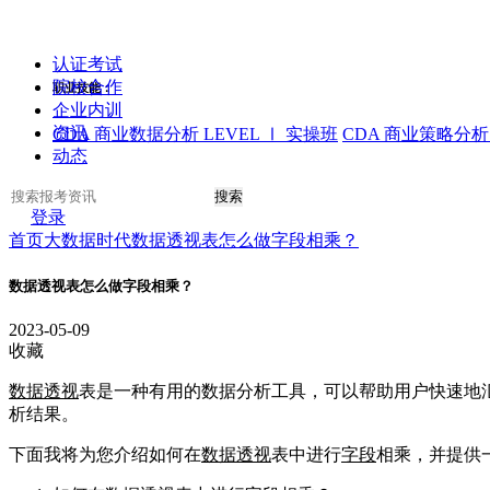
认证考试
院校合作
职业技能：
企业内训
资讯
CDA 商业数据分析 LEVEL Ⅰ 实操班
CDA 商业策略分析 
动态
搜索
登录
首页
大数据时代
数据透视表怎么做字段相乘？
数据透视表怎么做字段相乘？
2023-05-09
收藏
数据透视
表是一种有用的数据分析工具，可以帮助用户快速地
析结果。
下面我将为您介绍如何在
数据透视
表中进行
字段
相乘，并提供