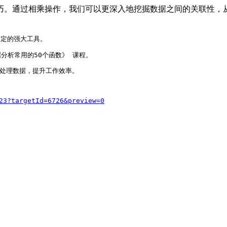
巧。通过相乘操作，我们可以更深入地挖掘数据之间的关联性，
制定的强大工具。
据分析常用的50个函数》 课程。
高效处理数据，提升工作效率。
23?targetId=6726&preview=0
；