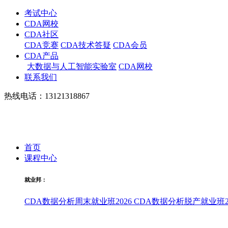
考试中心
CDA网校
CDA社区
CDA竞赛
CDA技术答疑
CDA会员
CDA产品
大数据与人工智能实验室
CDA网校
联系我们
热线电话：13121318867
首页
课程中心
就业邦：
CDA数据分析周末就业班2026
CDA数据分析脱产就业班20