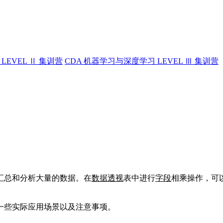
LEVEL Ⅱ 集训营
CDA 机器学习与深度学习 LEVEL Ⅲ 集训营
汇总和分析大量的数据。在
数据透视
表中进行
字段
相乘操作，可
一些实际应用场景以及注意事项。