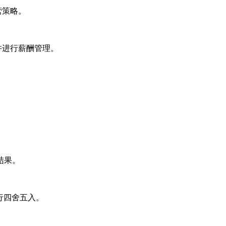
营策略。
并进行薪酬管理。
结果。
进行四舍五入。