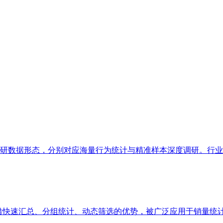
数据形态，分别对应海量行为统计与精准样本深度调研。行业普遍
凭借快速汇总、分组统计、动态筛选的优势，被广泛应用于销量统计、