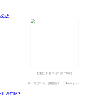
；
本分析
数据分析咨询请扫描二维码
若不方便扫码，搜微信号：CDAshujufenxi
QL语句呢？