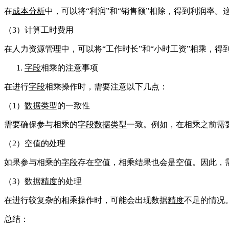
在
成本分析
中，可以将“利润”和“销售额”相除，得到利润率
（3）计算工时费用
在人力资源管理中，可以将“工作时长”和“小时工资”相乘，
字段
相乘的注意事项
在进行
字段
相乘操作时，需要注意以下几点：
（1）
数据类型
的一致性
需要确保参与相乘的
字段
数据类型
一致。例如，在相乘之前需
（2）空值的处理
如果参与相乘的
字段
存在空值，相乘结果也会是空值。因此，
（3）数据
精度
的处理
在进行较复杂的相乘操作时，可能会出现数据
精度
不足的情况。
总结：