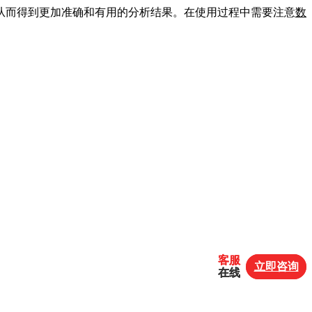
从而得到更加准确和有用的分析结果。在使用过程中需要注意
数
客服
客服
立即咨询
立即咨询
在线
在线