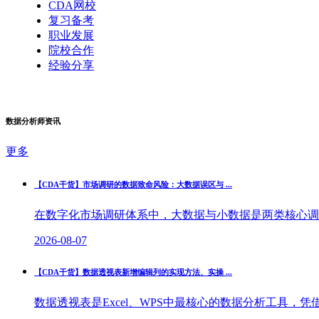
CDA网校
复习备考
职业发展
院校合作
经验分享
数据分析师资讯
更多
【CDA干货】市场调研的数据致命风险：大数据误区与 ...
在数字化市场调研体系中，大数据与小数据是两类核心调研
2026-08-07
【CDA干货】数据透视表新增编辑列的实现方法、实操 ...
数据透视表是Excel、WPS中最核心的数据分析工具，