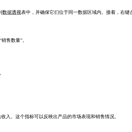
到
数据透视
表中，并确保它们位于同一数据区域内。接着，右键
“销售数量”。
。
到总收入。这个指标可以反映出产品的市场表现和销售情况。