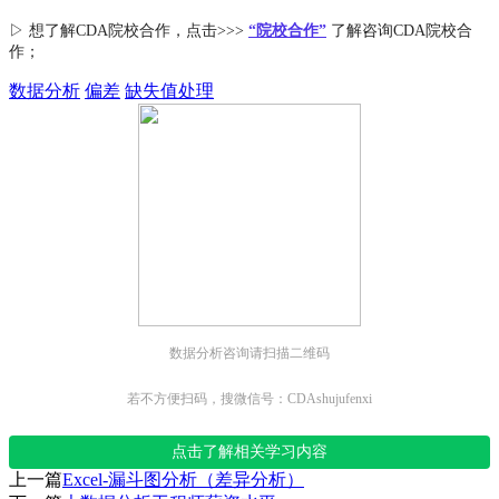
▷ 想了解CDA
院校合作
，点击>>>
“院校合作”
了解咨询CDA院校合
作；
数据分析
偏差
缺失值处理
数据分析咨询请扫描二维码
若不方便扫码，搜微信号：CDAshujufenxi
点击了解相关学习内容
上一篇
Excel-漏斗图分析（差异分析）