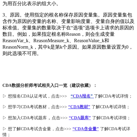
为用百分比表示的组大小。
3、原因。使用指定的根名称保存原因变量集。原因变量集包
含作为原因的变量的名称、变量影响度量、变量自身的值以及
标准值。变量集的数量取决于在“选项”选项卡上请求的原因的
数目。例如，如果指定根名称Reason，则会生成变量
ReasonVar_k、ReasonMeasure_k、ReasonValue_k和
ReasonNorm_k，其中k是第k个原因。如果原因数量设置为0，
则此选项不可用。
CDA数据分析师考试相关入口一览（建议收藏）：
▷ 想报名CDA认证考试，点击>>>
“
CDA报名
”
了解CDA考试详情；
▷ 想学习CDA考试教材，点击>>>
“CDA教材”
了解CDA考试详情；
，
▷ 想加入
CDA考试题库
点击>>>
“CDA
题库
”
了解CDA考试详情；
▷ 想了解CDA
考试
含金量
，点击>>>
“CDA含金量”
了解CDA考试详
情；