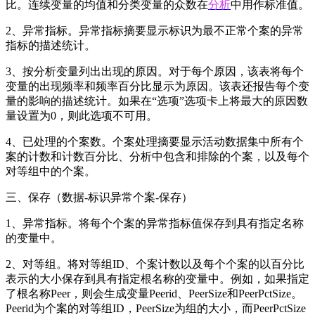
比。连续变量的均值和分类变量的众数在
分析
中用作标准值。
2、异常指标。异常指标摘要显示标识为最不正常个案的异常
指标的描述统计。
3、按分析变量列出出现的原因。对于每个原因，该表将每个
变量的出现频率和频率百分比显示为原因。该表还报告每个变
量的影响的描述统计。如果在“选项”选项卡上将最大的原因数
量设置为0，则此选项不可用。
4、已处理的个案数。个案处理摘要显示活动数据集中所有个
案的计数和计数百分比、分析中包含和排除的个案，以及每个
对等组中的个案。
三、保存（数据-标识异常个案-保存）
1、异常指标。将每个个案的异常指标值保存到具有指定名称
的变量中。
2、对等组。将对等组ID、个案计数以及每个个案的以百分比
表示的大小保存到具有指定根名称的变量中。例如，如果指定
了根名称Peer，则会生成变量Peerid、PeerSize和PeerPctSize。
Peerid为个案的对等组ID，PeerSize为组的大小，而PeerPctSize