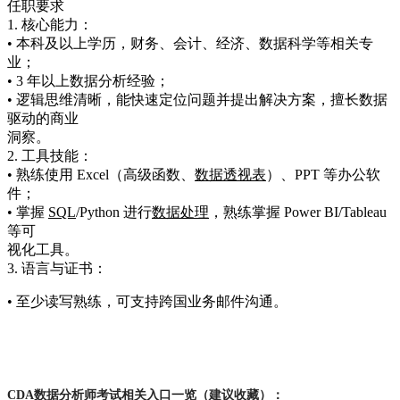
任职要求
1. 核心能力：
• 本科及以上学历，财务、会计、经济、数据科学等相关专
业；
• 3 年以上数据分析经验；
• 逻辑思维清晰，能快速定位问题并提出解决方案，擅长数据
驱动的商业
洞察。
2. 工具技能：
• 熟练使用 Excel（高级函数、
数据
透视表
）、PPT 等办公软
件；
• 掌握
SQL
/Python 进行
数据处理
，熟练掌握 Power BI/Tableau
等可
视化工具。
3. 语言与证书：
• 至少读写熟练，可支持跨国业务邮件沟通。
CDA数据分析师考试相关入口一览（建议收藏）：