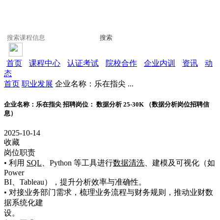
搜索
首页
课程中心
认证考试
院校合作
企业内训
资讯
动
态
首页
职业发展
企业名称：乐在指尖 ...
企业名称：乐在指尖 招聘岗位： 数据分析 25-30K （数据分析岗位招聘信
息）
2025-10-14
收藏
岗位职责
• 利用
SQL
、Python 等工具进行
数据清洗
、建模及可视化（如
Power
BI、Tableau），提升分析效率与准确性。
• 对接业务部门需求，梳理业务流程与财务规则，推动业财数
据系统化建
设。