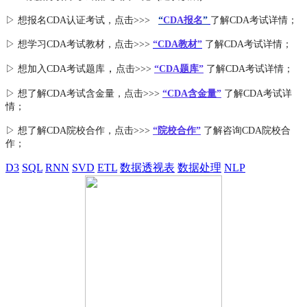
▷ 想报名CDA认证考试，点击>>>
“
CDA报名
”
了解CDA考试详情；
▷ 想学习CDA考试教材，点击>>>
“CDA教材”
了解CDA考试详情；
，
▷ 想加入
CDA考试题库
点击>>>
“CDA
题库
”
了解CDA考试详情；
▷ 想了解CDA
考试
含金量
，点击>>>
“CDA含金量”
了解CDA考试详
情；
▷ 想了解CDA
院校合作
，点击>>>
“院校合作”
了解咨询CDA院校合
作；
D3
SQL
RNN
SVD
ETL
数据透视表
数据处理
NLP