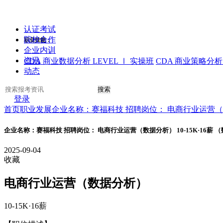
认证考试
院校合作
职业技能：
企业内训
资讯
CDA 商业数据分析 LEVEL Ⅰ 实操班
CDA 商业策略分析 
动态
搜索
登录
首页
职业发展
企业名称：赛福科技 招聘岗位： 电商行业运营（数据
企业名称：赛福科技 招聘岗位： 电商行业运营（数据分析） 10-15K·16薪
2025-09-04
收藏
电商行业运营（数据分析）
10-15K·16薪