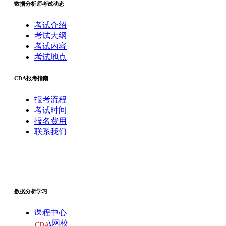
数据分析师考试动态
考试介绍
考试大纲
考试内容
考试地点
CDA报考指南
报考流程
考试时间
报名费用
联系我们
数据分析学习
课程中心
CDA网校
CDA