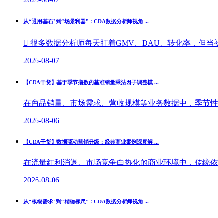
从“通用基石”到“场景利器”：CDA数据分析师视角 ...
 很多数据分析师每天盯着GMV、DAU、转化率，但当被
2026-08-07
【CDA干货】基于季节指数的基准销量乘法因子调整模 ...
在商品销量、市场需求、营收规模等业务数据中，季节性波
2026-08-06
【CDA干货】数据驱动营销升级：经典商业案例深度解 ...
在流量红利消退、市场竞争白热化的商业环境中，传统依托
2026-08-06
从“模糊需求”到“精确标尺”：CDA数据分析师视角 ...