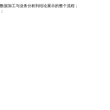
从数据加工与业务分析到结论展示的整个流程；
成；