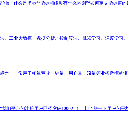
问到“什么是指标”“指标和维度有什么区别”“如何定义指标值的计算
、工业大数据、数据分析、控制算法、机器学习、深度学习、业务
之一，常用于衡量营收、销量、用户量、流量等业务数据的涨跌幅
们平台的注册用户已经突破1000万了，想了解一下用户的平均月