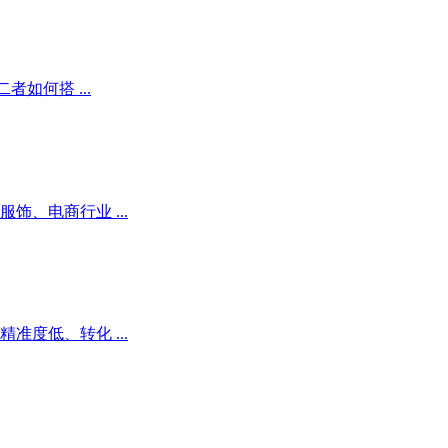
如何搭 ...
、电商行业 ...
度低、转化 ...