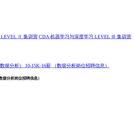
LEVEL Ⅱ 集训营
CDA 机器学习与深度学习 LEVEL Ⅲ 集训营
分析） 10-15K·16薪 （数据分析岗位招聘信息）
 （数据分析岗位招聘信息）