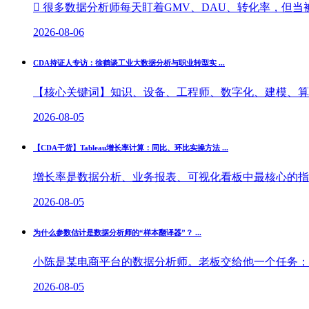
 很多数据分析师每天盯着GMV、DAU、转化率，但当被
2026-08-06
CDA持证人专访：徐鹤谈工业大数据分析与职业转型实 ...
【核心关键词】知识、设备、工程师、数字化、建模、算法
2026-08-05
【CDA干货】Tableau增长率计算：同比、环比实操方法 ...
增长率是数据分析、业务报表、可视化看板中最核心的指标
2026-08-05
为什么参数估计是数据分析师的“样本翻译器”？ ...
小陈是某电商平台的数据分析师。老板交给他一个任务：“我
2026-08-05