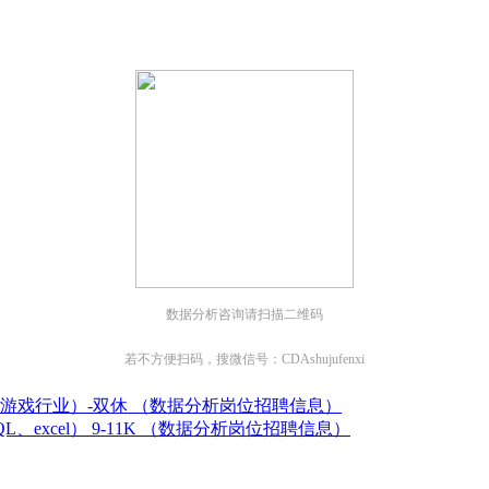
；
数据分析咨询请扫描二维码
若不方便扫码，搜微信号：CDAshujufenxi
游戏行业）-双休 （数据分析岗位招聘信息）
excel） 9-11K （数据分析岗位招聘信息）