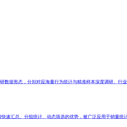
数据形态，分别对应海量行为统计与精准样本深度调研。行业普遍
凭借快速汇总、分组统计、动态筛选的优势，被广泛应用于销量统计、