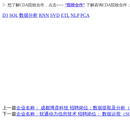
▷ 想了解CDA
院校合作
，点击>>>
“院校合作”
了解咨询CDA院校合作
D3
SQL
数据分析
RNN
SVD
ETL
NLP
PCA
上一篇
企业名称： 成都博彦科技 招聘岗位：数据提取及分析（
下一篇
企业名称：软通动力信息技术 招聘岗位： 数据运营（SQL、