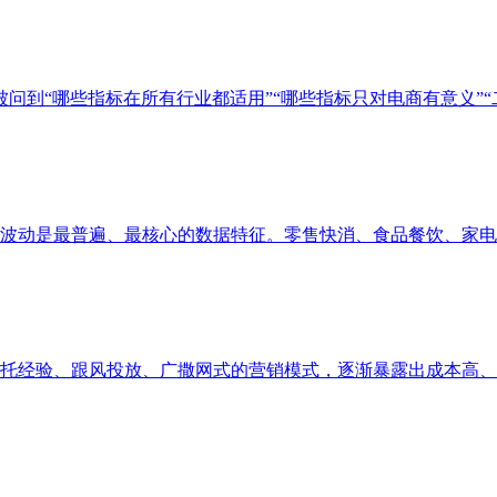
问到“哪些指标在所有行业都适用”“哪些指标只对电商有意义”“二者
动是最普遍、最核心的数据特征。零售快消、食品餐饮、家电服饰
经验、跟风投放、广撒网式的营销模式，逐渐暴露出成本高、精准