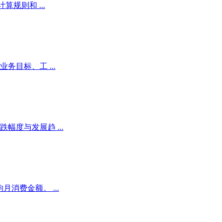
规则和 ...
目标、工 ...
度与发展趋 ...
消费金额。 ...