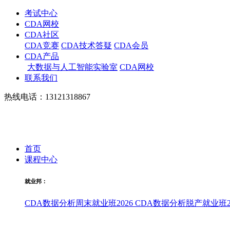
考试中心
CDA网校
CDA社区
CDA竞赛
CDA技术答疑
CDA会员
CDA产品
大数据与人工智能实验室
CDA网校
联系我们
热线电话：13121318867
首页
课程中心
就业邦：
CDA数据分析周末就业班2026
CDA数据分析脱产就业班20