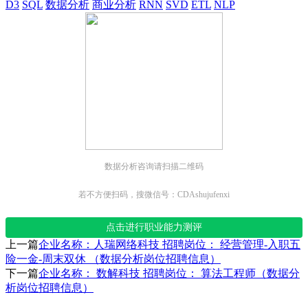
D3
SQL
数据分析
商业分析
RNN
SVD
ETL
NLP
数据分析咨询请扫描二维码
若不方便扫码，搜微信号：CDAshujufenxi
点击进行职业能力测评
上一篇
企业名称：人瑞网络科技 招聘岗位： 经营管理-入职五
险一金-周末双休 （数据分析岗位招聘信息）
下一篇
企业名称： 数解科技 招聘岗位： 算法工程师（数据分
析岗位招聘信息）