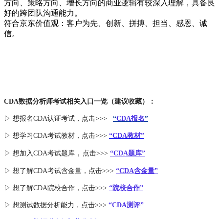
方向、策略方向、增长方向的商业逻辑有较深入理解，具备良
好的跨团队沟通能力。
符合京东价值观：客户为先、创新、拼搏、担当、感恩、诚
信。
CDA数据分析师考试相关入口一览（建议收藏）：
▷ 想报名CDA认证考试，点击>>>
“
CDA报名
”
▷ 想学习CDA考试教材，点击>>>
“CDA教材”
，
▷ 想加入
CDA考试题库
点击>>>
“CDA
题库
”
▷ 想了解CDA
考试
含金量
，点击>>>
“CDA含金量”
▷ 想了解CDA
院校合作
，点击>>>
“院校合作”
▷ 想测试数据分析能力，点击>>>
“CDA测评”