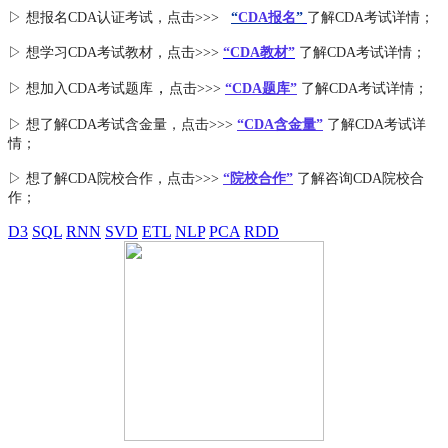
▷ 想报名CDA认证考试，点击>>>
“
CDA报名
”
了解CDA考试详情；
▷ 想学习CDA考试教材，点击>>>
“CDA教材”
了解CDA考试详情；
，
▷ 想加入
CDA考试题库
点击>>>
“CDA
题库
”
了解CDA考试详情；
▷ 想了解CDA
考试
含金量
，点击>>>
“CDA含金量”
了解CDA考试详
情；
▷ 想了解CDA
院校合作
，点击>>>
“院校合作”
了解咨询CDA院校合
作；
D3
SQL
RNN
SVD
ETL
NLP
PCA
RDD