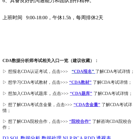
6、具备良好的沟通能力和团队协作精神。
上班时间 9:00-18:00，午休1.5h，每周排休2天
CDA数据分析师考试相关入口一览（建议收藏）：
▷ 想报名CDA认证考试，点击>>>
“
CDA报名
”
了解CDA考试详情；
▷ 想学习CDA考试教材，点击>>>
“CDA教材”
了解CDA考试详情；
，
▷ 想加入
CDA考试题库
点击>>>
“CDA
题库
”
了解CDA考试详情；
▷ 想了解CDA
考试
含金量
，点击>>>
“CDA含金量”
了解CDA考试详
情；
▷ 想了解CDA
院校合作
，点击>>>
“院校合作”
了解咨询CDA院校合
作；
D3
SQL
数据分析
数据处理
NLP
PCA
RDD
透视表