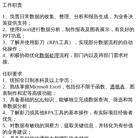
工作职责
1、负责日常数据的收集、整理、分析和报告生成，为业务决
策提供支持；
2、使用Excel进行数据分析，制作报表及图表展示，有良好的
PPT功底；
3、了解并使用影刀（RPA工具），实现部分数据流程的自动
化操作；
4、积极协助优化
数据处理
流程，部门内以及跨部门需求对
接。
任职要求
1、统招全日制本科及以上学历；
2、熟练掌握Microsoft Excel，包括但不限于函数、
透视表
、图
表制作和宏等高级功能；
3、具备基础的
SQL
知识，能够独立完成数据查询、筛选和简
单数据分析；
4、了解影刀或其他RPA工具的基本操作，有实际项目经验者
优先；
5、对数据有敏锐的洞察力，提取关键信息，并转化为有价值
的业务建议；