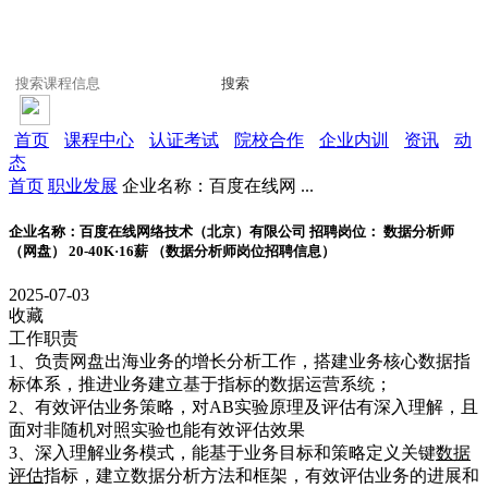
搜索
首页
课程中心
认证考试
院校合作
企业内训
资讯
动
态
首页
职业发展
企业名称：百度在线网 ...
企业名称：百度在线网络技术（北京）有限公司 招聘岗位： 数据分析师
（网盘） 20-40K·16薪 （数据分析师岗位招聘信息）
2025-07-03
收藏
工作职责
1、负责网盘出海业务的增长分析工作，搭建业务核心数据指
标体系，推进业务建立基于指标的数据运营系统；
2、有效评估业务策略，对AB实验原理及评估有深入理解，且
面对非随机对照实验也能有效评估效果
3、深入理解业务模式，能基于业务目标和策略定义关键
数据
评估
指标，建立数据分析方法和框架，有效评估业务的进展和