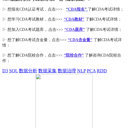
▷ 想报名CDA认证考试，点击>>>
“
CDA报名
”
了解CDA考试详情；
▷ 想学习CDA考试教材，点击>>>
“CDA教材”
了解CDA考试详情；
，
▷ 想加入
CDA考试题库
点击>>>
“CDA
题库
”
了解CDA考试详情；
▷ 想了解CDA
考试
含金量
，点击>>>
“CDA含金量”
了解CDA考试详
情；
▷ 想了解CDA
院校合作
，点击>>>
“院校合作”
了解咨询CDA院校合
作；
D3
SQL
数据分析
数据采集
数据治理
NLP
PCA
RDD