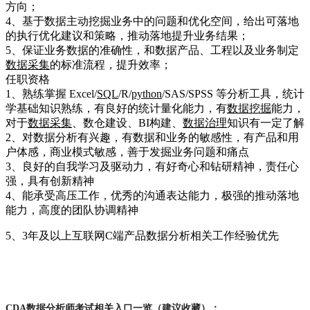
方向；
4、基于数据主动挖掘业务中的问题和优化空间，给出可落地
的执行优化建议和策略，推动落地提升业务结果；
5、保证业务数据的准确性，和数据产品、工程以及业务制定
数据采集
的标准流程，提升效率；
任职资格
1、熟练掌握 Excel/
SQL
/R/
python
/SAS/SPSS 等分析工具，统计
学基础知识熟练，有良好的统计量化能力，有
数据挖掘
能力，
对于
数据采集
、数仓建设、BI构建、
数据治理
知识有一定了解
2、对数据分析有兴趣，有数据和业务的敏感性，有产品和用
户体感，商业模式敏感，善于发掘业务问题和痛点
3、良好的自我学习及驱动力，有好奇心和钻研精神，责任心
强，具有创新精神
4、能承受高压工作，优秀的沟通表达能力，极强的推动落地
能力，高度的团队协调精神
5、3年及以上互联网C端产品数据分析相关工作经验优先
CDA数据分析师考试相关入口一览（建议收藏）：