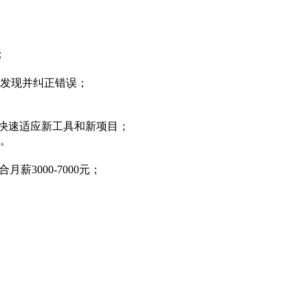
；
发现并纠正错误；
够快速适应新工具和新项目；
力。
薪3000-7000元；