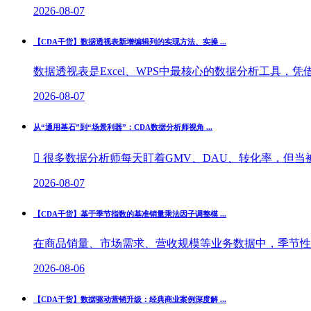
2026-08-07
【CDA干货】数据透视表新增编辑列的实现方法、实操 ...
数据透视表是Excel、WPS中最核心的数据分析工具，
2026-08-07
从“通用基石”到“场景利器”：CDA数据分析师视角 ...
 很多数据分析师每天盯着GMV、DAU、转化率，但当被
2026-08-07
【CDA干货】基于季节指数的基准销量乘法因子调整模 ...
在商品销量、市场需求、营收规模等业务数据中，季节性波
2026-08-06
【CDA干货】数据驱动营销升级：经典商业案例深度解 ...