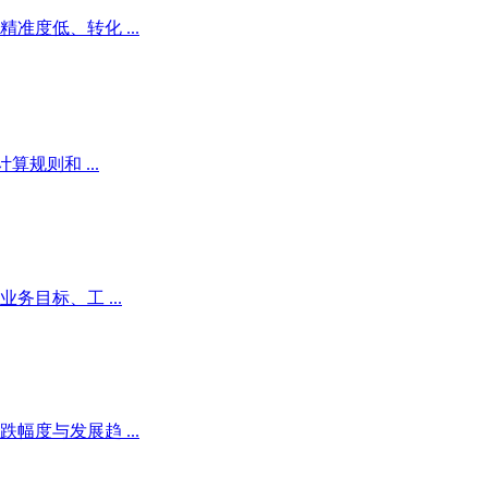
度低、转化 ...
规则和 ...
目标、工 ...
度与发展趋 ...