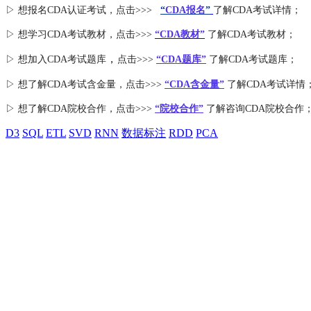
▷ 想报名CDA认证考试，点击>>>
“
CDA报名
”
了解CDA考试详情；
▷ 想学习CDA考试教材，点击>>>
“CDA教材”
了解CDA考试教材；
，
▷ 想加入
CDA考试题库
点击>>>
“CDA
题库
”
了解CDA考试题库；
▷ 想了解CDA
考试
含金量
，点击>>>
“CDA含金量”
了解CDA考试详情
▷ 想了解CDA
院校合作
，点击>>>
“院校合作”
了解咨询CDA院校合作
D3
SQL
ETL
SVD
RNN
数据标注
RDD
PCA