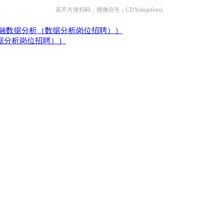
若不方便扫码，搜微信号：CDAshujufenxi
金融数据分析（数据分析岗位招聘））
据分析岗位招聘））