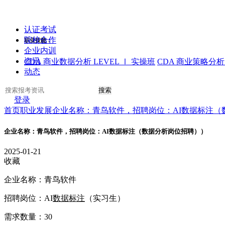
认证考试
院校合作
职业技能：
企业内训
资讯
CDA 商业数据分析 LEVEL Ⅰ 实操班
CDA 商业策略分析 
动态
搜索
登录
首页
职业发展
企业名称：青鸟软件，招聘岗位：AI数据标注（
企业名称：青鸟软件，招聘岗位：AI数据标注（数据分析岗位招聘））
2025-01-21
收藏
企业名称：青鸟软件
招聘岗位：AI
数据标注
（实习生）
需求数量：30