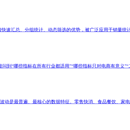
凭借快速汇总、分组统计、动态筛选的优势，被广泛应用于销量统计、
问到“哪些指标在所有行业都适用”“哪些指标只对电商有意义”“二者
动是最普遍、最核心的数据特征。零售快消、食品餐饮、家电服饰