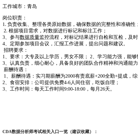
工作城市：青岛
岗位职责：
1. 负责收集、整理各类原始数据，确保数据的完整性和准确性
2. 根据项目需求，对数据进行标记和标注工作；
3、参与
数据质量
监控流程，对标记结果进行自检和互检，及时
4、定期参加项目会议，汇报工作进展，提出问题和建议。
招聘要求：
1、要求：大专及以上学历，男女不限； 2、学习能力强，能
3、认真负责，细心耐心，具备良好的团队合作精神和沟通能
薪酬待遇：
1、薪酬待遇：实习期薪酬为2000有责底薪+200全勤+提成，综合月
2、食宿安排：公司提供免费4-6人间住宿，吃饭自理；
3、工作时间：每天工作时间9:00-18:00，每月26天。
CDA数据分析师考试相关入口一览（建议收藏）：