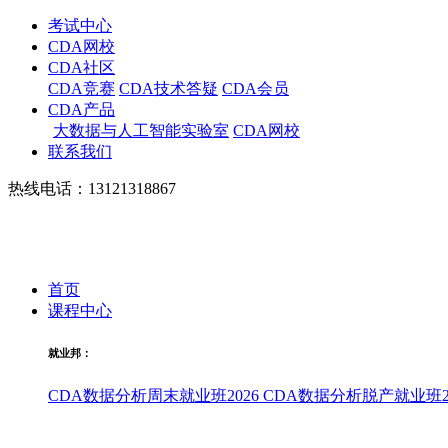
考试中心
CDA网校
CDA社区
CDA竞赛
CDA技术答疑
CDA会员
CDA产品
大数据与人工智能实验室
CDA网校
联系我们
热线电话：13121318867
首页
课程中心
就业邦：
CDA数据分析周末就业班2026
CDA数据分析脱产就业班20