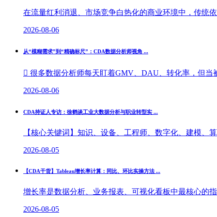
在流量红利消退、市场竞争白热化的商业环境中，传统依托
2026-08-06
从“模糊需求”到“精确标尺”：CDA数据分析师视角 ...
 很多数据分析师每天盯着GMV、DAU、转化率，但当被
2026-08-06
CDA持证人专访：徐鹤谈工业大数据分析与职业转型实 ...
【核心关键词】知识、设备、工程师、数字化、建模、算法
2026-08-05
【CDA干货】Tableau增长率计算：同比、环比实操方法 ...
增长率是数据分析、业务报表、可视化看板中最核心的指标
2026-08-05