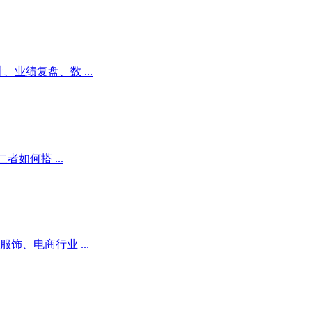
业绩复盘、数 ...
如何搭 ...
、电商行业 ...