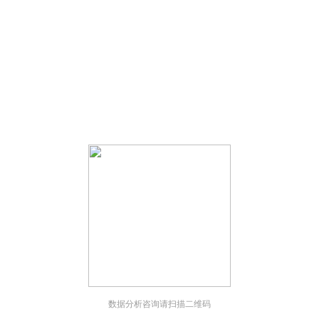
；
；
数据分析咨询请扫描二维码