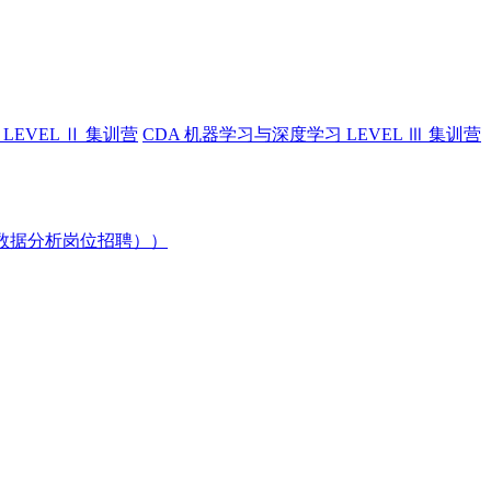
LEVEL Ⅱ 集训营
CDA 机器学习与深度学习 LEVEL Ⅲ 集训营
数据分析岗位招聘））