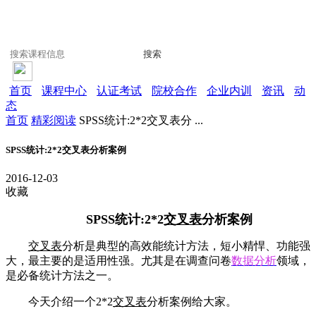
搜索
首页
课程中心
认证考试
院校合作
企业内训
资讯
动
态
首页
精彩阅读
SPSS统计:2*2交叉表分 ...
SPSS统计:2*2交叉表分析案例
2016-12-03
收藏
SPSS统计:2*2
交叉表
分析案例
交叉表
分析是典型的高效能统计方法，短小精悍、功能强
大，最主要的是适用性强。尤其是在调查问卷
数据分析
领域，
是必备统计方法之一。
今天介绍一个2*2
交叉表
分析案例给大家。