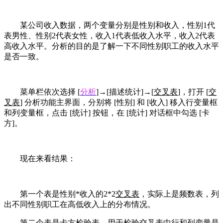
某公司收入数据，两个变量分别是性别和收入，性别1代
表男性、性别2代表女性，收入1代表低收入水平，收入2代表
高收入水平。分析的目的是了解一下不同性别职工的收入水平
是否一致。
菜单栏依次选择 [
分析
]→[描述统计]→[
交叉表
]，打开 [
交
叉表
] 分析功能主界面，分别将 [性别] 和 [收入] 移入行变量框
和列变量框，点击 [统计] 按钮，在 [统计] 对话框中勾选 [卡
方]。
现在来看结果：
第一个表是性别*收入的2*2
交叉表
，实际上是频数表，列
出不同性别职工在高低收入上的分布情况。
第二个表是卡方检验表，用于检验
交叉表
中行和列变量是