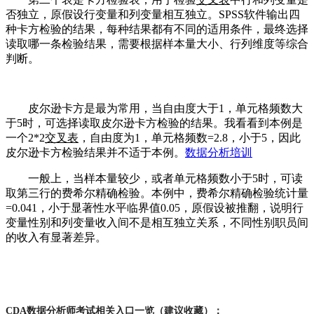
否独立，原假设行变量和列变量相互独立。SPSS软件输出四
种卡方检验的结果，每种结果都有不同的适用条件，最终选择
读取哪一条检验结果，需要根据样本量大小、行列维度等综合
判断。
皮尔逊卡方是最为常用，当自由度大于1，单元格频数大
于5时，可选择读取皮尔逊卡方检验的结果。我看看到本例是
一个2*2
交叉表
，自由度为1，单元格频数=2.8，小于5，因此
皮尔逊卡方检验结果并不适于本例。
数据分析培训
一般上，当样本量较少，或者单元格频数小于5时，可读
取第三行的费希尔精确检验。本例中，费希尔精确检验统计量
=0.041，小于显著性水平临界值0.05，原假设被推翻，说明行
变量性别和列变量收入间不是相互独立关系，不同性别职员间
的收入有显著差异。
CDA数据分析师考试相关入口一览（建议收藏）：