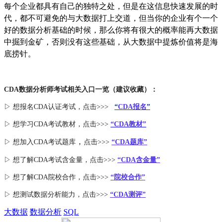
每个企业都具有自己的独特之处，但是在这信息快速发展的时
代，都不可避免的与大数据打上交道，但当你的企业有个一个
好的数据分析基础的时候，那么你将有很大的概率能再大数据
中掘到金矿，否则没有这些基础，从大数据中提炼价值将是海
底捞针。
CDA数据分析师考试相关入口一览（建议收藏）：
▷ 想报名CDA认证考试，点击>>>
“
CDA报名
”
▷ 想学习CDA考试教材，点击>>>
“CDA教材”
，
▷ 想加入
CDA考试题库
点击>>>
“CDA
题库
”
▷ 想了解CDA
考试
含金量
，点击>>>
“CDA含金量”
▷ 想了解CDA
院校合作
，点击>>>
“院校合作”
▷ 想测试数据分析能力，点击>>>
“CDA测评”
大数据
数据分析
SQL