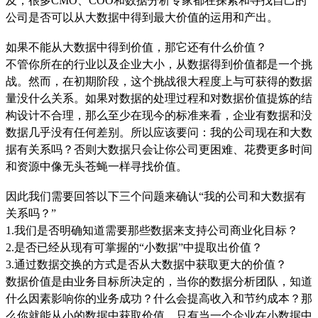
及，很多CMO、COO和数据分析专家都在探索和寻找自己的
公司是否可以从大数据中得到最大价值的运用和产出。
如果不能从大数据中得到价值，那它还有什么价值？
不管你所在的行业以及企业大小，从数据得到价值都是一个挑
战。然而，在初期阶段，这个挑战很大程度上与可获得的数据
量没什么关系。如果对数据的处理过程和对数据价值提炼的结
构设计不合理，那么至少在现今的标准来看，企业有数据和没
数据几乎没有任何差别。所以应该要问：我的公司现在和大数
据有关系吗？否则大数据只会让你公司更困难、花费更多时间
和资源中像无头苍蝇一样寻找价值。
因此我们需要回答以下三个问题来确认“我的公司和大数据有
关系吗？”
1.我们是否明确知道需要那些数据来支持公司商业化目标？
2.是否已经从现有可掌握的“小数据”中提取出价值？
3.通过数据交换的方式是否从大数据中获取更大的价值？
数据价值是由业务目标所决定的，当你的数据分析团队，知道
什么因素影响你的业务成功？什么会提高收入和节约成本？那
么你就能从小的数据中获取价值，只有当一个企业在小数据中