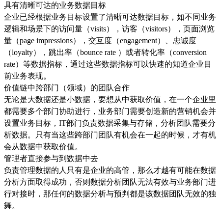
具有清晰可达的业务数据目标
企业已经根据业务目标设置了清晰可达数据目标，如不同业务
逻辑和场景下的访问量（visits），访客（visitors），页面浏览
量（page impressions），交互度（engagement）、忠诚度
（loyalty），跳出率（bounce rate ）或者转化率（conversion
rate）等数据指标，通过这些数据指标可以快速的知道企业目
前业务表现。
价值链中跨部门（领域）的团队合作
无论是大数据还是小数据，要想从中获取价值，在一个企业里
都需要多个部门协助进行，业务部门需要创造新的营销机会并
设置业务目标，IT部门负责数据采集与存储，分析团队需要分
析数据。只有当这些跨部门团队有机会在一起的时候，才有机
会从数据中获取价值。
管理者直接参与到数据中去
负责管理数据的人只有是企业的高管，那么才越有可能在数据
分析方面取得成功，否则数据分析团队无法有效与业务部门进
行对接时，那任何的数据分析与预判都是该数据团队无效的独
舞。