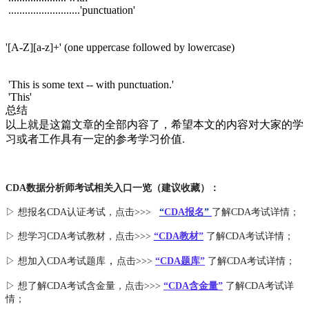
..........................'punctuation'
'[A-Z][a-z]+' (one uppercase followed by lowercase)
'This is some text -- with punctuation.'
'This'
总结
以上就是这篇文章的全部内容了，希望本文的内容对大家的学
习或者工作具有一定的参考学习价值.
CDA数据分析师考试相关入口一览（建议收藏）：
▷ 想报名CDA认证考试，点击>>>
“
CDA报名
”
了解CDA考试详情；
▷ 想学习CDA考试教材，点击>>>
“CDA教材”
了解CDA考试详情；
，
▷ 想加入
CDA考试题库
点击>>>
“CDA
题库
”
了解CDA考试详情；
▷ 想了解CDA
考试
含金量
，点击>>>
“CDA含金量”
了解CDA考试详
情；