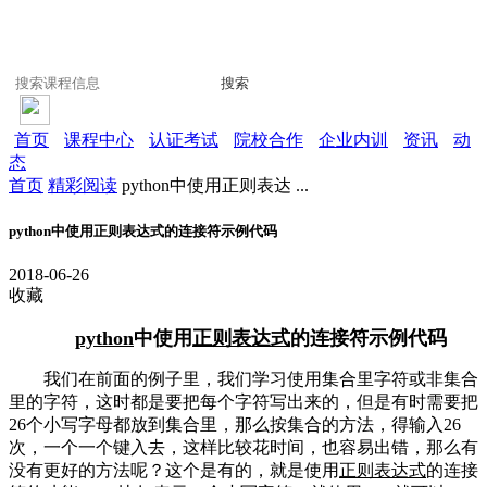
搜索
首页
课程中心
认证考试
院校合作
企业内训
资讯
动
态
首页
精彩阅读
python中使用正则表达 ...
python中使用正则表达式的连接符示例代码
2018-06-26
收藏
python
中使用
正则表达式
的连接符示例代码
我们在前面的例子里，我们学习使用集合里字符或非集合
里的字符，这时都是要把每个字符写出来的，但是有时需要把
26个小写字母都放到集合里，那么按集合的方法，得输入26
次，一个一个键入去，这样比较花时间，也容易出错，那么有
没有更好的方法呢？这个是有的，就是使用
正则表达式
的连接