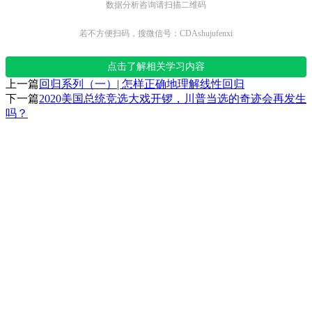
数据分析咨询请扫描二维码
若不方便扫码，搜微信号：CDAshujufenxi
点击了解相关学习内容
上一篇
回归系列（一）| 怎样正确地理解线性回归
下一篇
2020美国总统竞选大戏开锣，川普当选的奇迹会再发生
吗？