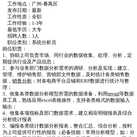
工作地点：广州-番禺区
发布日期：最新
工作性质：全职
工作经验：1-3年
最低学历：大专
招聘人数：3人
职位类别：系统分析员
岗位职责：
1、协助上司负责市场、同行业的数据收集、处理、分析，定
期提供行业及产品信息；
2、参与业务部门数据分析需求的调研、分析及实现；建立、
管理、维护销售部、营销部文件数据，及时统计各类销售数
据，
销售分析
；对各电商平台店铺和ERP数据进行统计与整
理；
3、收集各类数据分析模型所需的数据准备，利用
mysql
等数据
库工具，熟练应用excel表格操作，支持各类格式的数据输入
输出；
4、收集各项指标及部门数据需求，建立相应明细报表及综合
分析统计报表
5、编报各类统计数据分析报表，整合汇总、综合分析，按时
为上司提供可行性的报告（必备技能：常用分析模型，如：分