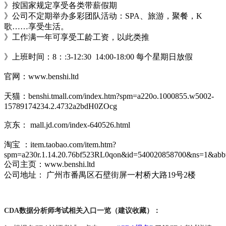
》按国家规定享受各类带薪假期
》公司不定期举办多彩团队活动：SPA、旅游，聚餐，K
歌……享受生活。
》工作满一年可享受工龄工资，以此类推
》上班时间：8：:3-12:30 14:00-18:00 每个星期日放假
官网：www.benshi.ltd
天猫：benshi.tmall.com/index.htm?spm=a220o.1000855.w5002-
15789174234.2.4732a2bdH0ZOcg
京东： mall.jd.com/index-640526.html
淘宝 ：item.taobao.com/item.htm?
spm=a230r.1.14.20.76bf523RL0qon&id=540020858700&ns=1&abbu
公司主页：www.benshi.ltd
公司地址： 广州市番禺区石壁街屏一村桥大路19号2楼
CDA数据分析师考试相关入口一览（建议收藏）：