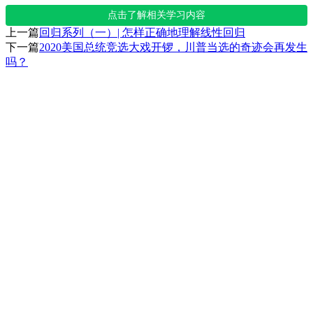
点击了解相关学习内容
上一篇
回归系列（一）| 怎样正确地理解线性回归
下一篇
2020美国总统竞选大戏开锣，川普当选的奇迹会再发生
吗？