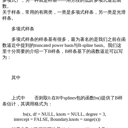
多项式），另一种就是样条——用分段的低阶多项式逼近函
数。
关于样条，常用的有两类，一类是多项式样条，另一类是光滑
样条。
多项式样条
多项式样条的样条基有很多，最为著名的是我们之前在函
数逼近中提到的truncated power basis与B-spline basis。我们这
里十分简要的介绍一下B样条，B样条基下的函数逼近可以写
为：
其中
上式中
否则取0.在R中splines包的函数bs()提供了B样
条估计，其调用格式为：
bs(x, df = NULL, knots = NULL, degree = 3,
intercept = FALSE, Boundary.knots = range(x))