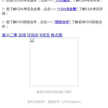
，
▷ 想加入
CDA考试题库
点击>>>
“CDA
题库
”
了解CDA考试详情；
▷ 想了解CDA
考试
含金量
，点击>>>
“CDA含金量”
了解CDA考试详
情；
▷ 想了解CDA
院校合作
，点击>>>
“院校合作”
了解咨询CDA院校合
作；
最小二乘
压缩
过拟合
R语言
散点图
数据分析咨询请扫描二维码
若不方便扫码，搜微信号：CDAshujufenxi