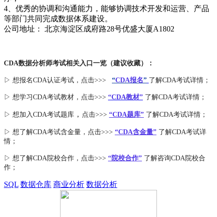
4、优秀的协调和沟通能力，能够协调技术开发和运营、产品
等部门共同完成数据体系建设。
公司地址： 北京海淀区成府路28号优盛大厦A1802
CDA数据分析师考试相关入口一览（建议收藏）：
▷ 想报名CDA认证考试，点击>>>
“
CDA报名
”
了解CDA考试详情；
▷ 想学习CDA考试教材，点击>>>
“CDA教材”
了解CDA考试详情；
，
▷ 想加入
CDA考试题库
点击>>>
“CDA
题库
”
了解CDA考试详情；
▷ 想了解CDA
考试
含金量
，点击>>>
“CDA含金量”
了解CDA考试详
情；
▷ 想了解CDA
院校合作
，点击>>>
“院校合作”
了解咨询CDA院校合
作；
SQL
数据仓库
商业分析
数据分析