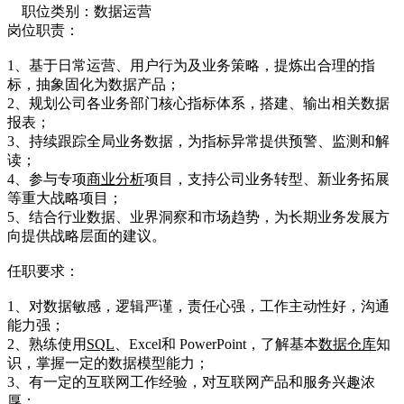
职位类别：数据运营
岗位职责：
1、基于日常运营、用户行为及业务策略，提炼出合理的指
标，抽象固化为数据产品；
2、规划公司各业务部门核心指标体系，搭建、输出相关数据
报表；
3、持续跟踪全局业务数据，为指标异常提供预警、监测和解
读；
4、参与专项
商业分析
项目，支持公司业务转型、新业务拓展
等重大战略项目；
5、结合行业数据、业界洞察和市场趋势，为长期业务发展方
向提供战略层面的建议。
任职要求：
1、对数据敏感，逻辑严谨，责任心强，工作主动性好，沟通
能力强；
2、熟练使用
SQL
、Excel和 PowerPoint，了解基本
数据仓库
知
识，掌握一定的数据模型能力；
3、有一定的互联网工作经验，对互联网产品和服务兴趣浓
厚；