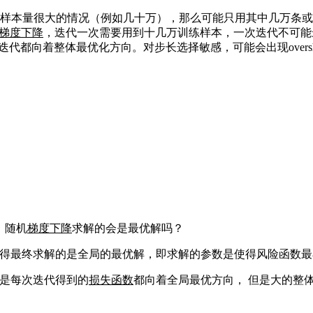
样本量很大的情况（例如几十万），那么可能只用其中几万条或
梯度下降
，迭代一次需要用到十几万训练样本，一次迭代不可能最
向着整体最优化方向。对步长选择敏感，可能会出现overshoot th
，随机
梯度下降
求解的会是最优解吗？
得最终求解的是全局的最优解，即求解的参数是使得风险函数最
是每次迭代得到的
损失函数
都向着全局最优方向， 但是大的整