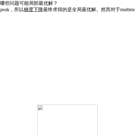
哪些问题可能局部最优解？
peak，所以
梯度下降
最终求得的是全局最优解。然而对于multim
；
；