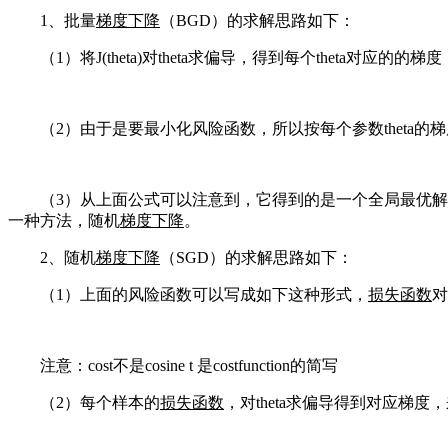
1、批量
梯度下降
（BGD）的求解思路如下：
（1）将J(theta)对theta求偏导，得到每个theta对应的的梯度
（2）由于是要最小化风险函数，所以按每个参数theta的梯度
（3）从上面公式可以注意到，它得到的是一个全局最优
一种方法，随机
梯度下降
。
2、随机
梯度下降
（SGD）的求解思路如下：
（1）上面的风险函数可以写成如下这种形式，
损失函数
对
注意：cost不是cosine t 是costfunction的简写
（2）每个样本的
损失函数
，对theta求偏导得到对应梯度，来