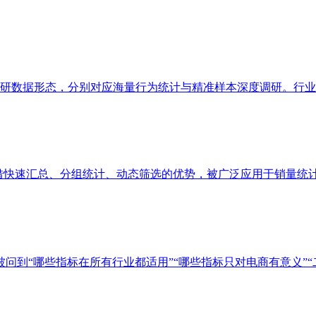
数据形态，分别对应海量行为统计与精准样本深度调研。行业普遍
凭借快速汇总、分组统计、动态筛选的优势，被广泛应用于销量统计、
问到“哪些指标在所有行业都适用”“哪些指标只对电商有意义”“二者