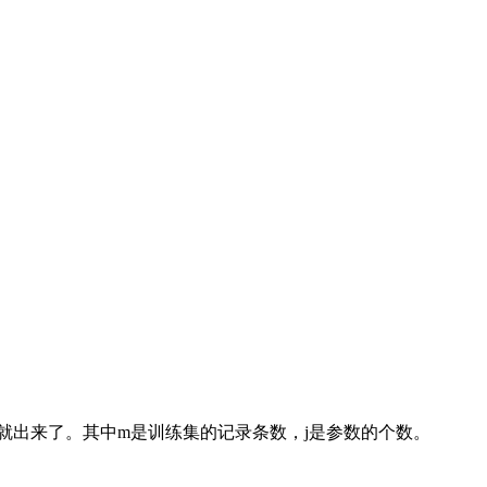
eta)就出来了。其中m是训练集的记录条数，j是参数的个数。