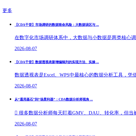
更多
【CDA干货】市场调研的数据致命风险：大数据误区与 ...
在数字化市场调研体系中，大数据与小数据是两类核心调研
2026-08-07
【CDA干货】数据透视表新增编辑列的实现方法、实操 ...
数据透视表是Excel、WPS中最核心的数据分析工具，
2026-08-07
从“通用基石”到“场景利器”：CDA数据分析师视角 ...
 很多数据分析师每天盯着GMV、DAU、转化率，但当被
2026-08-07