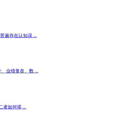
存在认知误 ...
业绩复盘、数 ...
如何搭 ...