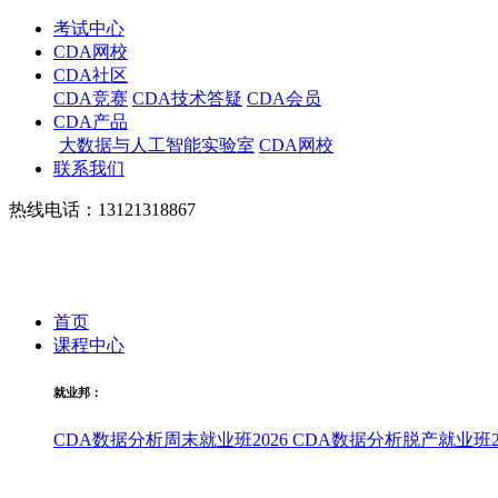
考试中心
CDA网校
CDA社区
CDA竞赛
CDA技术答疑
CDA会员
CDA产品
大数据与人工智能实验室
CDA网校
联系我们
热线电话：13121318867
首页
课程中心
就业邦：
CDA数据分析周末就业班2026
CDA数据分析脱产就业班20