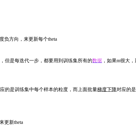
负方向，来更新每个theta
解，但是每迭代一步，都要用到训练集所有的
数据
，如果m很大，
应的是训练集中每个样本的粒度，而上面批量
梯度下降
对应的是
更新theta